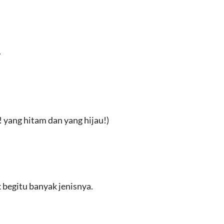
.
! yang hitam dan yang hijau!)
begitu banyak jenisnya.