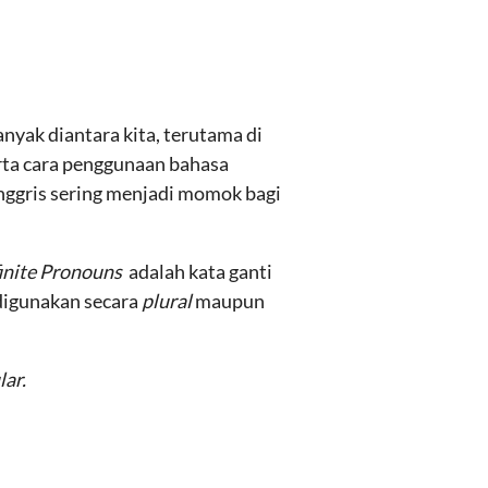
nyak diantara kita, terutama di
erta cara penggunaan bahasa
inggris sering menjadi momok bagi
inite Pronouns
adalah kata ganti
digunakan secara
plural
maupun
lar.