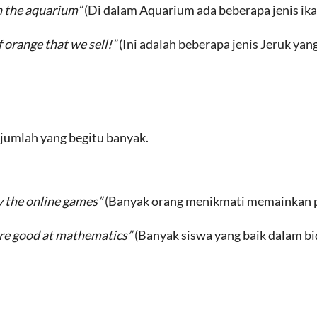
in the aquarium”
(Di dalam Aquarium ada beberapa jenis ika
f orange that we sell!”
(Ini adalah beberapa jenis Jeruk yang
jumlah yang begitu banyak.
y the online games”
(Banyak orang menikmati memainkan p
are good at mathematics”
(Banyak siswa yang baik dalam b