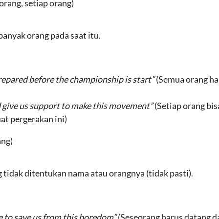
orang, setiap orang)
banyak orang pada saat itu.
epared before the championship is start”
(Semua orang ha
 give us support to make this movement”
(Setiap orang bi
t pergerakan ini)
ang)
tidak ditentukan nama atau orangnya (tidak pasti).
to save us from this boredom”
(Seseorang harus datang d