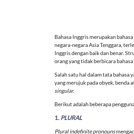
Bahasa Inggris merupakan bahasa i
negara-negara Asia Tenggara, terl
Inggris dengan baik dan benar. St
orang yang tidak berbicara bahasa
Salah satu hal dalam tata bahasa 
yang merujuk pada obyek, benda at
singular.
Berikut adalah beberapa penggun
1.
PLURAL
Plural indefinite pronouns
mengacu