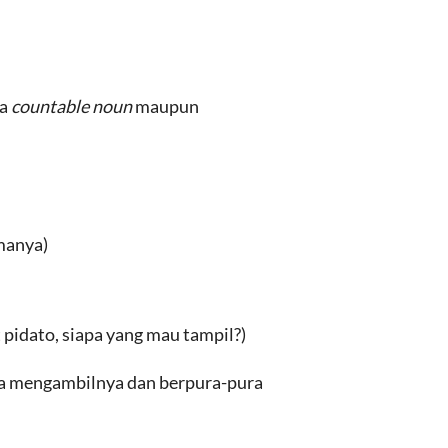
da
countable noun
maupun
manya)
pidato, siapa yang mau tampil?)
sa mengambilnya dan berpura-pura