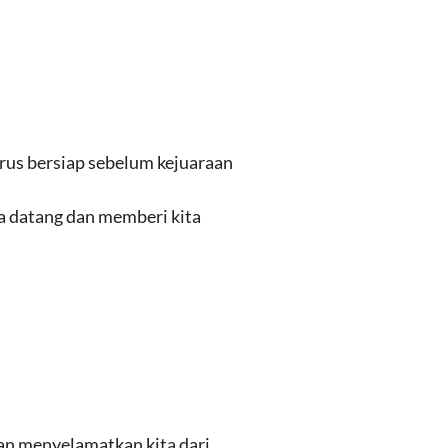
rus bersiap sebelum kejuaraan
sa datang dan memberi kita
an menyelamatkan kita dari