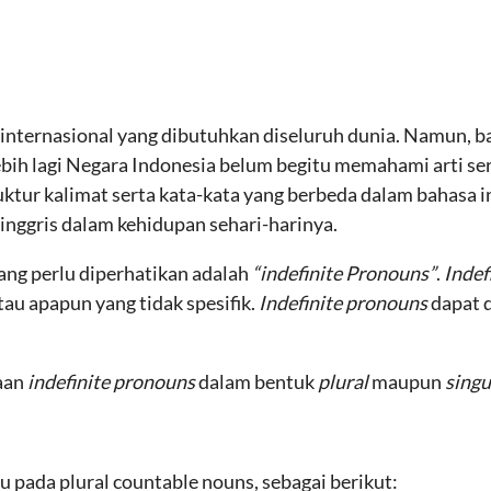
nternasional yang dibutuhkan diseluruh dunia. Namun, ba
ebih lagi Negara Indonesia belum begitu memahami arti s
ruktur kalimat serta kata-kata yang berbeda dalam bahasa 
 inggris dalam kehidupan sehari-harinya.
yang perlu diperhatikan adalah
“indefinite Pronouns”
.
Indef
au apapun yang tidak spesifik.
Indefinite pronouns
dapat 
aan
indefinite pronouns
dalam bentuk
plural
maupun
singu
 pada plural countable nouns, sebagai berikut: