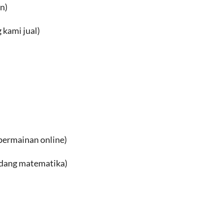
n)
 kami jual)
ermainan online)
idang matematika)