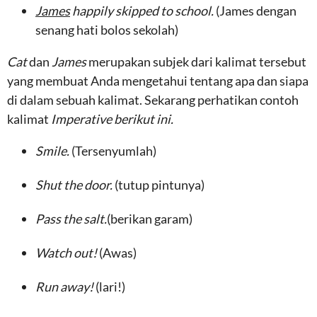
James
happily skipped to school.
(James dengan
senang hati bolos sekolah)
Cat
dan
James
merupakan subjek dari kalimat tersebut
yang membuat Anda mengetahui tentang apa dan siapa
di dalam sebuah kalimat. Sekarang perhatikan contoh
kalimat
Imperative berikut ini.
Smile.
(Tersenyumlah)
Shut the door.
(tutup pintunya)
Pass the salt.
(berikan garam)
Watch out!
(Awas)
Run away!
(lari!)