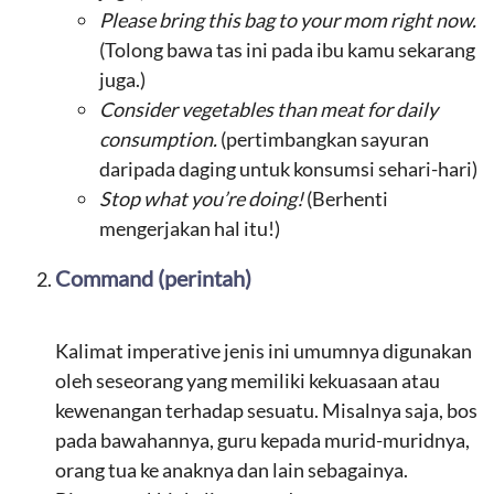
Please bring this bag to your mom right now.
(Tolong bawa tas ini pada ibu kamu sekarang
juga.)
Consider vegetables than meat for daily
consumption.
(pertimbangkan sayuran
daripada daging untuk konsumsi sehari-hari)
Stop what you’re doing!
(Berhenti
mengerjakan hal itu!)
Command (perintah)
Kalimat imperative jenis ini umumnya digunakan
oleh seseorang yang memiliki kekuasaan atau
kewenangan terhadap sesuatu. Misalnya saja, bos
pada bawahannya, guru kepada murid-muridnya,
orang tua ke anaknya dan lain sebagainya.