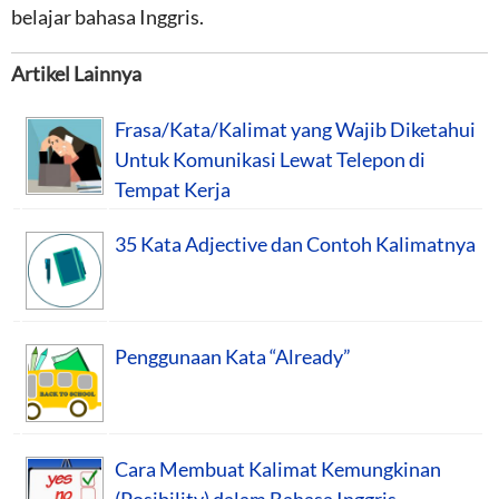
belajar bahasa Inggris.
Artikel Lainnya
Frasa/Kata/Kalimat yang Wajib Diketahui
Untuk Komunikasi Lewat Telepon di
Tempat Kerja
35 Kata Adjective dan Contoh Kalimatnya
Penggunaan Kata “Already”
Cara Membuat Kalimat Kemungkinan
(Posibility) dalam Bahasa Inggris