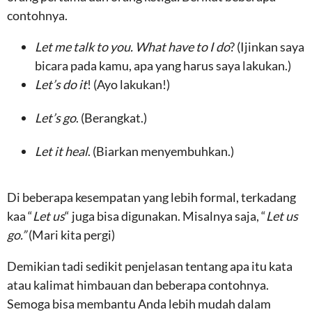
contohnya.
Let me talk to you. What have to I do
? (Ijinkan saya
bicara pada kamu, apa yang harus saya lakukan.)
Let’s do it
! (Ayo lakukan!)
Let’s go
. (Berangkat.)
Let it heal
. (Biarkan menyembuhkan.)
Di beberapa kesempatan yang lebih formal, terkadang
kaa “
Let us
“ juga bisa digunakan. Misalnya saja, “
Let us
go.”
(Mari kita pergi)
Demikian tadi sedikit penjelasan tentang apa itu kata
atau kalimat himbauan dan beberapa contohnya.
Semoga bisa membantu Anda lebih mudah dalam