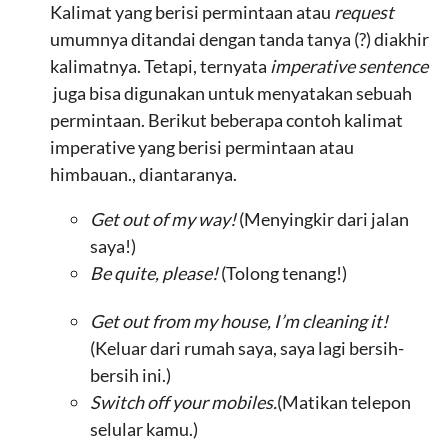
Kalimat yang berisi permintaan atau
request
umumnya ditandai dengan tanda tanya (?) diakhir
kalimatnya. Tetapi, ternyata
imperative sentence
juga bisa digunakan untuk menyatakan sebuah
permintaan. Berikut beberapa contoh kalimat
imperative yang berisi permintaan atau
himbauan., diantaranya.
Get out of my way!
(Menyingkir dari jalan
saya!)
Be quite, please!
(Tolong tenang!)
Get out from my house, I’m cleaning it!
(Keluar dari rumah saya, saya lagi bersih-
bersih ini.)
Switch off your mobiles.
(Matikan telepon
selular kamu.)