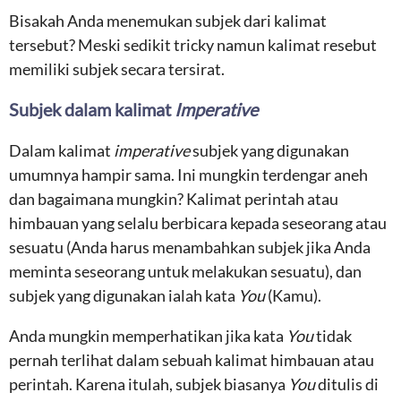
Bisakah Anda menemukan subjek dari kalimat
tersebut? Meski sedikit tricky namun kalimat resebut
memiliki subjek secara tersirat.
Subjek dalam kalimat
Imperative
Dalam kalimat
imperative
subjek yang digunakan
umumnya hampir sama. Ini mungkin terdengar aneh
dan bagaimana mungkin? Kalimat perintah atau
himbauan yang selalu berbicara kepada seseorang atau
sesuatu (Anda harus menambahkan subjek jika Anda
meminta seseorang untuk melakukan sesuatu), dan
subjek yang digunakan ialah kata
You
(Kamu).
Anda mungkin memperhatikan jika kata
You
tidak
pernah terlihat dalam sebuah kalimat himbauan atau
perintah. Karena itulah, subjek biasanya
You
ditulis di