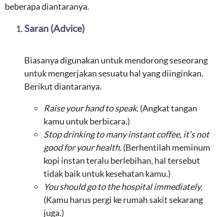
beberapa diantaranya.
Saran (Advice)
Biasanya digunakan untuk mendorong seseorang
untuk mengerjakan sesuatu hal yang diinginkan.
Berikut diantaranya.
Raise your hand to speak.
(Angkat tangan
kamu untuk berbicara.)
Stop drinking to many instant coffee, it’s not
good for your health.
(Berhentilah meminum
kopi instan teralu berlebihan, hal tersebut
tidak baik untuk kesehatan kamu.)
You should go to the hospital immediately.
(Kamu harus pergi ke rumah sakit sekarang
juga.)