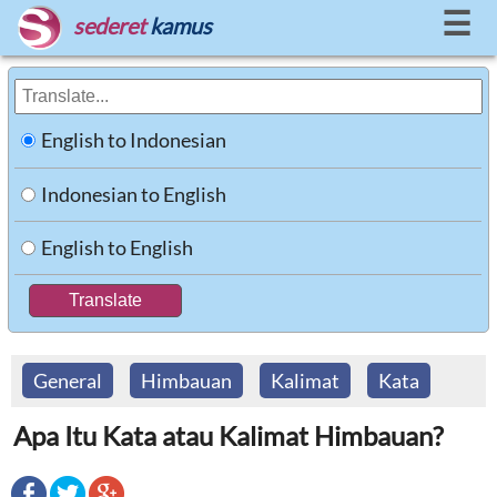
☰
sederet
kamus
English to Indonesian
Indonesian to English
English to English
General
Himbauan
Kalimat
Kata
Apa Itu Kata atau Kalimat Himbauan?