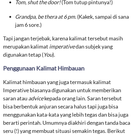
Tom, shut the door!
(Tom tutup pintunya!)
Grandpa, be thera at 6 pm.
(Kakek, sampai di sana
jam 6 sore.)
Tapi jangan terjebak, karena kalimat tersebut masih
merupakan kalimat
imperative
dan subjek yang
digunakan tetap (
You
).
Penggunaan Kalimat Himbauan
Kalimat himbauan yang juga termasuk kalimat
Imperative biasanya digunakan untuk memberikan
saran atau
advice
kepada orang lain. Saran tersebut
bisa berbentuk anjuran secara halus tapi juga bisa
menggunakan kata-kata yang lebih tegas dan bisa juga
berarti perintah. Umumnya diakhiri dengan tanda baca
seru (!) yang membuat situasi semakin tegas. Berikut