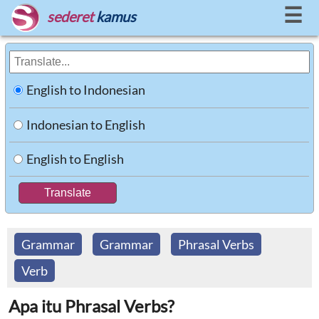
☰
sederet
kamus
English to Indonesian
Indonesian to English
English to English
Grammar
Grammar
Phrasal Verbs
Verb
Apa itu Phrasal Verbs?