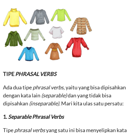
TIPE
PHRASAL VERBS
Ada dua tipe
phrasal verbs,
yaitu yang bisa dipisahkan
dengan kata lain
(separable)
dan yang tidak bisa
dipisahkan
(inseparable).
Mari kita ulas satu persatu:
1.
Separable Phrasal Verbs
Tipe
phrasal verbs
yang satu ini bisa menyelipkan kata