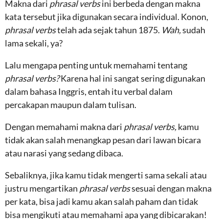
Makna dari
phrasal verbs
ini berbeda dengan makna
kata tersebut jika digunakan secara individual. Konon,
phrasal verbs
telah ada sejak tahun 1875.
Wah,
sudah
lama sekali, ya?
Lalu mengapa penting untuk memahami tentang
phrasal verbs?
Karena hal ini sangat sering digunakan
dalam bahasa Inggris, entah itu verbal dalam
percakapan maupun dalam tulisan.
Dengan memahami makna dari
phrasal verbs,
kamu
tidak akan salah menangkap pesan dari lawan bicara
atau narasi yang sedang dibaca.
Sebaliknya, jika kamu tidak mengerti sama sekali atau
justru mengartikan
phrasal verbs
sesuai dengan makna
per kata, bisa jadi kamu akan salah paham dan tidak
bisa mengikuti atau memahami apa yang dibicarakan!