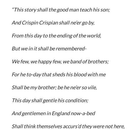
“This story shall the good man teach his son;
And Crispin Crispian shall ne’er go by,
From this day to the ending of the world,
But we in it shall be remembered-
We few, we happy few, we band of brothers;
For he to-day that sheds his blood with me
Shall be my brother; be he ne’er so vile,
This day shall gentle his condition;
And gentlemen in England now-a-bed
Shall think themselves accurs’d they were not here,