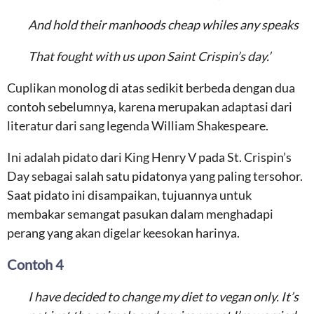
And hold their manhoods cheap whiles any speaks
That fought with us upon Saint Crispin’s day.’
Cuplikan monolog di atas sedikit berbeda dengan dua
contoh sebelumnya, karena merupakan adaptasi dari
literatur dari sang legenda William Shakespeare.
Ini adalah pidato dari King Henry V pada St. Crispin’s
Day sebagai salah satu pidatonya yang paling tersohor.
Saat pidato ini disampaikan, tujuannya untuk
membakar semangat pasukan dalam menghadapi
perang yang akan digelar keesokan harinya.
Contoh 4
I have decided to change my diet to vegan only. It’s