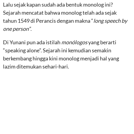
Lalu sejak kapan sudah ada bentuk monolog ini?
Sejarah mencatat bahwa monolog telah ada sejak
tahun 1549 di Perancis dengan makna “
long speech by
one person”
.
Di Yunani pun ada istilah
monólogos
yang berarti
“speaking alone”. Sejarah ini kemudian semakin
berkembang hingga kini monolog menjadi hal yang
lazim ditemukan sehari-hari.