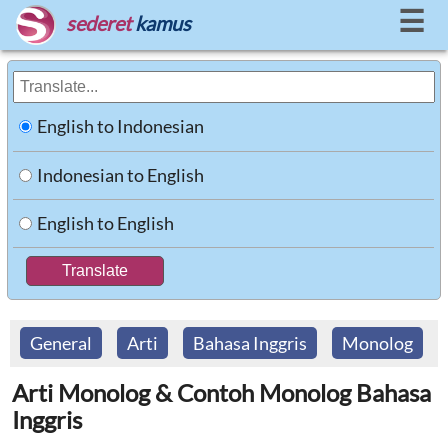
☰
sederet
kamus
English to Indonesian
Indonesian to English
English to English
General
Arti
Bahasa Inggris
Monolog
Arti Monolog & Contoh Monolog Bahasa
Inggris