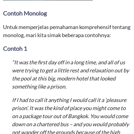
Contoh Monolog
Untuk memperjelas pemahaman komprehensif tentang
monolog, mari kita simak beberapa contohnya:
Contoh 1
“It was the first day off in a long time, and all of us
were trying to get a little rest and relaxation out by
the pool at this big, modern hotel that looked
something like a prison.
If I had to call it anything I would call it a ‘pleasure
prison’. It was the kind of place you might come to
on a package tour out of Bangkok. You would come
down on a chartered bus – and you would probably
not wander off the grounds because of the high