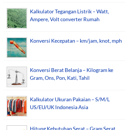
Kalkulator Tegangan Listrik – Watt,
Ampere, Volt converter Rumah
Konversi Kecepatan – km/jam, knot, mph
Konversi Berat Belanja – Kilogram ke
Gram, Ons, Pon, Kati, Tahil
Kalkulator Ukuran Pakaian – S/M/L
US/EU/UK Indonesia Asia
Hitung Kebutuhan Serat – Gram Serat