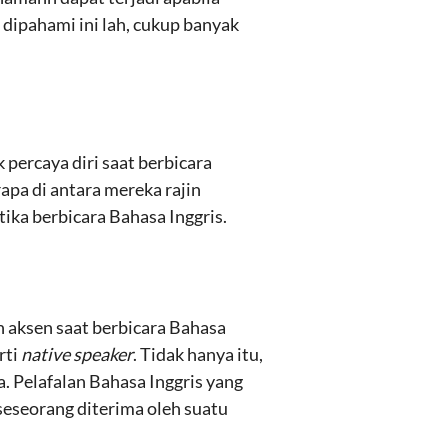
 dipahami ini lah, cukup banyak
k percaya diri saat berbicara
apa di antara mereka rajin
ika berbicara Bahasa Inggris.
 aksen saat berbicara Bahasa
rti
native speaker
. Tidak hanya itu,
a. Pelafalan Bahasa Inggris yang
eseorang diterima oleh suatu