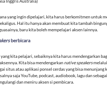
sa Inggris Australia)
ana yang ingin dipelajari, kita harus berkomitmen untuk 
n sekaligus. Hal itu hanya akan membuat kita tambah bingun
guasainya, baru kita boleh mempelajari aksen lainnya.
akers
berbicara
 yang kita pelajari, sebaiknya kita harus mendengarkan b
 aksennya. Kita bisa mendengarkan
native speakers
melalui
agai situs atau aplikasi ponsel cerdas yang bisa menunjan
isalnya saja YouTube, podcast, audiobook, lagu dan sebaga
gulangi dan meniru aksen si pembicara.