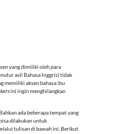
sen yang dimiliki oleh para
enutur asli Bahasa Inggris) tidak
ng memiliki aksen bahasa ibu
akers
ini ingin menghilangkan
. Bahkan ada beberapa tempat yang
bisa dilakukan untuk
alui tulisan di bawah ini. Berikut