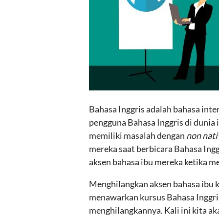
Bahasa Inggris adalah bahasa inter
pengguna Bahasa Inggris di dunia i
memiliki masalah dengan
non nati
mereka saat berbicara Bahasa Ing
aksen bahasa ibu mereka ketika m
Menghilangkan aksen bahasa ibu k
menawarkan kursus Bahasa Inggris
menghilangkannya. Kali ini kita ak