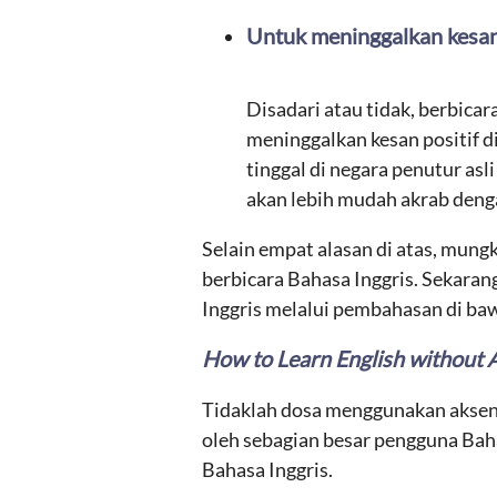
Untuk meninggalkan kesan 
Disadari atau tidak, berbica
meninggalkan kesan positif di
tinggal di negara penutur asl
akan lebih mudah akrab denga
Selain empat alasan di atas, mungk
berbicara Bahasa Inggris. Sekaran
Inggris melalui pembahasan di baw
How to Learn English without 
Tidaklah dosa menggunakan aksen b
oleh sebagian besar pengguna Baha
Bahasa Inggris.