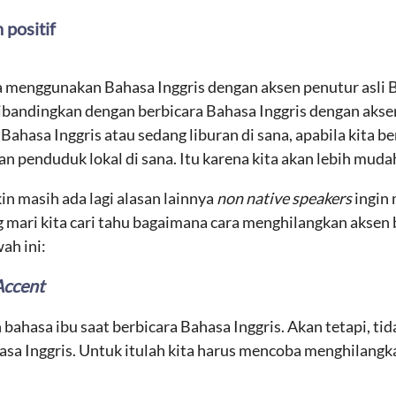
positif
ra menggunakan Bahasa Inggris dengan aksen penutur asli B
bandingkan dengan berbicara Bahasa Inggris dengan aksen b
i Bahasa Inggris atau sedang liburan di sana, apabila kita 
n penduduk lokal di sana. Itu karena kita akan lebih muda
in masih ada lagi alasan lainnya
non native speakers
ingin
g mari kita cari tahu bagaimana cara menghilangkan aksen 
ah ini:
Accent
ahasa ibu saat berbicara Bahasa Inggris. Akan tetapi, ti
sa Inggris. Untuk itulah kita harus mencoba menghilangka