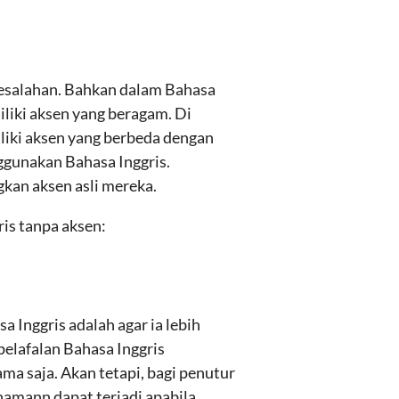
kesalahan. Bahkan dalam Bahasa
miliki aksen yang beragam. Di
liki aksen yang berbeda dengan
ggunakan Bahasa Inggris.
kan aksen asli mereka.
ris tanpa aksen:
 Inggris adalah agar ia lebih
elafalan Bahasa Inggris
ama saja. Akan tetapi, bagi penutur
ahamann dapat terjadi apabila