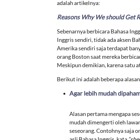
adalah artikelnya:
Reasons Why We should Get Ri
Sebenarnya berbicara Bahasa Ingg
Inggris sendiri, tidak ada aksen B
Amerika sendiri saja terdapat ban
orang Boston saat mereka berbica
Meskipun demikian, karena satu a
Berikut ini adalah beberapa alas
Agar lebih mudah dipaham
Alasan pertama mengapa seseo
mudah dimengerti oleh lawan
seseorang. Contohnya saja or
asli Bahasa Inggris, kata
“she