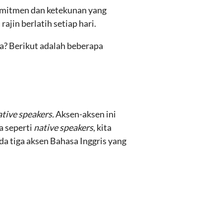
omitmen dan ketekunan yang
rajin berlatih setiap hari.
ta? Berikut adalah beberapa
ative speakers.
Aksen-aksen ini
a seperti
native speakers
, kita
da tiga aksen Bahasa Inggris yang