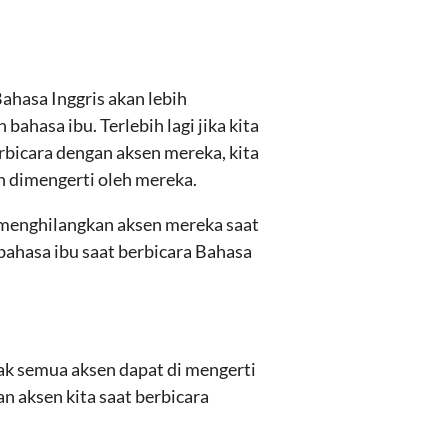
ahasa Inggris akan lebih
ahasa ibu. Terlebih lagi jika kita
berbicara dengan aksen mereka, kita
h dimengerti oleh mereka.
 menghilangkan aksen mereka saat
bahasa ibu saat berbicara Bahasa
dak semua aksen dapat di mengerti
n aksen kita saat berbicara