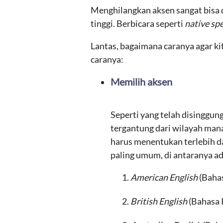
Menghilangkan aksen sangat bisa
tinggi. Berbicara seperti
native sp
Lantas, bagaimana caranya agar kit
caranya:
Memilih aksen
Seperti yang telah disinggun
tergantung dari wilayah mana
harus menentukan terlebih da
paling umum, di antaranya ad
American English
(Baha
British English
(Bahasa I