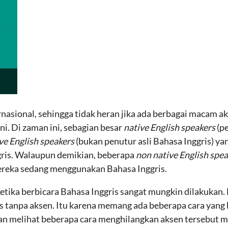
nasional, sehingga tidak heran jika ada berbagai macam ak
ni. Di zaman ini, sebagian besar
native English speakers
(p
ve English speakers
(bukan penutur asli Bahasa Inggris) ya
gris. Walaupun demikian, beberapa
non native English spe
ereka sedang menggunakan Bahasa Inggris.
etika berbicara Bahasa Inggris sangat mungkin dilakukan
 tanpa aksen. Itu karena memang ada beberapa cara yang 
an melihat beberapa cara menghilangkan aksen tersebut mel