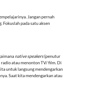
mempelajarinya. Jangan pernah
g. Fokuslah pada satu aksen
agaimana
native speakers
(penutur
 radio atau menonton TV/ film. Di
g kita untuk langsung mendengarkan
inya. Saat kita mendengarkan atau