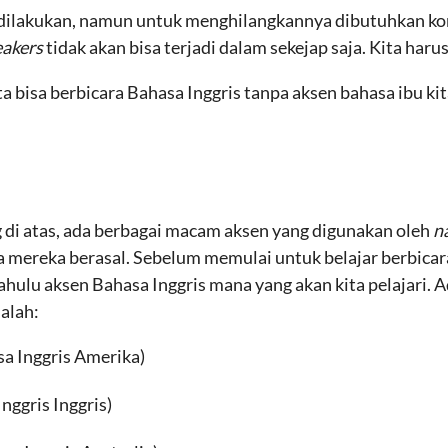
 dilakukan, namun untuk menghilangkannya dibutuhkan k
eakers
tidak akan bisa terjadi dalam sekejap saja. Kita harus 
a bisa berbicara Bahasa Inggris tanpa aksen bahasa ibu ki
g di atas, ada berbagai macam aksen yang digunakan oleh
n
 mereka berasal. Sebelum memulai untuk belajar berbicar
hulu aksen Bahasa Inggris mana yang akan kita pelajari. A
alah:
sa Inggris Amerika)
nggris Inggris)