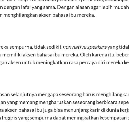
n dengan lafal yang sama. Dengan alasan agar lebih mudah
in menghilangkan aksen bahasa ibu mereka.
eka sempurna, tidak sedikit
non native speakers
yang tida
 memiliki aksen bahasa ibu mereka. Oleh karena itu, beber
an aksen untuk meningkatkan rasa percaya diri mereka ket
lasan selanjutnya mengapa seseorang harus menghilangkan
jaan yang memang mengharuskan seseorang berbicara sepe
a aksen bahasa ibu juga bisa menunjang karir di dunia kerj
 Inggris yang sempurna dapat meningkatkan kesempatan s