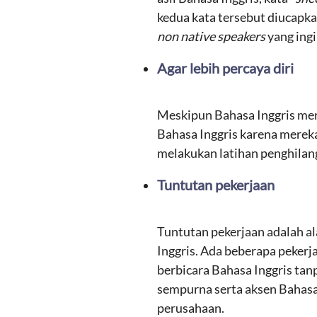
kedua kata tersebut diucapka
non native speakers
yang ing
Agar lebih percaya diri
Meskipun Bahasa Inggris mer
Bahasa Inggris karena mereka
melakukan latihan penghilang
Tuntutan pekerjaan
Tuntutan pekerjaan adalah a
Inggris. Ada beberapa peker
berbicara Bahasa Inggris tanp
sempurna serta aksen Bahasa
perusahaan.