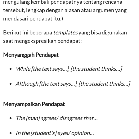
mengulang kembali pendapatnya tentang rencana
tersebut, lengkap dengan alasan atau argumen yang
mendasari pendapat itu.)
Berikut ini beberapa
templates
yang bisa digunakan
saat mengekspresikan pendapat:
Menyanggah Pendapat
While [the text says…], [the student thinks…]
Although [the text says…], [the student thinks…]
Menyampaikan Pendapat
The [man] agrees/ disagrees that…
In the [student’s] eyes/ opinion…