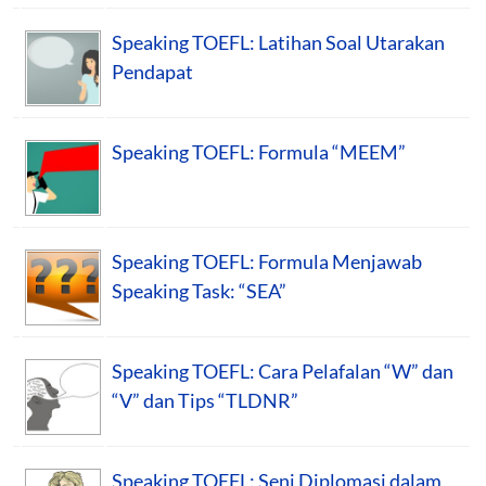
Speaking TOEFL: Latihan Soal Utarakan
Pendapat
Speaking TOEFL: Formula “MEEM”
Speaking TOEFL: Formula Menjawab
Speaking Task: “SEA”
Speaking TOEFL: Cara Pelafalan “W” dan
“V” dan Tips “TLDNR”
Speaking TOEFL: Seni Diplomasi dalam