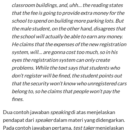
classroom buildings, and, uhh… the reading states
that the fee is going to provide extra money for the
school to spend on building more parking lots. But
the male student, on the other hand, disagrees that
the school will actually be able to earn any money.
He claims that the expenses of the new registration
system, will… are gonna cost too much, so in his
eyes the registration system can only create
problems. While the text says that students who
don’t register will be fined, the student points out
that the security won’t know who unregistered cars
belong to, so he claims that people won’t pay the
fines.
Dua contoh jawaban
speaking
di atas menjelaskan
pendapat dari
speaker
dalam materi yang didengarkan.
Pada contoh jawaban pertama,
test taker
menjelaskan