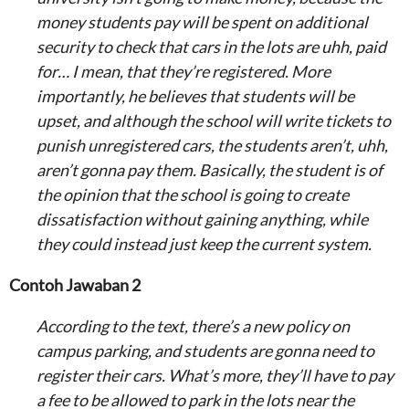
money students pay will be spent on additional
security to check that cars in the lots are uhh, paid
for… I mean, that they’re registered. More
importantly, he believes that students will be
upset, and although the school will write tickets to
punish unregistered cars, the students aren’t, uhh,
aren’t gonna pay them. Basically, the student is of
the opinion that the school is going to create
dissatisfaction without gaining anything, while
they could instead just keep the current system.
Contoh Jawaban 2
According to the text, there’s a new policy on
campus parking, and students are gonna need to
register their cars. What’s more, they’ll have to pay
a fee to be allowed to park in the lots near the