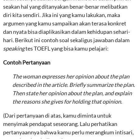
seakan hal yang ditanyakan benar-benar melibatkan
diri kita sendiri. Jika ini yang kamu lakukan, maka
argumen yang kamu sampaikan akan terasa konkret
dan nyata bisa diaplikasikan dalam kehidupan sehari-
hari. Berikut ini contoh soal sekaligus jawaban dalam
speaking
tes TOEFL yang bisa kamu pelajari:
Contoh Pertanyaan
The woman expresses her opinion about the plan
described in the article. Briefly summarize the plan.
Then state her opinion about the plan, and explain
the reasons she gives for holding that opinion.
(Dari pertanyaan di atas, kamu diminta untuk
menyimak pendapat seseorang. Lalu perhatikan
pertanyaannya bahwa kamu perlu merangkum intisari,