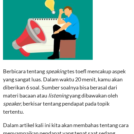
Berbicara tentang
speaking
tes toefl mencakup aspek
yang sangat luas. Dalam waktu 20 menit, kamu akan
diberikan 6 soal. Sumber soalnya bisa berasal dari
materi bacaan atau
listening
yang dibawakan oleh
speaker,
berkisar tentang pendapat pada topik
tertentu.
Dalam artikel kali ini kita akan membahas tentang cara
menyampaikan pendapat yang tepat saat sedang