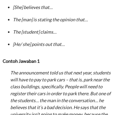
[She] believes that…
The [man] is stating the opinion that…
The [student] claims…
[He/ she] points out that…
Contoh Jawaban 1
The announcement told us that next year, students
will have to pay to park cars – that is, park near the
class buildings, specifically. People will need to
register their cars in order to park there. But one of
the students… the man in the conversation… he
believes that it’s a bad decision. He says that the
university isn’t going to make money, because the