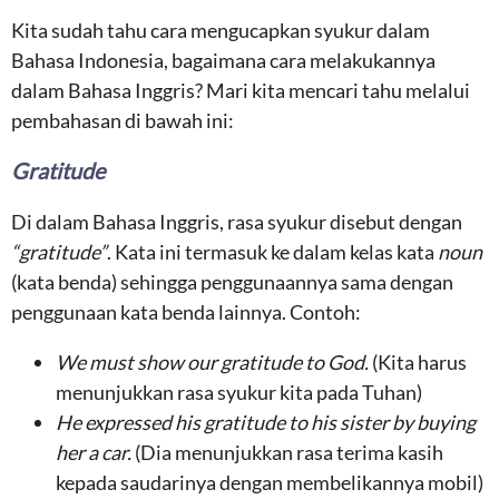
Kita sudah tahu cara mengucapkan syukur dalam
Bahasa Indonesia, bagaimana cara melakukannya
dalam Bahasa Inggris? Mari kita mencari tahu melalui
pembahasan di bawah ini:
Gratitude
Di dalam Bahasa Inggris, rasa syukur disebut dengan
“gratitude”
. Kata ini termasuk ke dalam kelas kata
noun
(kata benda) sehingga penggunaannya sama dengan
penggunaan kata benda lainnya. Contoh:
We must show our gratitude to God.
(Kita harus
menunjukkan rasa syukur kita pada Tuhan)
He expressed his gratitude to his sister by buying
her a car.
(Dia menunjukkan rasa terima kasih
kepada saudarinya dengan membelikannya mobil)