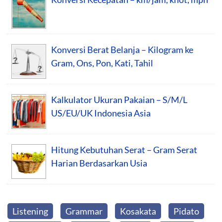
Konversi Berat Belanja – Kilogram ke
Gram, Ons, Pon, Kati, Tahil
Kalkulator Ukuran Pakaian – S/M/L
US/EU/UK Indonesia Asia
Hitung Kebutuhan Serat – Gram Serat
Harian Berdasarkan Usia
Listening
Grammar
Kosakata
Pidato