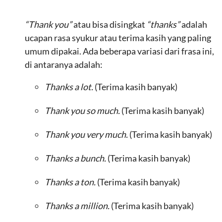
“Thank you”
atau bisa disingkat
“thanks”
adalah
ucapan rasa syukur atau terima kasih yang paling
umum dipakai. Ada beberapa variasi dari frasa ini,
di antaranya adalah:
Thanks a lot.
(Terima kasih banyak)
Thank you so much.
(Terima kasih banyak)
Thank you very much.
(Terima kasih banyak)
Thanks a bunch.
(Terima kasih banyak)
Thanks a ton.
(Terima kasih banyak)
Thanks a million.
(Terima kasih banyak)