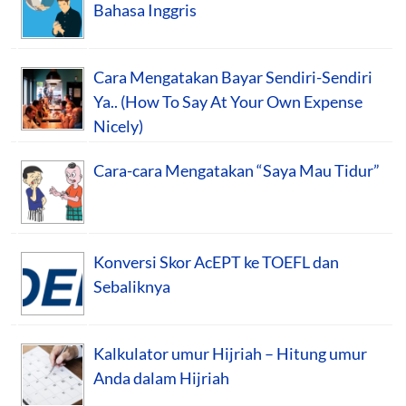
Bahasa Inggris
Cara Mengatakan Bayar Sendiri-Sendiri
Ya.. (How To Say At Your Own Expense
Nicely)
Cara-cara Mengatakan “Saya Mau Tidur”
Konversi Skor AcEPT ke TOEFL dan
Sebaliknya
Kalkulator umur Hijriah – Hitung umur
Anda dalam Hijriah