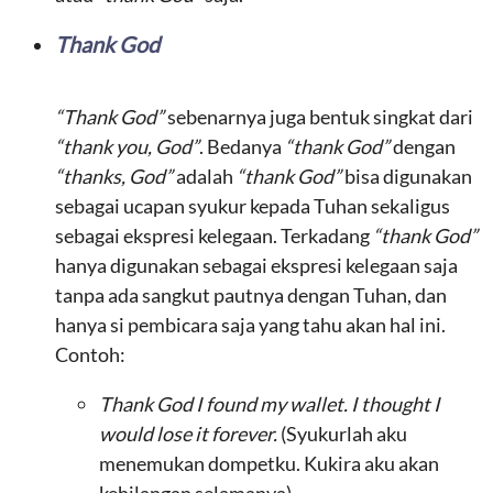
Thank God
“Thank God”
sebenarnya juga bentuk singkat dari
“thank you, God”
. Bedanya
“thank God”
dengan
“thanks, God”
adalah
“thank God”
bisa digunakan
sebagai ucapan syukur kepada Tuhan sekaligus
sebagai ekspresi kelegaan. Terkadang
“thank God”
hanya digunakan sebagai ekspresi kelegaan saja
tanpa ada sangkut pautnya dengan Tuhan, dan
hanya si pembicara saja yang tahu akan hal ini.
Contoh:
Thank God I found my wallet. I thought I
would lose it forever.
(Syukurlah aku
menemukan dompetku. Kukira aku akan