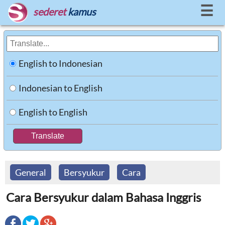
☰
sederet
kamus
English to Indonesian
Indonesian to English
English to English
General
Bersyukur
Cara
Cara Bersyukur dalam Bahasa Inggris