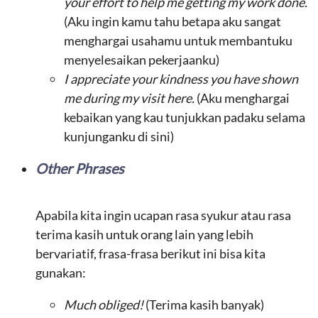
your effort to help me getting my work done.
(Aku ingin kamu tahu betapa aku sangat
menghargai usahamu untuk membantuku
menyelesaikan pekerjaanku)
I appreciate your kindness you have shown
me during my visit here.
(Aku menghargai
kebaikan yang kau tunjukkan padaku selama
kunjunganku di sini)
Other Phrases
Apabila kita ingin ucapan rasa syukur atau rasa
terima kasih untuk orang lain yang lebih
bervariatif, frasa-frasa berikut ini bisa kita
gunakan:
Much obliged!
(Terima kasih banyak)