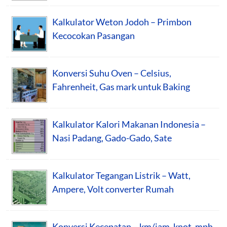
Kalkulator Weton Jodoh – Primbon
Kecocokan Pasangan
Konversi Suhu Oven – Celsius,
Fahrenheit, Gas mark untuk Baking
Kalkulator Kalori Makanan Indonesia –
Nasi Padang, Gado-Gado, Sate
Kalkulator Tegangan Listrik – Watt,
Ampere, Volt converter Rumah
Konversi Kecepatan – km/jam, knot, mph