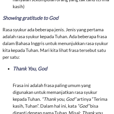
kasih)
Showing gratitude to God
Rasa syukur ada beberapa jenis. Jenis yang pertama
adalah rasa syukur kepada Tuhan. Ada beberapa frasa
dalam Bahasa Inggris untuk menunjukkan rasa syukur
kita kepada Tuhan. Mari kita lihat frasa tersebut satu
per satu:
Thank You, God
Frasa ini adalah frasa paling umum yang
digunakan untuk memanjatkan rasa syukur
kepada Tuhan.
“Thank you, God”
artinya “Terima
kasih, Tuhan”. Dalam hal ini, kata
“God”
bisa
diganti dengan nama Tuhan. Misal:
Thank you,