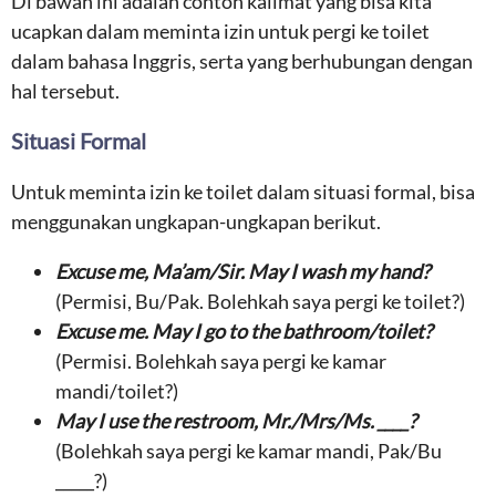
Di bawah ini adalah contoh kalimat yang bisa kita
ucapkan dalam meminta izin untuk pergi ke toilet
dalam bahasa Inggris, serta yang berhubungan dengan
hal tersebut.
Situasi Formal
Untuk meminta izin ke toilet dalam situasi formal, bisa
menggunakan ungkapan-ungkapan berikut.
Excuse me
,
Ma’am/Sir. May I wash my hand
?
(Permisi, Bu/Pak. Bolehkah saya pergi ke toilet?)
Excuse me. May I go to the bathroom/toilet?
(Permisi. Bolehkah saya pergi ke kamar
mandi/toilet?)
May I use the restroom, Mr./Mrs/Ms. ____?
(Bolehkah saya pergi ke kamar mandi, Pak/Bu
_____?)