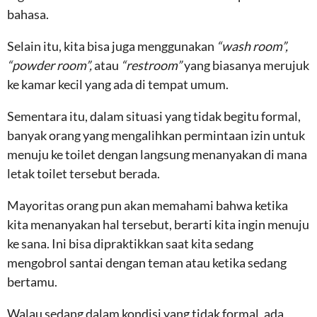
bahasa.
Selain itu, kita bisa juga menggunakan
“wash room”,
“powder room”,
atau
“restroom”
yang biasanya merujuk
ke kamar kecil yang ada di tempat umum.
Sementara itu, dalam situasi yang tidak begitu formal,
banyak orang yang mengalihkan permintaan izin untuk
menuju ke toilet dengan langsung menanyakan di mana
letak toilet tersebut berada.
Mayoritas orang pun akan memahami bahwa ketika
kita menanyakan hal tersebut, berarti kita ingin menuju
ke sana. Ini bisa dipraktikkan saat kita sedang
mengobrol santai dengan teman atau ketika sedang
bertamu.
Walau sedang dalam kondisi yang tidak formal, ada