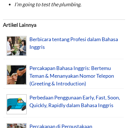
I’m going to test the plumbing.
Artikel Lainnya
Berbicara tentang Profesi dalam Bahasa
Inggris
Percakapan Bahasa Inggris: Bertemu
Teman & Menanyakan Nomor Telepon
(Greeting & Introduction)
Perbedaan Penggunaan Early, Fast, Soon,
Quickly, Rapidly dalam Bahasa Inggris
Percakapan di Perpustakaan