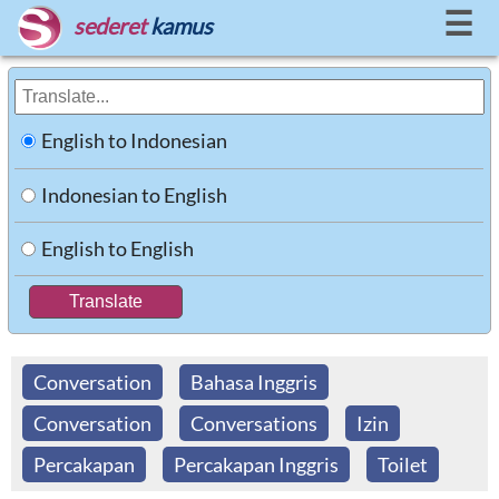
☰
sederet
kamus
English to Indonesian
Indonesian to English
English to English
Conversation
Bahasa Inggris
Conversation
Conversations
Izin
Percakapan
Percakapan Inggris
Toilet