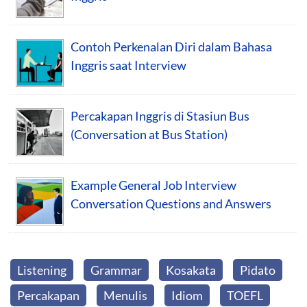
Contoh Perkenalan Diri dalam Bahasa
Inggris saat Interview
Percakapan Inggris di Stasiun Bus
(Conversation at Bus Station)
Example General Job Interview
Conversation Questions and Answers
Listening
Grammar
Kosakata
Pidato
Percakapan
Menulis
Idiom
TOEFL