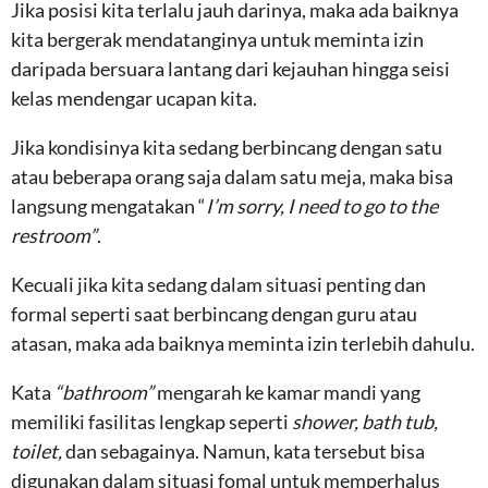
Jika posisi kita terlalu jauh darinya, maka ada baiknya
kita bergerak mendatanginya untuk meminta izin
daripada bersuara lantang dari kejauhan hingga seisi
kelas mendengar ucapan kita.
Jika kondisinya kita sedang berbincang dengan satu
atau beberapa orang saja dalam satu meja, maka bisa
langsung mengatakan “
I’m sorry, I need to go to the
restroom”
.
Kecuali jika kita sedang dalam situasi penting dan
formal seperti saat berbincang dengan guru atau
atasan, maka ada baiknya meminta izin terlebih dahulu.
Kata
“bathroom”
mengarah ke kamar mandi yang
memiliki fasilitas lengkap seperti
shower, bath tub,
toilet,
dan sebagainya. Namun, kata tersebut bisa
digunakan dalam situasi fomal untuk memperhalus