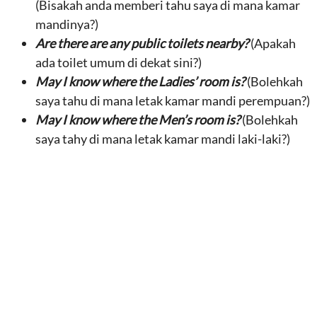
(Bisakah anda memberi tahu saya di mana kamar
mandinya?)
Are there are any public toilets nearby?
(Apakah
ada toilet umum di dekat sini?)
May I know where the Ladies’ room is?
(Bolehkah
saya tahu di mana letak kamar mandi perempuan?)
May I know where the Men’s room is?
(Bolehkah
saya tahy di mana letak kamar mandi laki-laki?)