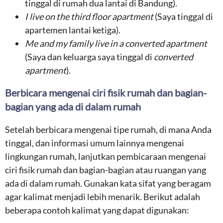
tinggal di rumah dua lantai di Bandung).
I live on the third floor apartment
(Saya tinggal di
apartemen lantai ketiga).
Me and my family live in a converted apartment
(Saya dan keluarga saya tinggal di
converted
apartment
).
Berbicara mengenai ciri fisik rumah dan bagian-
bagian yang ada di dalam rumah
Setelah berbicara mengenai tipe rumah, di mana Anda
tinggal, dan informasi umum lainnya mengenai
lingkungan rumah, lanjutkan pembicaraan mengenai
ciri fisik rumah dan bagian-bagian atau ruangan yang
ada di dalam rumah. Gunakan kata sifat yang beragam
agar kalimat menjadi lebih menarik. Berikut adalah
beberapa contoh kalimat yang dapat digunakan: