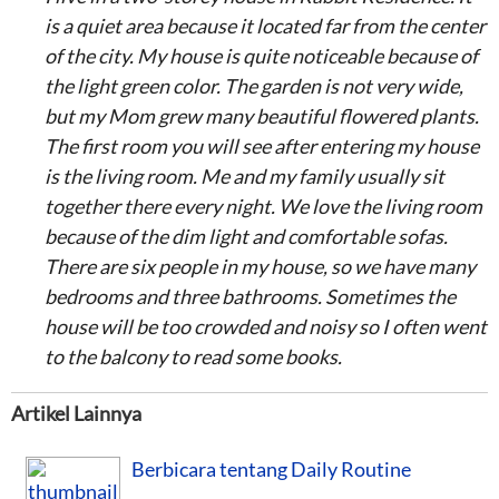
is a quiet area because it located far from the center
of the city. My house is quite noticeable because of
the light green color. The garden is not very wide,
but my Mom grew many beautiful flowered plants.
The first room you will see after entering my house
is the living room. Me and my family usually sit
together there every night. We love the living room
because of the dim light and comfortable sofas.
There are six people in my house, so we have many
bedrooms and three bathrooms. Sometimes the
house will be too crowded and noisy so I often went
to the balcony to read some books.
Artikel Lainnya
Berbicara tentang Daily Routine