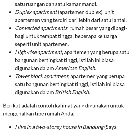
satu ruangan dan satu kamar mandi.
Duplex apartment
(apartemen duplex), unit
apartemen yang terdiri dari lebih dari satu lantai.
Converted apartments
, rumah besar yang dibagi-
bagi untuk tempat tinggal beberapa keluarga
seperti unit apartemen.
High-rise apartment
, apartemen yang berupa satu
bangunan bertingkat tinggi, istilah ini biasa
digunakan dalam
American English.
Tower block apartment
, apartemen yang berupa
satu bangunan bertingkat tinggi, istilah ini biasa
digunakan dalam
British English.
Berikut adalah contoh kalimat yang digunakan untuk
mengenalkan tipe rumah Anda:
I live in a two-storey house in Bandung
(Saya