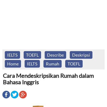
IELTS
TOEFL
Describe
Deskripsi
Home
IELTS
Rumah
TOEFL
Cara Mendeskripsikan Rumah dalam
Bahasa Inggris