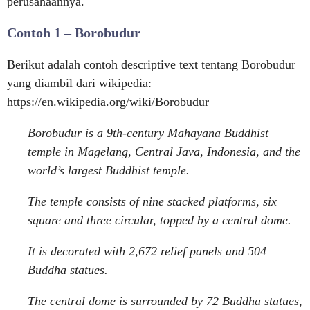
perusahaannya.
Contoh 1 – Borobudur
Berikut adalah contoh descriptive text tentang Borobudur
yang diambil dari wikipedia:
https://en.wikipedia.org/wiki/Borobudur
Borobudur is a 9th-century Mahayana Buddhist
temple in Magelang, Central Java, Indonesia, and the
world’s largest Buddhist temple.
The temple consists of nine stacked platforms, six
square and three circular, topped by a central dome.
It is decorated with 2,672 relief panels and 504
Buddha statues.
The central dome is surrounded by 72 Buddha statues,