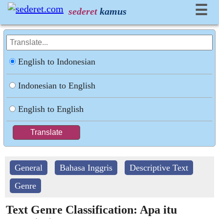
☰
sederet
kamus
English to Indonesian
Indonesian to English
English to English
General
Bahasa Inggris
Descriptive Text
Genre
Text Genre Classification: Apa itu