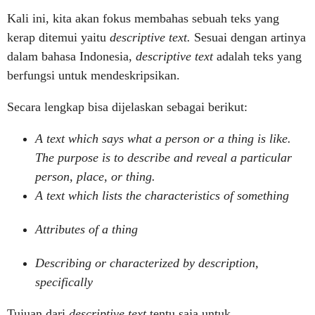
Kali ini, kita akan fokus membahas sebuah teks yang
kerap ditemui yaitu
descriptive text.
Sesuai dengan artinya
dalam bahasa Indonesia,
descriptive text
adalah teks yang
berfungsi untuk mendeskripsikan.
Secara lengkap bisa dijelaskan sebagai berikut:
A text which says what a person or a thing is like.
The purpose is to describe and reveal a particular
person, place, or thing.
A text which lists the characteristics of something
Attributes of a thing
Describing or characterized by description,
specifically
Tujuan dari
descriptive text
tentu saja untuk