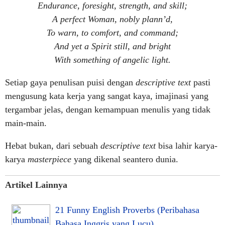
Endurance, foresight, strength, and skill;
A perfect Woman, nobly plann’d,
To warn, to comfort, and command;
And yet a Spirit still, and bright
With something of angelic light.
Setiap gaya penulisan puisi dengan
descriptive text
pasti
mengusung kata kerja yang sangat kaya, imajinasi yang
tergambar jelas, dengan kemampuan menulis yang tidak
main-main.
Hebat bukan, dari sebuah
descriptive text
bisa lahir karya-
karya
masterpiece
yang dikenal seantero dunia.
Artikel Lainnya
21 Funny English Proverbs (Peribahasa
Bahasa Inggris yang Lucu)