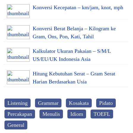
Konversi Kecepatan – km/jam, knot, mph
Konversi Berat Belanja – Kilogram ke
Gram, Ons, Pon, Kati, Tahil
Kalkulator Ukuran Pakaian – S/M/L
US/EU/UK Indonesia Asia
Hitung Kebutuhan Serat – Gram Serat
Harian Berdasarkan Usia
Listening
Grammar
Kosakata
Pidato
Percakapan
Menulis
Idiom
TOEFL
General