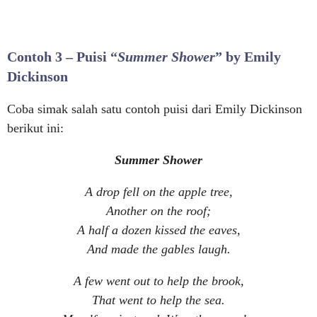
Contoh 3 – Puisi “
Summer Shower
” by Emily
Dickinson
Coba simak salah satu contoh puisi dari Emily Dickinson
berikut ini:
Summer Shower
A drop fell on the apple tree,
Another on the roof;
A half a dozen kissed the eaves,
And made the gables laugh.
A few went out to help the brook,
That went to help the sea.