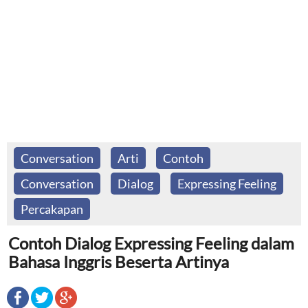
Conversation
Arti
Contoh
Conversation
Dialog
Expressing Feeling
Percakapan
Contoh Dialog Expressing Feeling dalam
Bahasa Inggris Beserta Artinya