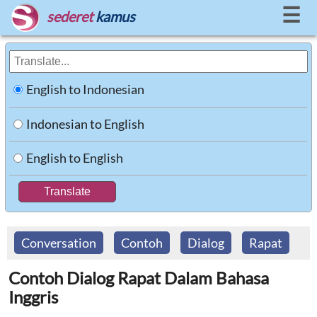
☰
sederet
kamus
English to Indonesian
Indonesian to English
English to English
Conversation
Contoh
Dialog
Rapat
Contoh Dialog Rapat Dalam Bahasa
Inggris