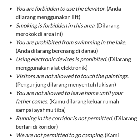
You are forbidden to use the elevator.
(Anda
dilarang menggunakan lift)
Smoking is forbidden in this area.
(Dilarang
merokok di area ini)
You are prohibited from swimming in the lake.
(Anda dilarang berenang di danau)
Using electronic devices is prohibited.
(Dilarang
menggunakan alat elektronik)
Visitors are not allowed to touch the paintings.
(Pengunjung dilarang menyentuh lukisan)
You are not allowed to leave home until your
father comes.
(Kamu dilarang keluar rumah
sampai ayahmu tiba)
Running in the corridor is not permitted.
(Dilarang
berlari di koridor)
We are not permitted to go camping.
(Kami