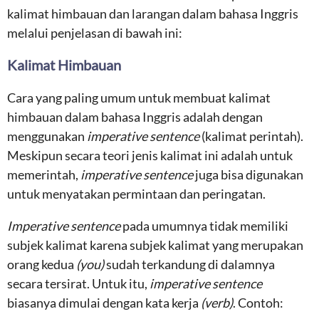
kalimat himbauan dan larangan dalam bahasa Inggris
melalui penjelasan di bawah ini:
Kalimat Himbauan
Cara yang paling umum untuk membuat kalimat
himbauan dalam bahasa Inggris adalah dengan
menggunakan
imperative sentence
(kalimat perintah).
Meskipun secara teori jenis kalimat ini adalah untuk
memerintah,
imperative sentence
juga bisa digunakan
untuk menyatakan permintaan dan peringatan.
Imperative sentence
pada umumnya tidak memiliki
subjek kalimat karena subjek kalimat yang merupakan
orang kedua
(you)
sudah terkandung di dalamnya
secara tersirat. Untuk itu,
imperative sentence
biasanya dimulai dengan kata kerja
(verb)
. Contoh: