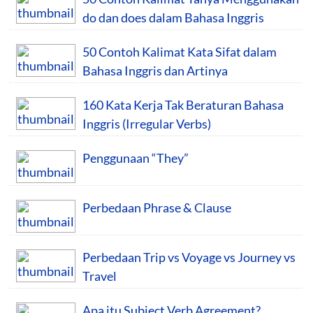
do dan does dalam Bahasa Inggris
50 Contoh Kalimat Kata Sifat dalam
Bahasa Inggris dan Artinya
160 Kata Kerja Tak Beraturan Bahasa
Inggris (Irregular Verbs)
Penggunaan “They”
Perbedaan Phrase & Clause
Perbedaan Trip vs Voyage vs Journey vs
Travel
Apa itu Subject Verb Agreement?