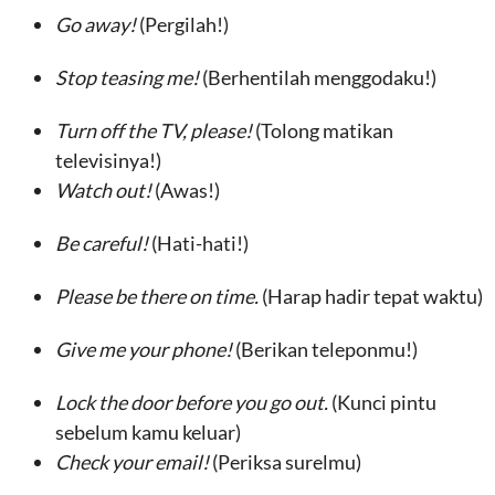
Go away!
(Pergilah!)
Stop teasing me!
(Berhentilah menggodaku!)
Turn off the TV, please!
(Tolong matikan
televisinya!)
Watch out!
(Awas!)
Be careful!
(Hati-hati!)
Please be there on time.
(Harap hadir tepat waktu)
Give me your phone!
(Berikan teleponmu!)
Lock the door before you go out.
(Kunci pintu
sebelum kamu keluar)
Check your email!
(Periksa surelmu)