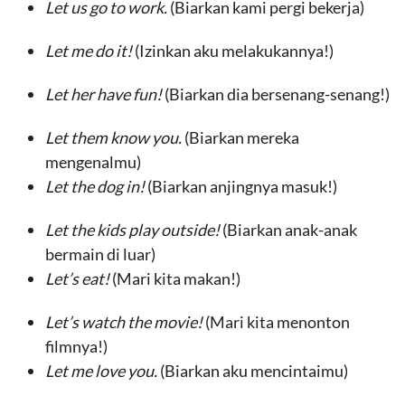
Let us go to work.
(Biarkan kami pergi bekerja)
Let me do it!
(Izinkan aku melakukannya!)
Let her have fun!
(Biarkan dia bersenang-senang!)
Let them know you.
(Biarkan mereka
mengenalmu)
Let the dog in!
(Biarkan anjingnya masuk!)
Let the kids play outside!
(Biarkan anak-anak
bermain di luar)
Let’s eat!
(Mari kita makan!)
Let’s watch the movie!
(Mari kita menonton
filmnya!)
Let me love you.
(Biarkan aku mencintaimu)