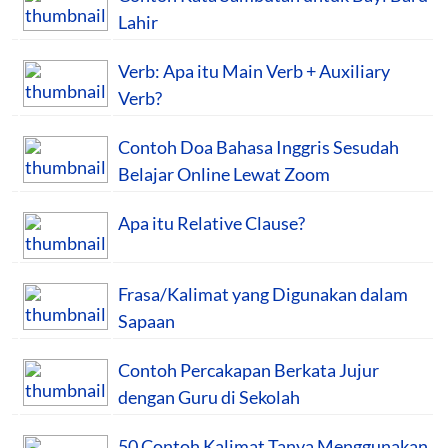
Lahir
Verb: Apa itu Main Verb + Auxiliary
Verb?
Contoh Doa Bahasa Inggris Sesudah
Belajar Online Lewat Zoom
Apa itu Relative Clause?
Frasa/Kalimat yang Digunakan dalam
Sapaan
Contoh Percakapan Berkata Jujur
dengan Guru di Sekolah
50 Contoh Kalimat Tanya Menggunakan