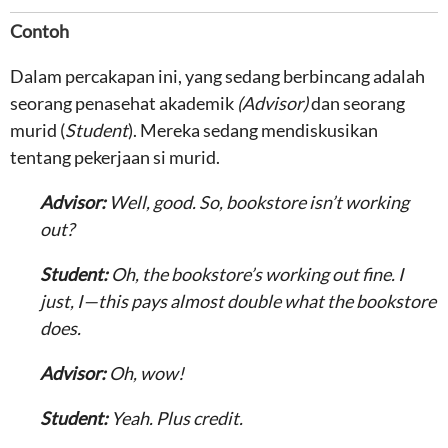
Contoh
Dalam percakapan ini, yang sedang berbincang adalah
seorang penasehat akademik
(Advisor)
dan seorang
murid (
Student
). Mereka sedang mendiskusikan
tentang pekerjaan si murid.
Advisor:
Well, good. So, bookstore isn’t working
out?
Student:
Oh, the bookstore’s working out fine. I
just, I—this pays almost double what the bookstore
does.
Advisor:
Oh, wow!
Student:
Yeah. Plus credit.