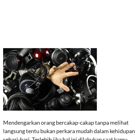
Mendengarkan orang bercakap-cakap tanpa melihat
langsung tentu bukan perkara mudah dalam kehidupan
sehari-hari. Terlebih jika hal ini dilakukan saat kamu