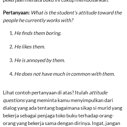
Pertanyaan:
What is the student’s attitude toward the
people he currently works with?
He finds them boring.
He likes them.
He is annoyed by them.
He does not have much in common with them.
Lihat contoh pertanyaan di atas? Itulah
attitude
questions
yang meminta kamu menyimpulkan dari
dialog yang ada tentang bagaimana sikap si murid yang
bekerja sebagai penjaga toko buku terhadap orang-
orang yang bekerja sama dengan dirinya. Ingat, jangan