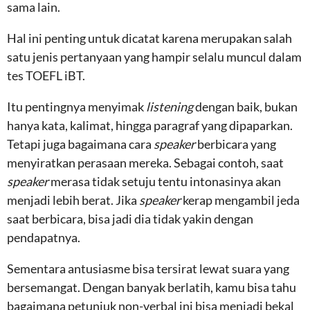
sama lain.
Hal ini penting untuk dicatat karena merupakan salah
satu jenis pertanyaan yang hampir selalu muncul dalam
tes TOEFL iBT.
Itu pentingnya menyimak
listening
dengan baik, bukan
hanya kata, kalimat, hingga paragraf yang dipaparkan.
Tetapi juga bagaimana cara
speaker
berbicara yang
menyiratkan perasaan mereka. Sebagai contoh, saat
speaker
merasa tidak setuju tentu intonasinya akan
menjadi lebih berat. Jika
speaker
kerap mengambil jeda
saat berbicara, bisa jadi dia tidak yakin dengan
pendapatnya.
Sementara antusiasme bisa tersirat lewat suara yang
bersemangat. Dengan banyak berlatih, kamu bisa tahu
bagaimana petunjuk non-verbal ini bisa menjadi bekal