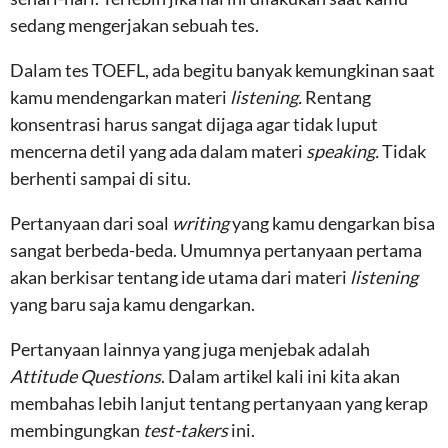
sedang mengerjakan sebuah tes.
Dalam tes TOEFL, ada begitu banyak kemungkinan saat
kamu mendengarkan materi
listening.
Rentang
konsentrasi harus sangat dijaga agar tidak luput
mencerna detil yang ada dalam materi
speaking.
Tidak
berhenti sampai di situ.
Pertanyaan dari soal
writing
yang kamu dengarkan bisa
sangat berbeda-beda. Umumnya pertanyaan pertama
akan berkisar tentang ide utama dari materi
listening
yang baru saja kamu dengarkan.
Pertanyaan lainnya yang juga menjebak adalah
Attitude Questions
. Dalam artikel kali ini kita akan
membahas lebih lanjut tentang pertanyaan yang kerap
membingungkan
test-takers
ini.