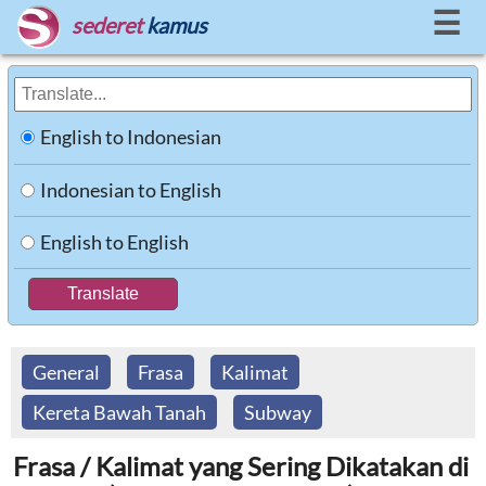
☰
sederet
kamus
English to Indonesian
Indonesian to English
English to English
General
Frasa
Kalimat
Kereta Bawah Tanah
Subway
Frasa / Kalimat yang Sering Dikatakan di