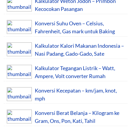
Kalkulator Weton Jodoh – Primbon
Kecocokan Pasangan
Konversi Suhu Oven – Celsius,
Fahrenheit, Gas mark untuk Baking
Kalkulator Kalori Makanan Indonesia –
Nasi Padang, Gado-Gado, Sate
Kalkulator Tegangan Listrik – Watt,
Ampere, Volt converter Rumah
Konversi Kecepatan – km/jam, knot,
mph
Konversi Berat Belanja – Kilogram ke
Gram, Ons, Pon, Kati, Tahil