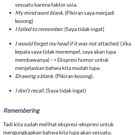
sesuatu karena faktor usia.
My mind went blank.
(Pikiran saya menjadi
kosong)
I failed to remember.
(Saya tidak ingat)
I would forget my head if it was not attached.
(Jika
kepala saya tidak menempel, saya akan lupa
membawanya) –> Ekspresi humor untuk
menjelaskan bahwa kita mudah lupa.
Drawing a blank.
(Pikiran kosong).
I don’t recall.
(Saya tidak ingat)
Remembering
Tadi kita sudah melihat ekspresi-ekspresi untuk
mengungkapkan bahwa kita lupa akan sesuatu.