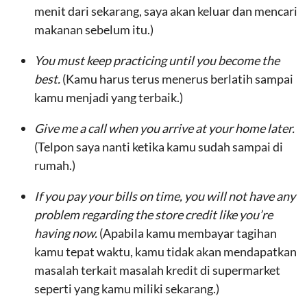
menit dari sekarang, saya akan keluar dan mencari
makanan sebelum itu.)
You must keep practicing until you become the
best.
(Kamu harus terus menerus berlatih sampai
kamu menjadi yang terbaik.)
Give me a call when you arrive at your home later.
(Telpon saya nanti ketika kamu sudah sampai di
rumah.)
If you pay your bills on time, you will not have any
problem regarding the store credit like you’re
having now.
(Apabila kamu membayar tagihan
kamu tepat waktu, kamu tidak akan mendapatkan
masalah terkait masalah kredit di supermarket
seperti yang kamu miliki sekarang.)