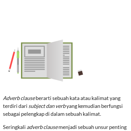
Adverb clause
berarti sebuah kata atau kalimat yang
terdiri dari
subject dan verb
yang kemudian berfungsi
sebagai pelengkap di dalam sebuah kalimat.
Seringkali
adverb clause
menjadi sebuah unsur penting