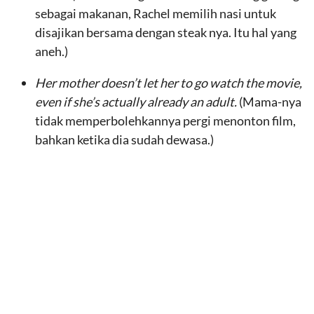
sebagai makanan, Rachel memilih nasi untuk
disajikan bersama dengan steak nya. Itu hal yang
aneh.)
Her mother doesn’t let her to go watch the movie,
even if she’s actually already an adult.
(Mama-nya
tidak memperbolehkannya pergi menonton film,
bahkan ketika dia sudah dewasa.)