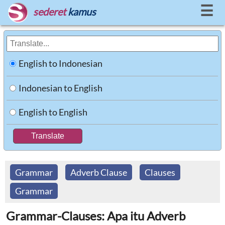
☰
sederet
kamus
English to Indonesian
Indonesian to English
English to English
Grammar
Adverb Clause
Clauses
Grammar
Grammar-Clauses: Apa itu Adverb