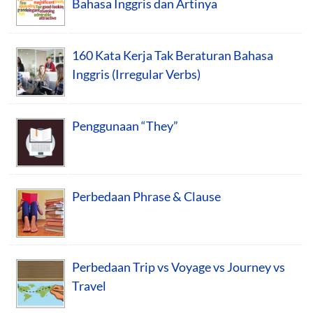
Bahasa Inggris dan Artinya
160 Kata Kerja Tak Beraturan Bahasa
Inggris (Irregular Verbs)
Penggunaan “They”
Perbedaan Phrase & Clause
Perbedaan Trip vs Voyage vs Journey vs
Travel