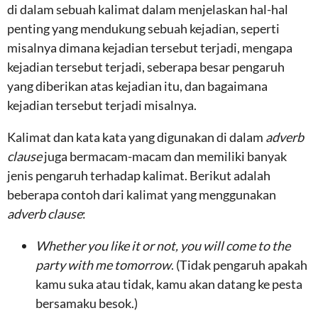
di dalam sebuah kalimat dalam menjelaskan hal-hal
penting yang mendukung sebuah kejadian, seperti
misalnya dimana kejadian tersebut terjadi, mengapa
kejadian tersebut terjadi, seberapa besar pengaruh
yang diberikan atas kejadian itu, dan bagaimana
kejadian tersebut terjadi misalnya.
Kalimat dan kata kata yang digunakan di dalam
adverb
clause
juga bermacam-macam dan memiliki banyak
jenis pengaruh terhadap kalimat. Berikut adalah
beberapa contoh dari kalimat yang menggunakan
adverb clause
:
Whether you like it or not, you will come to the
party with me tomorrow
. (Tidak pengaruh apakah
kamu suka atau tidak, kamu akan datang ke pesta
bersamaku besok.)