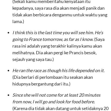
(Sekali kamu memberitahu kenyataan itu
kepadanya, saya rasa dia akan menjadi panik dan
tidak akan berbicara denganmu untuk waktu yang
lama.)
I think this is the last time you will see him. He’s
going to France tomorrow, as far as I know.
(Saya
rasa ini adalah yang terakhir kalinya kamu akan
melihatnya. Dia akan pergi ke Prancis besok,
sejauh yang saya tau.)
He ran the race as though his life depended on it.
(Dia berlari di perlombaan itu seakan akan
hidupnya bergantung dari itu.)
Since she will not come for at least 20 minutes
from now, I will go and look for food before.
(Karena dia tidak akan datang untuk setidaknya 20