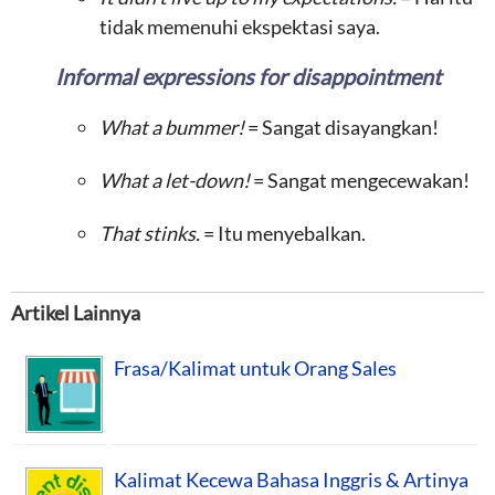
tidak memenuhi ekspektasi saya.
Informal expressions for disappointment
What a bummer!
= Sangat disayangkan!
What a let-down!
= Sangat mengecewakan!
That stinks.
= Itu menyebalkan.
Artikel Lainnya
Frasa/Kalimat untuk Orang Sales
Kalimat Kecewa Bahasa Inggris & Artinya