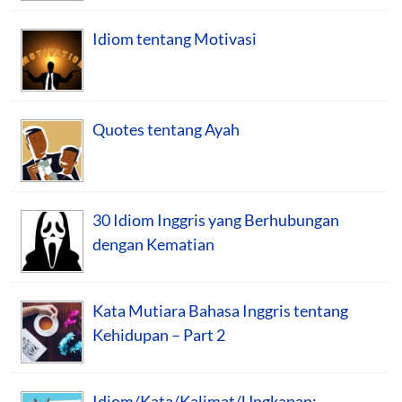
Idiom tentang Motivasi
Quotes tentang Ayah
30 Idiom Inggris yang Berhubungan
dengan Kematian
Kata Mutiara Bahasa Inggris tentang
Kehidupan – Part 2
Idiom/Kata/Kalimat/Ungkapan: