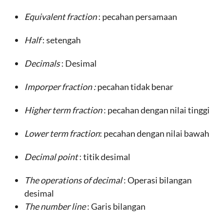
Equivalent fraction
: pecahan persamaan
Half
: setengah
Decimals
: Desimal
Imporper fraction :
pecahan tidak benar
Higher term fraction
: pecahan dengan nilai tinggi
Lower term fraction
: pecahan dengan nilai bawah
Decimal point
: titik desimal
The operations of decimal
: Operasi bilangan
desimal
The number line
: Garis bilangan