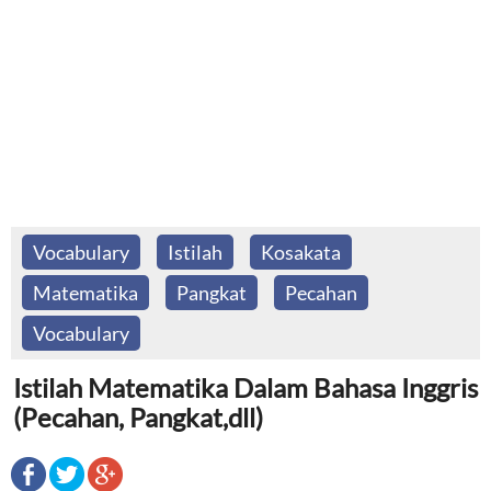
Vocabulary
Istilah
Kosakata
Matematika
Pangkat
Pecahan
Vocabulary
Istilah Matematika Dalam Bahasa Inggris
(Pecahan, Pangkat,dll)