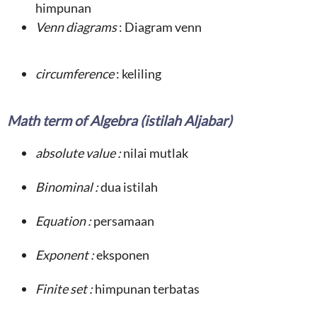
himpunan
Venn diagrams
: Diagram venn
circumference
: keliling
Math term of Algebra (istilah Aljabar)
absolute value :
nilai mutlak
Binominal :
dua istilah
Equation :
persamaan
Exponent :
eksponen
Finite set :
himpunan terbatas