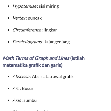
Hypotenuse
: sisi miring
Vertex
: puncak
Circumference
: lingkar
Paralellograms
: Jajar genjang
Math Terms of Graph and Lines
(istilah
matematika grafik dan garis)
Abscissa
: Absis atau awal grafik
Arc
: Busur
Axis
: sumbu