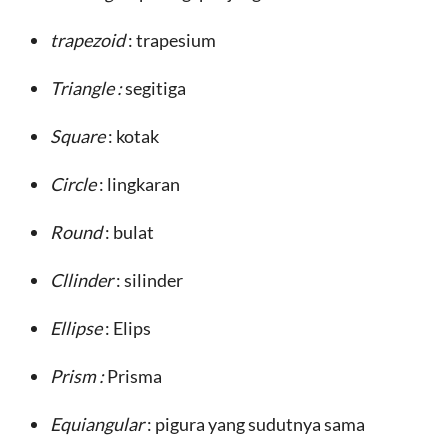
trapezoid
: trapesium
Triangle :
segitiga
Square
: kotak
Circle
: lingkaran
Round
: bulat
Cllinder
: silinder
Ellipse
: Elips
Prism :
Prisma
Equiangular
: pigura yang sudutnya sama