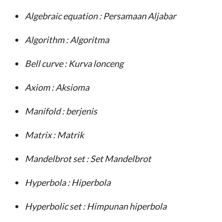
Algebraic equation
: Persamaan Aljabar
Algorithm
: Algoritma
Bell curve
: Kurva lonceng
Axiom
: Aksioma
Manifold
: berjenis
Matrix
: Matrik
Mandelbrot set
: Set Mandelbrot
Hyperbola
: Hiperbola
Hyperbolic set
: Himpunan hiperbola