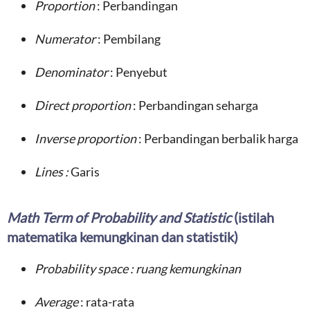
Proportion
: Perbandingan
Numerator
: Pembilang
Denominator
: Penyebut
Direct proportion
: Perbandingan seharga
Inverse proportion
: Perbandingan berbalik harga
Lines :
Garis
Math Term of Probability and Statistic
(istilah
matematika kemungkinan dan statistik)
Probability space : ruang kemungkinan
Average
: rata-rata