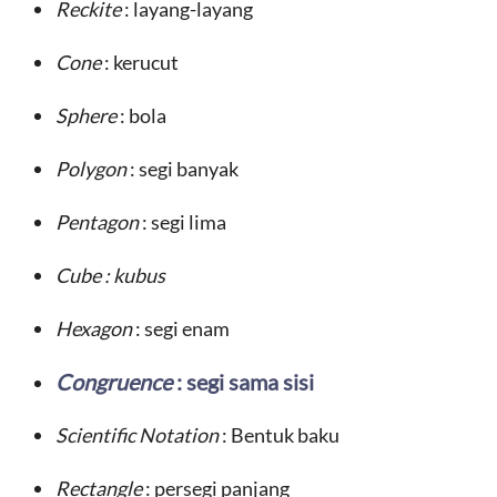
Rec
kite
: layang-layang
Cone
: kerucut
Sphere
: bola
Polygon
: segi banyak
Pentagon
: segi lima
Cube : kubus
Hexagon
: segi enam
Congruence
: segi sama sisi
Scientific Notation
: Bentuk baku
Rectangle
: persegi panjang