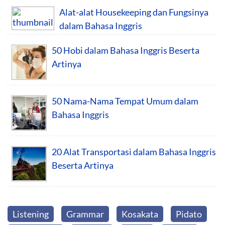
Alat-alat Housekeeping dan Fungsinya
dalam Bahasa Inggris
50 Hobi dalam Bahasa Inggris Beserta
Artinya
50 Nama-Nama Tempat Umum dalam
Bahasa Inggris
20 Alat Transportasi dalam Bahasa Inggris
Beserta Artinya
Listening
Grammar
Kosakata
Pidato