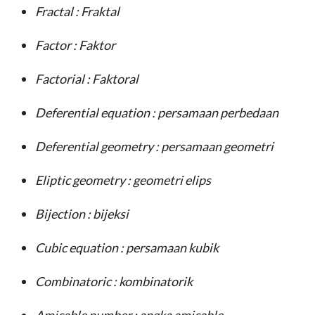
Fractal
: Fraktal
Factor
: Faktor
Factorial
: Faktoral
Deferential equation
: persamaan perbedaan
Deferential geometry
: persamaan geometri
Eliptic geometry
: geometri elips
Bijection
: bijeksi
Cubic equation
: persamaan kubik
Combinatoric
: kombinatorik