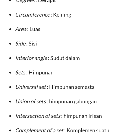
Degrees
: Derajat
Circumference
: Keliling
Area
: Luas
Side
: Sisi
Interior angle
: Sudut dalam
Sets
: Himpunan
Universal set
: Himpunan semesta
Union of sets
: himpunan gabungan
Intersection of sets
: himpunan Irisan
Complement of a set
: Komplemen suatu