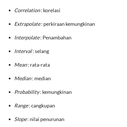
Correlation
: korelasi
Extrapolate
: perkiraan kemungkinan
Interpolate
: Penambahan
Interval
: selang
Mean
: rata-rata
Median
: median
Probability
: kemungkinan
Range
: cangkupan
Slope
: nilai penurunan