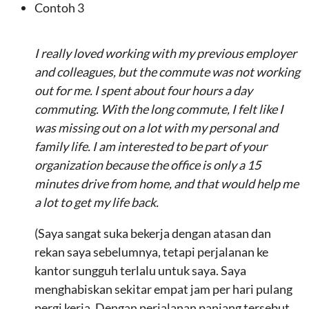
Contoh 3
I really loved working with my previous employer
and colleagues, but the commute was not working
out for me. I spent about four hours a day
commuting. With the long commute, I felt like I
was missing out on a lot with my personal and
family life. I am interested to be part of your
organization because the office is only a 15
minutes drive from home, and that would help me
a lot to get my life back.
(Saya sangat suka bekerja dengan atasan dan
rekan saya sebelumnya, tetapi perjalanan ke
kantor sungguh terlalu untuk saya. Saya
menghabiskan sekitar empat jam per hari pulang
pergi kerja. Dengan perjalanan panjang tersebut,