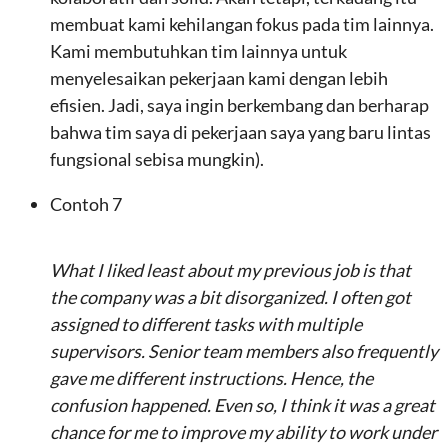
membuat kami kehilangan fokus pada tim lainnya.
Kami membutuhkan tim lainnya untuk
menyelesaikan pekerjaan kami dengan lebih
efisien. Jadi, saya ingin berkembang dan berharap
bahwa tim saya di pekerjaan saya yang baru lintas
fungsional sebisa mungkin).
Contoh 7
What I liked least about my previous job is that
the company was a bit disorganized. I often got
assigned to different tasks with multiple
supervisors. Senior team members also frequently
gave me different instructions. Hence, the
confusion happened. Even so, I think it was a great
chance for me to improve my ability to work under