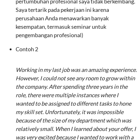
pertumbuhan profesional saya tidak berkembang.
Saya tertarik pada pekerjaan ini karena
perusahaan Anda menawarkan banyak
kesempatan, termasuk seminar untuk
pengembangan profesional)
Contoh 2
Working in my last job was an amazing experience.
However, I could not see any room to grow within
the company. After spending three years in the
role, there were multiple instances where I
wanted to be assigned to different tasks to hone
my skill set. Unfortunately, it was impossible
because of the size of my department which was
relatively small. When I learned about your offer, I
was very excited because I wanted to work with a