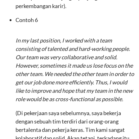
perkembangan karir).
Contoh 6
In my last position, I worked with a team
consisting of talented and hard-working people.
Our team was very collaborative and solid.
However, sometimes it made us lose focus on the
other team. We needed the other team in order to
get our job done more efficiently. Thus, I would
like to improve and hope that my team in the new
role would be as cross-functional as possible.
(Di pekerjaan saya sebelumnya, saya bekerja
dengan sebuah tim terdiri dari orang-orang
bertalenta dan pekerja keras. Tim kami sangat
kolaboratif dan solid. Akan tetapi, terkadang itu