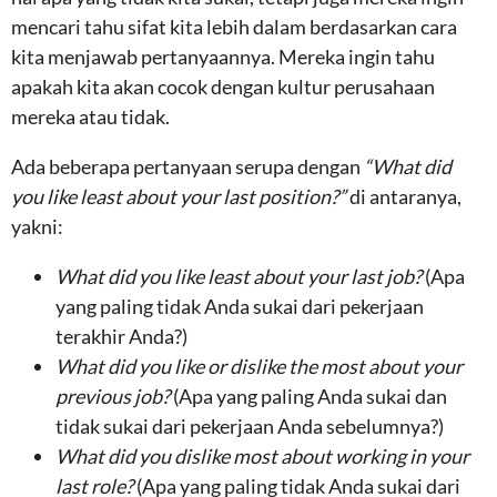
mencari tahu sifat kita lebih dalam berdasarkan cara
kita menjawab pertanyaannya. Mereka ingin tahu
apakah kita akan cocok dengan kultur perusahaan
mereka atau tidak.
Ada beberapa pertanyaan serupa dengan
“What did
you like least about your last position?”
di antaranya,
yakni:
What did you like least about your last job?
(Apa
yang paling tidak Anda sukai dari pekerjaan
terakhir Anda?)
What did you like or dislike the most about your
previous job?
(Apa yang paling Anda sukai dan
tidak sukai dari pekerjaan Anda sebelumnya?)
What did you dislike most about working in your
last role?
(Apa yang paling tidak Anda sukai dari