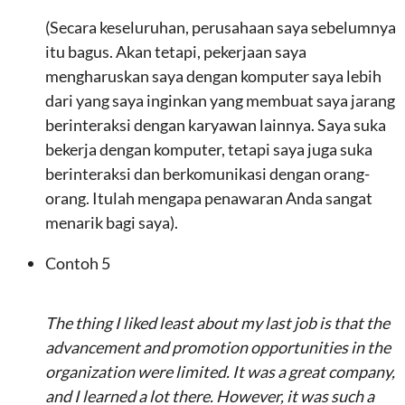
(Secara keseluruhan, perusahaan saya sebelumnya
itu bagus. Akan tetapi, pekerjaan saya
mengharuskan saya dengan komputer saya lebih
dari yang saya inginkan yang membuat saya jarang
berinteraksi dengan karyawan lainnya. Saya suka
bekerja dengan komputer, tetapi saya juga suka
berinteraksi dan berkomunikasi dengan orang-
orang. Itulah mengapa penawaran Anda sangat
menarik bagi saya).
Contoh 5
The thing I liked least about my last job is that the
advancement and promotion opportunities in the
organization were limited. It was a great company,
and I learned a lot there. However, it was such a