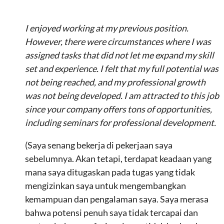
I enjoyed working at my previous position.
However, there were circumstances where I was
assigned tasks that did not let me expand my skill
set and experience. I felt that my full potential was
not being reached, and my professional growth
was not being developed. I am attracted to this job
since your company offers tons of opportunities,
including seminars for professional development.
(Saya senang bekerja di pekerjaan saya
sebelumnya. Akan tetapi, terdapat keadaan yang
mana saya ditugaskan pada tugas yang tidak
mengizinkan saya untuk mengembangkan
kemampuan dan pengalaman saya. Saya merasa
bahwa potensi penuh saya tidak tercapai dan