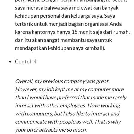
saya merasa bahwa saya melewatkan banyak
kehidupan personal dan keluarga saya. Saya
tertarik untuk menjadi bagian organisasi Anda
karena kantornya hanya 15 menit saja dari rumah,
dan itu akan sangat membantu saya untuk
mendapatkan kehidupan saya kembali).
Contoh 4
Overall, my previous company was great.
However, my job kept me at my computer more
than I would have preferred that made me rarely
interact with other employees. I love working
with computers, but I also like to interact and
communicate with people as well. That is why
your offer attracts me so much.