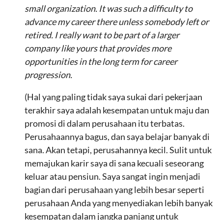
small organization. It was such a difficulty to
advance my career there unless somebody left or
retired. I really want to be part of a larger
company like yours that provides more
opportunities in the long term for career
progression.
(Hal yang paling tidak saya sukai dari pekerjaan
terakhir saya adalah kesempatan untuk maju dan
promosi di dalam perusahaan itu terbatas.
Perusahaannya bagus, dan saya belajar banyak di
sana. Akan tetapi, perusahannya kecil. Sulit untuk
memajukan karir saya di sana kecuali seseorang
keluar atau pensiun. Saya sangat ingin menjadi
bagian dari perusahaan yang lebih besar seperti
perusahaan Anda yang menyediakan lebih banyak
kesempatan dalam jangka panjang untuk