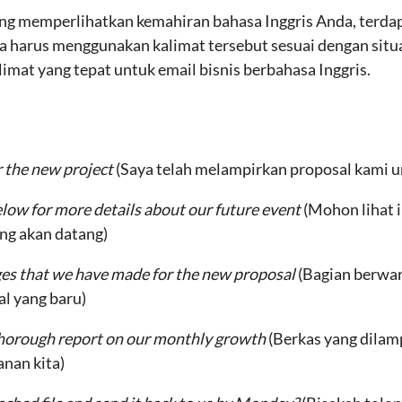
yang memperlihatkan kemahiran bahasa Inggris Anda, terda
 harus menggunakan kalimat tersebut sesuai dengan situas
limat yang tepat untuk email bisnis berbahasa Inggris.
r the new project
(Saya telah melampirkan proposal kami u
elow for more details about our future event
(Mohon lihat 
ng akan datang)
nges that we have made for the new proposal
(Bagian berwa
al yang baru)
 thorough report on our monthly growth
(Berkas yang dilam
nan kita)