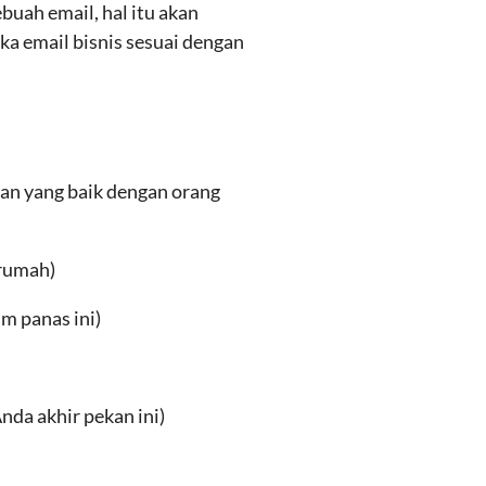
buah email, hal itu akan
uka email bisnis sesuai dengan
kan yang baik dengan orang
 rumah)
m panas ini)
nda akhir pekan ini)