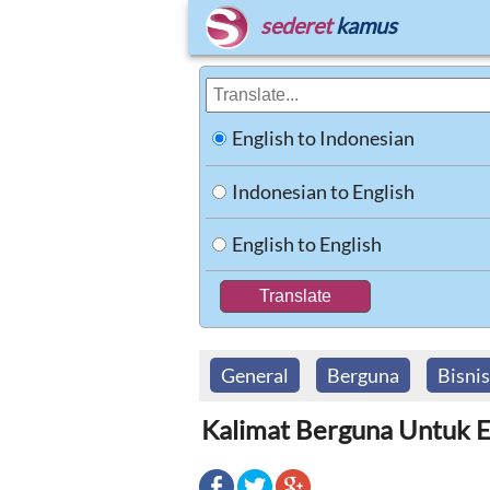
sederet
kamus
English to Indonesian
Indonesian to English
English to English
General
Berguna
Bisnis
Kalimat Berguna Untuk E