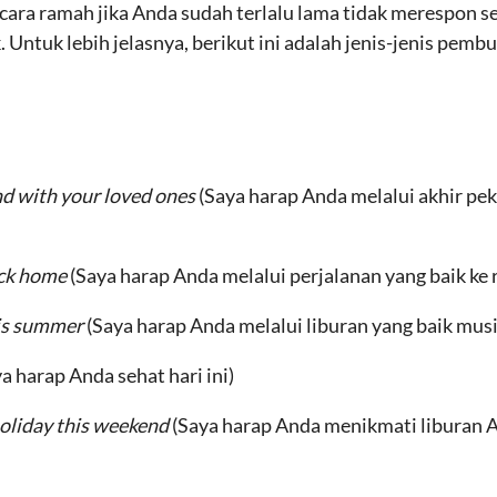
ara ramah jika Anda sudah terlalu lama tidak merespon se
 Untuk lebih jelasnya, berikut ini adalah jenis-jenis pemb
nd with your loved ones
(Saya harap Anda melalui akhir pe
back home
(Saya harap Anda melalui perjalanan yang baik ke
his summer
(Saya harap Anda melalui liburan yang baik musi
a harap Anda sehat hari ini)
holiday this weekend
(Saya harap Anda menikmati liburan A