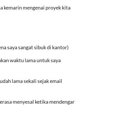
da kemarin mengenai proyek kita
ena saya sangat sibuk di kantor)
an waktu lama untuk saya
udah lama sekali sejak email
erasa menyesal ketika mendengar