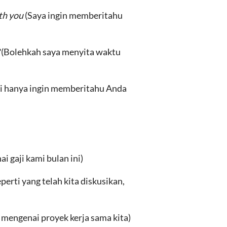
ith you
(Saya ingin memberitahu
?
(Bolehkah saya menyita waktu
ni hanya ingin memberitahu Anda
 gaji kami bulan ini)
eperti yang telah kita diskusikan,
 mengenai proyek kerja sama kita)