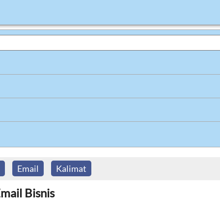
Email
Kalimat
mail Bisnis