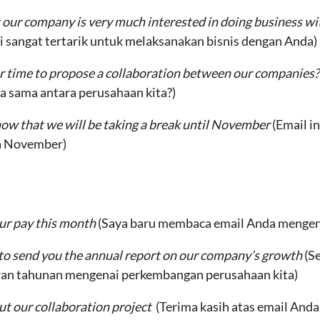
t our company is very much interested in doing business w
sangat tertarik untuk melaksanakan bisnis dengan Anda)
r time to propose a collaboration between our companies
 sama antara perusahaan kita?)
 know that we will be taking a break until November
(Email i
ga November)
our pay this month
(Saya baru membaca email Anda mengenai
e to send you the annual report on our company’s growth
(S
ran tahunan mengenai perkembangan perusahaan kita)
ut our collaboration project
(Terima kasih atas email Anda