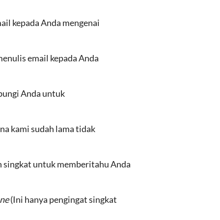
ail kepada Anda mengenai
menulis email kepada Anda
bungi Anda untuk
na kami sudah lama tidak
an singkat untuk memberitahu Anda
one
(Ini hanya pengingat singkat