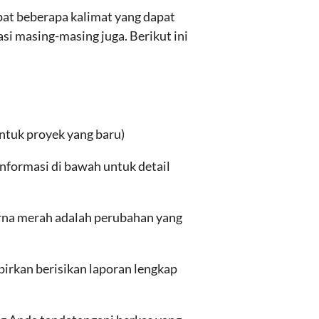
pat beberapa kalimat yang dapat
i masing-masing juga. Berikut ini
ntuk proyek yang baru)
informasi di bawah untuk detail
rna merah adalah perubahan yang
pirkan berisikan laporan lengkap