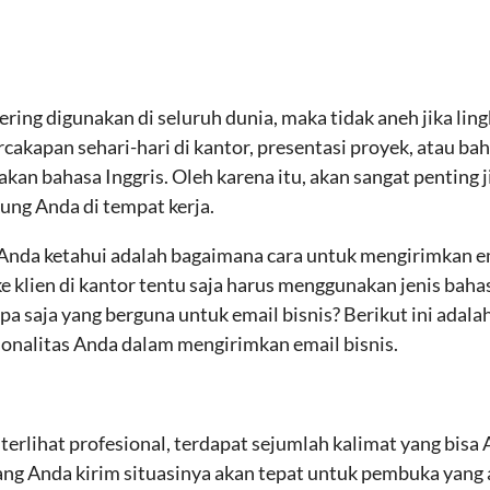
ering digunakan di seluruh dunia, maka tidak aneh jika li
rcakapan sehari-hari di kantor, presentasi proyek, atau b
kan bahasa Inggris. Oleh karena itu, akan sangat pentin
ung Anda di tempat kerja.
k Anda ketahui adalah bagaimana cara untuk mengirimkan e
 klien di kantor tentu saja harus menggunakan jenis bahas
pa saja yang berguna untuk email bisnis? Berikut ini adala
onalitas Anda dalam mengirimkan email bisnis.
terlihat profesional, terdapat sejumlah kalimat yang bisa
yang Anda kirim situasinya akan tepat untuk pembuka yan