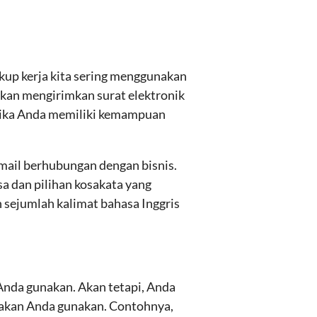
ngkup kerja kita sering menggunakan
ahkan mengirimkan surat elektronik
g jika Anda memiliki kemampuan
mail berhubungan dengan bisnis.
a dan pilihan kosakata yang
h sejumlah kalimat bahasa Inggris
 Anda gunakan. Akan tetapi, Anda
g akan Anda gunakan. Contohnya,