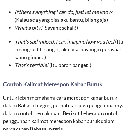
If there’s anything I can do, just let me know
(Kalau ada yang bisa aku bantu, bilang aja)
What a pity!
(Sayang sekali!)
That’s sad indeed. I can imagine how you feel
(Itu
emang sedih banget, aku bisa bayangin perasaan
kamu gimana)
That’s terrible!
(Itu parah banget!)
Contoh Kalimat Merespon Kabar Buruk
Untuk lebih memahami cara merespon kabar buruk
dalam Bahasa Inggris, perhatikan juga penggunaannya
dalam contoh percakapan. Berikut beberapa contoh
penggunaan kalimat merespon kabar buruk dalam
percakapan Bahasa Inggris.