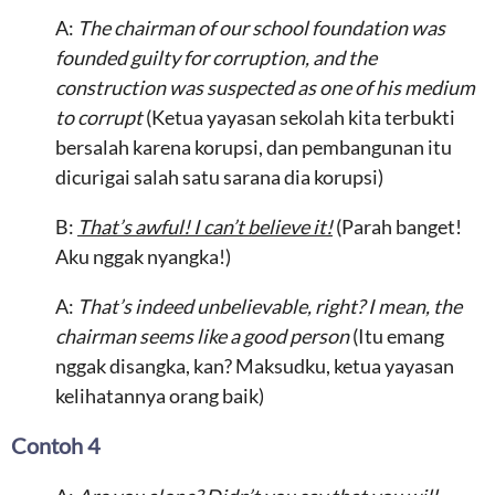
A:
The chairman of our school foundation was
founded guilty for corruption, and the
construction was suspected as one of his medium
to corrupt
(Ketua yayasan sekolah kita terbukti
bersalah karena korupsi, dan pembangunan itu
dicurigai salah satu sarana dia korupsi)
B:
That’s awful! I can’t believe it!
(Parah banget!
Aku nggak nyangka!)
A:
That’s indeed unbelievable, right? I mean, the
chairman seems like a good person
(Itu emang
nggak disangka, kan? Maksudku, ketua yayasan
kelihatannya orang baik)
Contoh 4