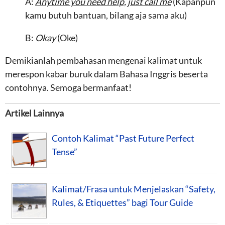
A:
Anytime you need help, just call me
(Kapanpun
kamu butuh bantuan, bilang aja sama aku)
B:
Okay
(Oke)
Demikianlah pembahasan mengenai kalimat untuk
merespon kabar buruk dalam Bahasa Inggris beserta
contohnya. Semoga bermanfaat!
Artikel Lainnya
Contoh Kalimat “Past Future Perfect
Tense”
Kalimat/Frasa untuk Menjelaskan “Safety,
Rules, & Etiquettes” bagi Tour Guide