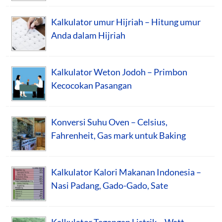
Kalkulator umur Hijriah – Hitung umur
Anda dalam Hijriah
Kalkulator Weton Jodoh – Primbon
Kecocokan Pasangan
Konversi Suhu Oven – Celsius,
Fahrenheit, Gas mark untuk Baking
Kalkulator Kalori Makanan Indonesia –
Nasi Padang, Gado-Gado, Sate
Kalkulator Tegangan Listrik – Watt,