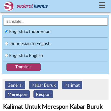
☰
sederet
kamus
English to Indonesian
Indonesian to English
English to English
General
Kabar Buruk
Kalimat
Merespon
Respon
Kalimat Untuk Merespon Kabar Buruk