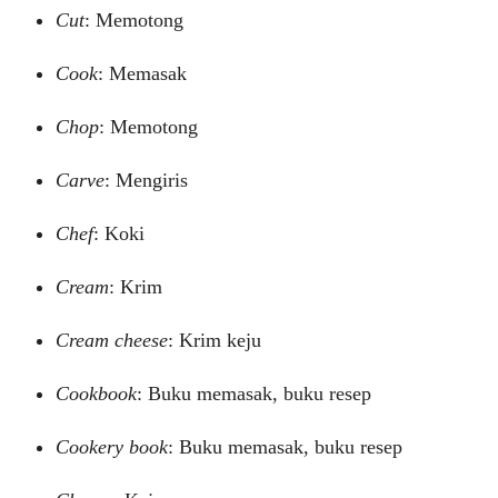
Cut
: Memotong
Cook
: Memasak
Chop
: Memotong
Carve
: Mengiris
Chef
: Koki
Cream
: Krim
Cream cheese
: Krim keju
Cookbook
: Buku memasak, buku resep
Cookery book
: Buku memasak, buku resep