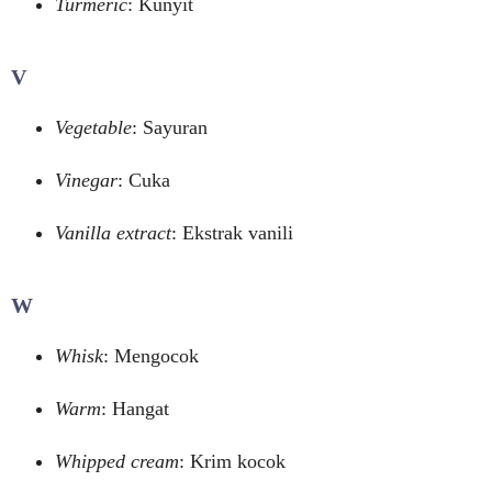
Turmeric
: Kunyit
V
Vegetable
: Sayuran
Vinegar
: Cuka
Vanilla extract
: Ekstrak vanili
W
Whisk
: Mengocok
Warm
: Hangat
Whipped cream
: Krim kocok