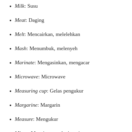
Milk
: Susu
Meat
: Daging
Melt
: Mencairkan, melelehkan
Mash
: Menumbuk, melenyeh
Marinate
: Mengasinkan, mengacar
Microwave
: Microwave
Measuring cup
: Gelas pengukur
Margarine
: Margarin
Measure
: Mengukur