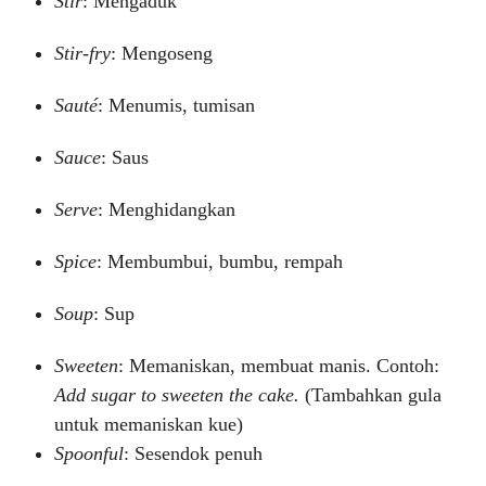
Stir
: Mengaduk
Stir-fry
: Mengoseng
Sauté
: Menumis, tumisan
Sauce
: Saus
Serve
: Menghidangkan
Spice
: Membumbui, bumbu, rempah
Soup
: Sup
Sweeten
: Memaniskan, membuat manis. Contoh:
Add sugar to sweeten the cake.
(Tambahkan gula
untuk memaniskan kue)
Spoonful
: Sesendok penuh