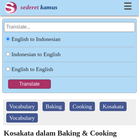
☰
sederet
kamus
English to Indonesian
Indonesian to English
English to English
Vocabulary
Baking
Cooking
Kosakata
Vocabulary
Kosakata dalam Baking & Cooking