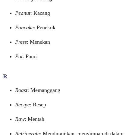
Peanut
: Kacang
Pancake
: Penekuk
Press
: Menekan
Pot
: Panci
R
Roast
: Memanggang
Recipe
: Resep
Raw
: Mentah
Refrigerate
: Mendinginkan, menyimpan di dalam