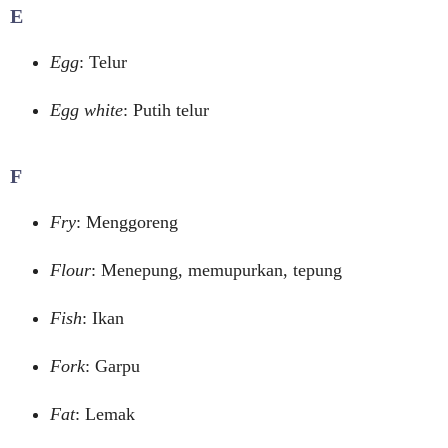
E
Egg
: Telur
Egg white
: Putih telur
F
Fry
: Menggoreng
Flour
: Menepung, memupurkan, tepung
Fish
: Ikan
Fork
: Garpu
Fat
: Lemak