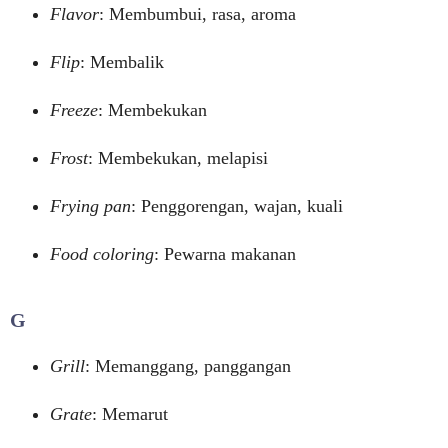
Flavor
: Membumbui, rasa, aroma
Flip
: Membalik
Freeze
: Membekukan
Frost
: Membekukan, melapisi
Frying pan
: Penggorengan, wajan, kuali
Food coloring
: Pewarna makanan
G
Grill
: Memanggang, panggangan
Grate
: Memarut