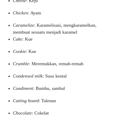
Cheese
: Keju
Chicken
: Ayam
Caramelize
: Karamelisasi, mengkaramelkan,
membuat sesuatu menjadi karamel
Cake
: Kue
Cookie
: Kue
Crumble
: Meremukkan, remah-remah
Condensed milk
: Susu kental
Condiment
: Bumbu, sambal
Cutting board
: Talenan
Chocolate
: Cokelat