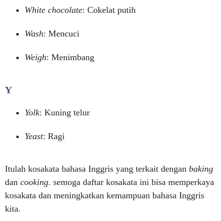
White chocolate
: Cokelat putih
Wash
: Mencuci
Weigh
: Menimbang
Y
Yolk
: Kuning telur
Yeast
: Ragi
Itulah kosakata bahasa Inggris yang terkait dengan
baking
dan
cooking
. semoga daftar kosakata ini bisa memperkaya
kosakata dan meningkatkan kemampuan bahasa Inggris
kita.