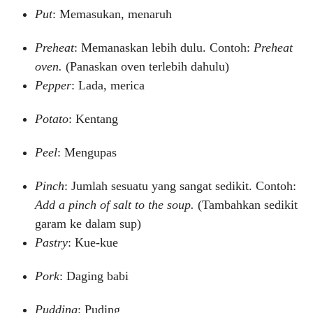
Put
: Memasukan, menaruh
Preheat
: Memanaskan lebih dulu. Contoh:
Preheat
oven.
(Panaskan oven terlebih dahulu)
Pepper
: Lada, merica
Potato
: Kentang
Peel
: Mengupas
Pinch
: Jumlah sesuatu yang sangat sedikit. Contoh:
Add a pinch of salt to the soup.
(Tambahkan sedikit
garam ke dalam sup)
Pastry
: Kue-kue
Pork
: Daging babi
Pudding
: Puding