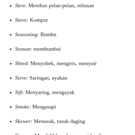
Stew
: Merebus pelan-pelan, rebusan
Stove
: Kompor
Seasoning
: Bumbu
Season
: membumbui
Shred
: Menyobek, mengiris, menyuir
Sieve
: Saringan, ayakan
Sift
: Menyaring, mengayak
Smoke
: Mengasapi
Skewer
: Menusuk, tusuk daging