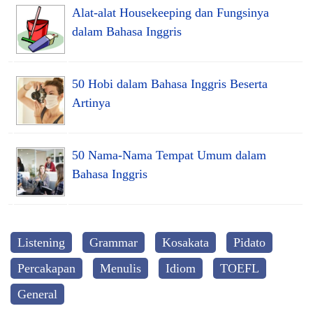
Alat-alat Housekeeping dan Fungsinya
dalam Bahasa Inggris
50 Hobi dalam Bahasa Inggris Beserta
Artinya
50 Nama-Nama Tempat Umum dalam
Bahasa Inggris
Listening
Grammar
Kosakata
Pidato
Percakapan
Menulis
Idiom
TOEFL
General