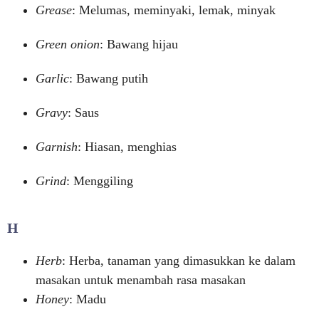
Grease
: Melumas, meminyaki, lemak, minyak
Green onion
: Bawang hijau
Garlic
: Bawang putih
Gravy
: Saus
Garnish
: Hiasan, menghias
Grind
: Menggiling
H
Herb
: Herba, tanaman yang dimasukkan ke dalam
masakan untuk menambah rasa masakan
Honey
: Madu