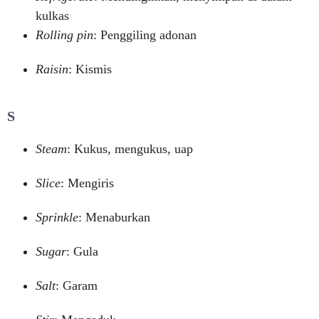
kulkas
Rolling pin
: Penggiling adonan
Raisin
: Kismis
S
Steam
: Kukus, mengukus, uap
Slice
: Mengiris
Sprinkle
: Menaburkan
Sugar
: Gula
Salt
: Garam