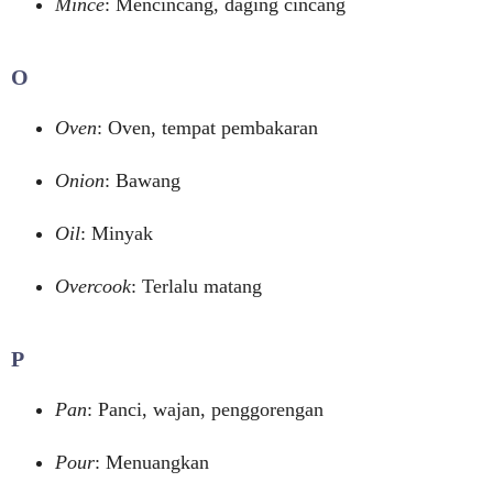
Mince
: Mencincang, daging cincang
O
Oven
: Oven, tempat pembakaran
Onion
: Bawang
Oil
: Minyak
Overcook
: Terlalu matang
P
Pan
: Panci, wajan, penggorengan
Pour
: Menuangkan