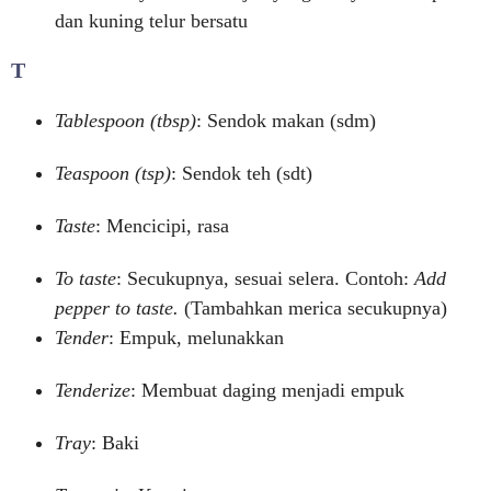
dan kuning telur bersatu
T
Tablespoon (tbsp)
: Sendok makan (sdm)
Teaspoon (tsp)
: Sendok teh (sdt)
Taste
: Mencicipi, rasa
To taste
: Secukupnya, sesuai selera. Contoh:
Add
pepper to taste.
(Tambahkan merica secukupnya)
Tender
: Empuk, melunakkan
Tenderize
: Membuat daging menjadi empuk
Tray
: Baki