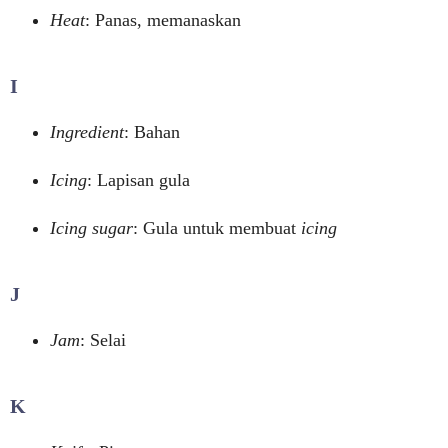
Heat
: Panas, memanaskan
I
Ingredient
: Bahan
Icing
: Lapisan gula
Icing sugar
: Gula untuk membuat
icing
J
Jam
: Selai
K