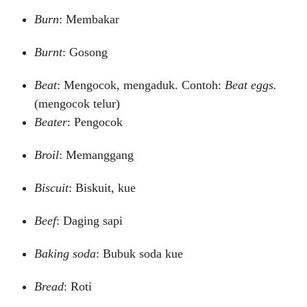
Burn
: Membakar
Burnt
: Gosong
Beat
: Mengocok, mengaduk. Contoh:
Beat eggs.
(mengocok telur)
Beater
: Pengocok
Broil
: Memanggang
Biscuit
: Biskuit, kue
Beef
: Daging sapi
Baking soda
: Bubuk soda kue
Bread
: Roti