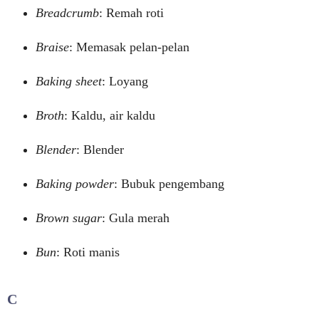
Breadcrumb
: Remah roti
Braise
: Memasak pelan-pelan
Baking sheet
: Loyang
Broth
: Kaldu, air kaldu
Blender
: Blender
Baking powder
: Bubuk pengembang
Brown sugar
: Gula merah
Bun
: Roti manis
C