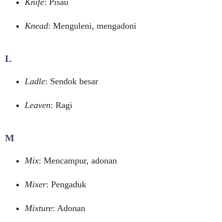
Knife
: Pisau
Knead
: Menguleni, mengadoni
L
Ladle
: Sendok besar
Leaven
: Ragi
M
Mix
: Mencampur, adonan
Mixer
: Pengaduk
Mixture
: Adonan