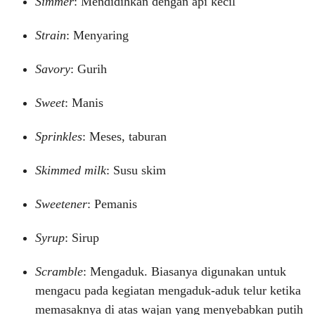
Simmer
: Mendidihkan dengan api kecil
Strain
: Menyaring
Savory
: Gurih
Sweet
: Manis
Sprinkles
: Meses, taburan
Skimmed milk
: Susu skim
Sweetener
: Pemanis
Syrup
: Sirup
Scramble
: Mengaduk. Biasanya digunakan untuk
mengacu pada kegiatan mengaduk-aduk telur ketika
memasaknya di atas wajan yang menyebabkan putih