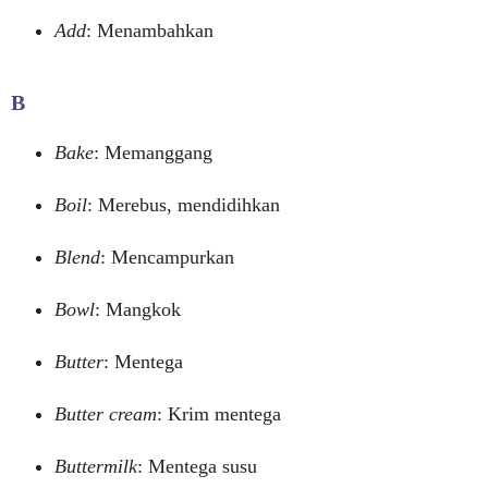
Add
: Menambahkan
B
Bake
: Memanggang
Boil
: Merebus, mendidihkan
Blend
: Mencampurkan
Bowl
: Mangkok
Butter
: Mentega
Butter cream
: Krim mentega
Buttermilk
: Mentega susu