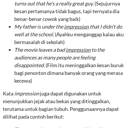
turns out that he’s a really great guy.
(Sejujurnya
kesan pertamanya tidak bagus, tapi ternyata dia
benar-benar cowok yang baik)
My father is under the
impression
that I didn’t do
well at the school.
(Ayahku menganggap kalau aku
bermasalah di sekolah)
The movie leaves a bad
impression
to the
audiences as many people are feeling
disappointed.
(Film itu meninggalkan kesan buruk
bagi penonton dimana banyak orang yang merasa
kecewa)
Kata
impression
juga dapat digunakan untuk
menunjukkan jejak atau bekas yang ditinggalkan,
terutama untuk bagian tubuh. Penggunaannya dapat
dilihat pada contoh berikut: