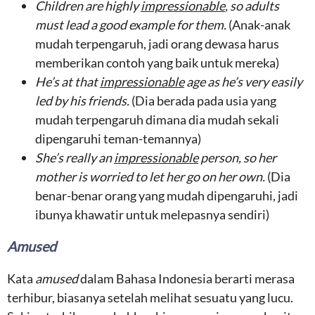
Children are highly
impressionable
, so adults
must lead a good example for them.
(Anak-anak
mudah terpengaruh, jadi orang dewasa harus
memberikan contoh yang baik untuk mereka)
He’s at that
impressionable
age as he’s very easily
led by his friends.
(Dia berada pada usia yang
mudah terpengaruh dimana dia mudah sekali
dipengaruhi teman-temannya)
She’s really an
impressionable
person, so her
mother is worried to let her go on her own.
(Dia
benar-benar orang yang mudah dipengaruhi, jadi
ibunya khawatir untuk melepasnya sendiri)
Amused
Kata
amused
dalam Bahasa Indonesia berarti merasa
terhibur, biasanya setelah melihat sesuatu yang lucu.