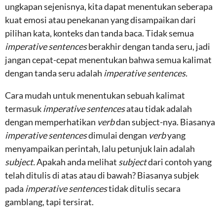
ungkapan sejenisnya, kita dapat menentukan seberapa
kuat emosi atau penekanan yang disampaikan dari
pilihan kata, konteks dan tanda baca. Tidak semua
imperative sentences
berakhir dengan tanda seru, jadi
jangan cepat-cepat menentukan bahwa semua kalimat
dengan tanda seru adalah
imperative sentences.
Cara mudah untuk menentukan sebuah kalimat
termasuk
imperative sentences
atau tidak adalah
dengan memperhatikan
verb
dan subject-nya. Biasanya
imperative sentences
dimulai dengan
verb
yang
menyampaikan perintah, lalu petunjuk lain adalah
subject.
Apakah anda melihat
subject
dari contoh yang
telah ditulis di atas atau di bawah? Biasanya subjek
pada
imperative sentences
tidak ditulis secara
gamblang, tapi tersirat.