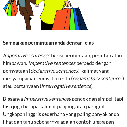
Sampaikan permintaan anda dengan jelas
Imperative sentences
berisi permintaan, perintah atau
himbawan.
Imperative sentences
berbeda dengan
pernyataan (
declarative sentences
), kalimat yang
menyampaikan emosi tertentu (
exclamatory sentences
)
atau pertanyaan (
interrogative sentence
).
Biasanya
imperative sentences
pendek dan simpel, tapi
bisa juga berupa kalimat panjang atau paragraf.
Ungkapan inggris sederhana yang paling banyak anda
lihat dan tahu sebenarnya adalah contoh ungkapan