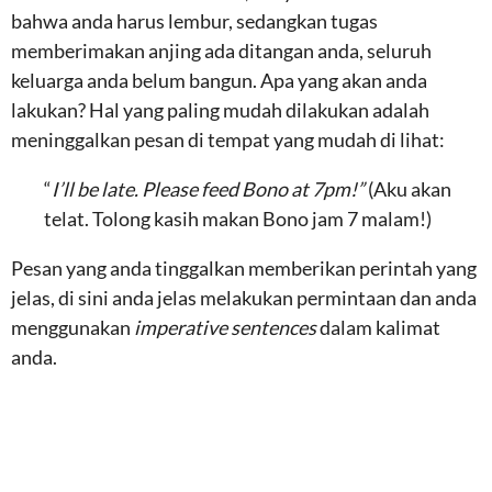
bahwa anda harus lembur, sedangkan tugas
memberimakan anjing ada ditangan anda, seluruh
keluarga anda belum bangun. Apa yang akan anda
lakukan? Hal yang paling mudah dilakukan adalah
meninggalkan pesan di tempat yang mudah di lihat:
“
I’ll be late. Please feed Bono at 7pm!”
(Aku akan
telat. Tolong kasih makan Bono jam 7 malam!)
Pesan yang anda tinggalkan memberikan perintah yang
jelas, di sini anda jelas melakukan permintaan dan anda
menggunakan
imperative sentences
dalam kalimat
anda.