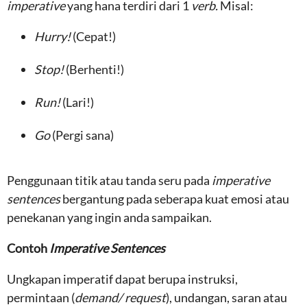
imperative
yang hana terdiri dari 1
verb.
Misal:
Hurry!
(Cepat!)
Stop!
(Berhenti!)
Run!
(Lari!)
Go
(Pergi sana)
Penggunaan titik atau tanda seru pada
imperative
sentences
bergantung pada seberapa kuat emosi atau
penekanan yang ingin anda sampaikan.
Contoh
Imperative Sentences
Ungkapan imperatif dapat berupa instruksi,
permintaan (
demand/ request
), undangan, saran atau