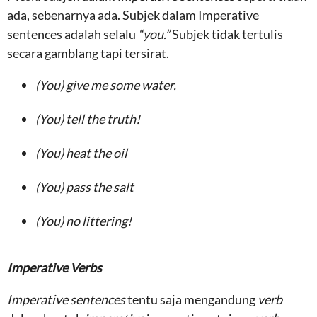
ada, sebenarnya ada. Subjek dalam Imperative
sentences adalah selalu
“you.”
Subjek tidak tertulis
secara gamblang tapi tersirat.
(You) give me some water.
(You) tell the truth!
(You) heat the oil
(You) pass the salt
(You) no littering!
Imperative Verbs
Imperative sentences
tentu saja mengandung
verb