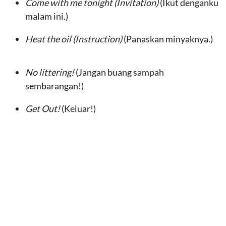
Come with me tonight (Invitation)
(Ikut denganku
malam ini.)
Heat the oil (Instruction)
(Panaskan minyaknya.)
No littering!
(Jangan buang sampah
sembarangan!)
Get Out!
(Keluar!)