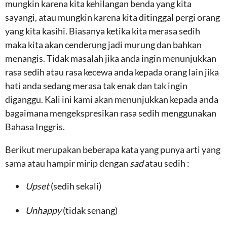
mungkin karena kita kehilangan benda yang kita
sayangi, atau mungkin karena kita ditinggal pergi orang
yang kita kasihi. Biasanya ketika kita merasa sedih
maka kita akan cenderung jadi murung dan bahkan
menangis. Tidak masalah jika anda ingin menunjukkan
rasa sedih atau rasa kecewa anda kepada orang lain jika
hati anda sedang merasa tak enak dan tak ingin
diganggu. Kali ini kami akan menunjukkan kepada anda
bagaimana mengekspresikan rasa sedih menggunakan
Bahasa Inggris.
Berikut merupakan beberapa kata yang punya arti yang
sama atau hampir mirip dengan
sad
atau sedih :
Upset
(sedih sekali)
Unhappy
(tidak senang)