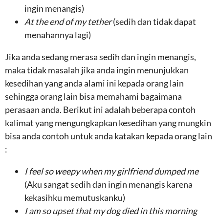
ingin menangis)
At the end of my tether
(sedih dan tidak dapat
menahannya lagi)
Jika anda sedang merasa sedih dan ingin menangis,
maka tidak masalah jika anda ingin menunjukkan
kesedihan yang anda alami ini kepada orang lain
sehingga orang lain bisa memahami bagaimana
perasaan anda. Berikut ini adalah beberapa contoh
kalimat yang mengungkapkan kesedihan yang mungkin
bisa anda contoh untuk anda katakan kepada orang lain
:
I feel so weepy when my girlfriend dumped me
(Aku sangat sedih dan ingin menangis karena
kekasihku memutuskanku)
I am so upset that my dog died in this morning