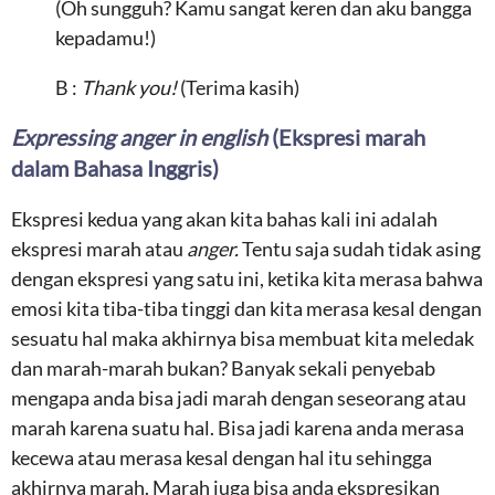
(Oh sungguh? Kamu sangat keren dan aku bangga
kepadamu!)
B :
Thank you!
(Terima kasih)
Expressing anger in english
(Ekspresi marah
dalam Bahasa Inggris)
Ekspresi kedua yang akan kita bahas kali ini adalah
ekspresi marah atau
anger.
Tentu saja sudah tidak asing
dengan ekspresi yang satu ini, ketika kita merasa bahwa
emosi kita tiba-tiba tinggi dan kita merasa kesal dengan
sesuatu hal maka akhirnya bisa membuat kita meledak
dan marah-marah bukan? Banyak sekali penyebab
mengapa anda bisa jadi marah dengan seseorang atau
marah karena suatu hal. Bisa jadi karena anda merasa
kecewa atau merasa kesal dengan hal itu sehingga
akhirnya marah. Marah juga bisa anda ekspresikan