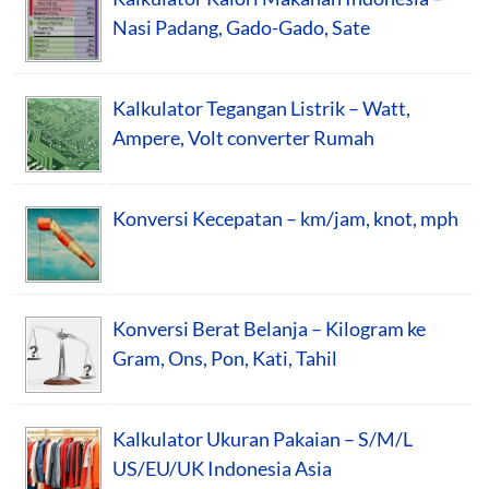
Nasi Padang, Gado-Gado, Sate
Kalkulator Tegangan Listrik – Watt,
Ampere, Volt converter Rumah
Konversi Kecepatan – km/jam, knot, mph
Konversi Berat Belanja – Kilogram ke
Gram, Ons, Pon, Kati, Tahil
Kalkulator Ukuran Pakaian – S/M/L
US/EU/UK Indonesia Asia