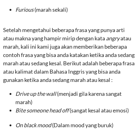
Furious
(marah sekali)
Setelah mengetahui beberapa frasa yang punya arti
atau makna yang hampir mirip dengan kata
angry
atau
marah
,
kali ini kami juga akan memberikan beberapa
contoh frasa yang bisa anda katakan ketika anda sedang
marah atau sedang kesal. Berikut adalah beberapa frasa
atau kalimat dalam Bahasa Inggris yang bisa anda
gunakan ketika anda sedang marah atau kesal :
Drive up the wall
(menjadi gila karena sangat
marah)
Bite someone head off
(sangat kesal atau emosi)
On black mood
(Dalam mood yang buruk)