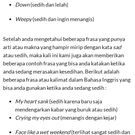
Down
(sedih dan lelah)
Weepy
(sedih dan ingin menangis)
Setelah anda mengetahui beberapa frasa yang punya
arti atau makna yang hampir mirip dengan kata
sad
atau sedih
,
maka kali ini kami juga akan memberikan
beberapa contoh frasa yang bisa anda katakan ketika
anda sedang merasakan kesedihan. Berikut adalah
beberapa frasa atau kalimat dalam Bahasa Inggris yang
bisa anda gunakan ketika anda sedang sedih :
My heart sank
(sedih karena baru saja
mendengarkan kabar yang buruk atau sedih)
Crying my eyes out
(menangis dengan kejar)
Face like a wet weekend
(terlihat sangat sedih dan