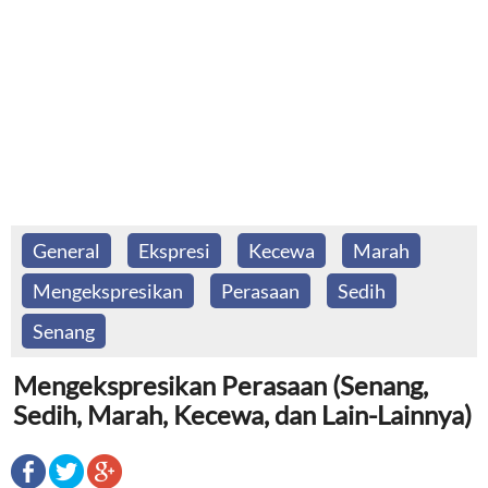
General
Ekspresi
Kecewa
Marah
Mengekspresikan
Perasaan
Sedih
Senang
Mengekspresikan Perasaan (Senang,
Sedih, Marah, Kecewa, dan Lain-Lainnya)