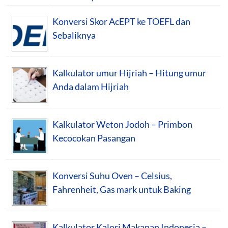
Konversi Skor AcEPT ke TOEFL dan
Sebaliknya
Kalkulator umur Hijriah – Hitung umur
Anda dalam Hijriah
Kalkulator Weton Jodoh – Primbon
Kecocokan Pasangan
Konversi Suhu Oven – Celsius,
Fahrenheit, Gas mark untuk Baking
Kalkulator Kalori Makanan Indonesia –