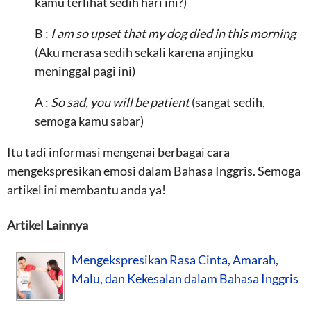
kamu terlihat sedih hari ini?)
B :
I am so upset that my dog died in this morning
(Aku merasa sedih sekali karena anjingku
meninggal pagi ini)
A :
So sad, you will be patient
(sangat sedih,
semoga kamu sabar)
Itu tadi informasi mengenai berbagai cara
mengekspresikan emosi dalam Bahasa Inggris. Semoga
artikel ini membantu anda ya!
Artikel Lainnya
Mengekspresikan Rasa Cinta, Amarah,
Malu, dan Kekesalan dalam Bahasa Inggris