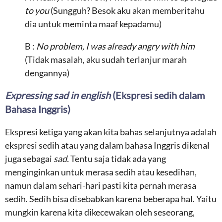
to you
(Sungguh? Besok aku akan memberitahu
dia untuk meminta maaf kepadamu)
B :
No problem, I was already angry with him
(Tidak masalah, aku sudah terlanjur marah
dengannya)
Expressing sad in english
(Ekspresi sedih dalam
Bahasa Inggris)
Ekspresi ketiga yang akan kita bahas selanjutnya adalah
ekspresi sedih atau yang dalam bahasa Inggris dikenal
juga sebagai
sad.
Tentu saja tidak ada yang
menginginkan untuk merasa sedih atau kesedihan,
namun dalam sehari-hari pasti kita pernah merasa
sedih. Sedih bisa disebabkan karena beberapa hal. Yaitu
mungkin karena kita dikecewakan oleh seseorang,