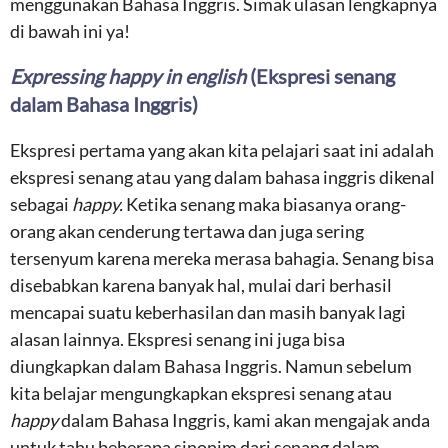
menggunakan Bahasa Inggris. Simak ulasan lengkapnya
di bawah ini ya!
Expressing happy in english
(Ekspresi senang
dalam Bahasa Inggris)
Ekspresi pertama yang akan kita pelajari saat ini adalah
ekspresi senang atau yang dalam bahasa inggris dikenal
sebagai
happy.
Ketika senang maka biasanya orang-
orang akan cenderung tertawa dan juga sering
tersenyum karena mereka merasa bahagia. Senang bisa
disebabkan karena banyak hal, mulai dari berhasil
mencapai suatu keberhasilan dan masih banyak lagi
alasan lainnya. Ekspresi senang ini juga bisa
diungkapkan dalam Bahasa Inggris. Namun sebelum
kita belajar mengungkapkan ekspresi senang atau
happy
dalam Bahasa Inggris, kami akan mengajak anda
untuk tahu beberapa sinonim dari senang dalam