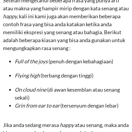
Setelah mengetahui beberapa frasa yang punya arti
atau makna yang hampir mirip dengan kata senang atau
happy,
kali ini kami juga akan memberikan beberapa
contoh frasa yang bisa anda katakan ketika anda
memiliki ekspresi yang senang atau bahagia. Berikut
adalah beberapa kiasan yang bisa anda gunakan untuk
mengungkapkan rasa senang :
Full of the joys
(penuh dengan kebahagiaan)
Flying high
(terbang dengan tinggi)
On cloud nine
(di awan kesemblan atau senang
sekali)
Grin from ear to ear
(tersenyum dengan lebar)
Jika anda sedang merasa
happy
atau senang, maka anda