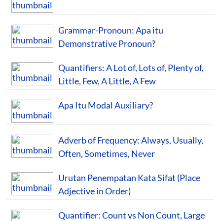
Grammar-Pronoun: Apa itu
Demonstrative Pronoun?
Quantifiers: A Lot of, Lots of, Plenty of,
Little, Few, A Little, A Few
Apa Itu Modal Auxiliary?
Adverb of Frequency: Always, Usually,
Often, Sometimes, Never
Urutan Penempatan Kata Sifat (Place
Adjective in Order)
Quantifier: Count vs Non Count, Large