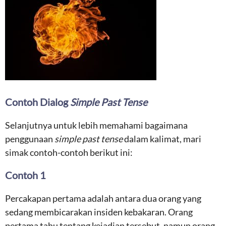
Contoh Dialog
Simple Past Tense
Selanjutnya untuk lebih memahami bagaimana
penggunaan
simple past tense
dalam kalimat, mari
simak contoh-contoh berikut ini:
Contoh 1
Percakapan pertama adalah antara dua orang yang
sedang membicarakan insiden kebakaran. Orang
pertama tahu tentang kejadian tersebut, namun orang