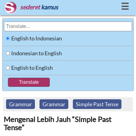
☰
sederet
kamus
English to Indonesian
Indonesian to English
English to English
Grammar
Grammar
Simple Past Tense
Mengenal Lebih Jauh “Simple Past
Tense”