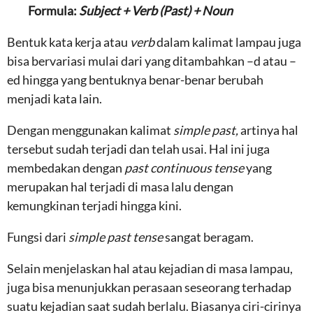
Formula:
Subject + Verb (Past) + Noun
Bentuk kata kerja atau
verb
dalam kalimat lampau juga
bisa bervariasi mulai dari yang ditambahkan –d atau –
ed hingga yang bentuknya benar-benar berubah
menjadi kata lain.
Dengan menggunakan kalimat
simple past,
artinya hal
tersebut sudah terjadi dan telah usai. Hal ini juga
membedakan dengan
past continuous tense
yang
merupakan hal terjadi di masa lalu dengan
kemungkinan terjadi hingga kini.
Fungsi dari
simple past tense
sangat beragam.
Selain menjelaskan hal atau kejadian di masa lampau,
juga bisa menunjukkan perasaan seseorang terhadap
suatu kejadian saat sudah berlalu. Biasanya ciri-cirinya