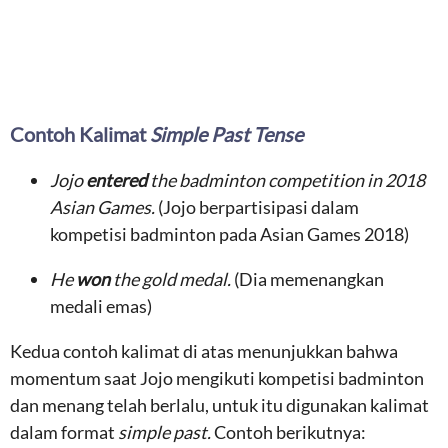
Contoh Kalimat
Simple Past Tense
Jojo
entered
the badminton competition in 2018
Asian Games.
(Jojo berpartisipasi dalam
kompetisi badminton pada Asian Games 2018)
He
won
the gold medal.
(Dia memenangkan
medali emas)
Kedua contoh kalimat di atas menunjukkan bahwa
momentum saat Jojo mengikuti kompetisi badminton
dan menang telah berlalu, untuk itu digunakan kalimat
dalam format
simple past.
Contoh berikutnya: