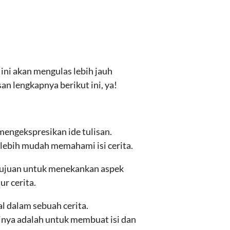
ini akan mengulas lebih jauh
n lengkapnya berikut ini, ya!
mengekspresikan ide tulisan.
lebih mudah memahami isi cerita.
rtujuan untuk menekankan aspek
r cerita.
al dalam sebuah cerita.
tinya adalah untuk membuat isi dan