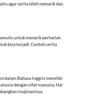
itu agar cerita lebih menarik dan
 penulis untuk menarik perhatian
uk bisa terjadi. Contoh cerita
ion
dalam Bahasa Inggris memiliki
anusia dengan sifat manusia. Hal
mbangkan imajinasinya.