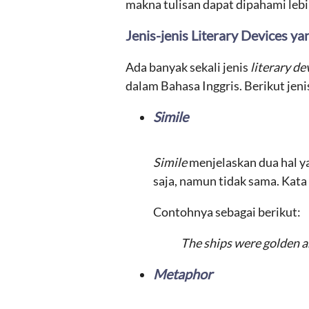
makna tulisan dapat dipahami lebi
Jenis-jenis Literary Devices y
Ada banyak sekali jenis
literary de
dalam Bahasa Inggris. Berikut jeni
Simile
Simile
menjelaskan dua hal ya
saja, namun tidak sama. Kat
Contohnya sebagai berikut:
The ships were golden a
Metaphor