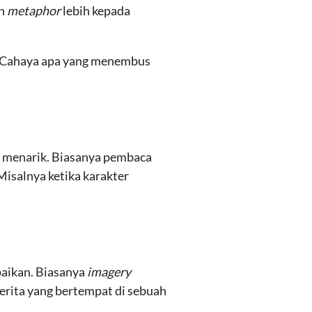
un
metaphor
lebih kepada
(Cahaya apa yang menembus
n menarik. Biasanya pembaca
Misalnya ketika karakter
aikan. Biasanya
imagery
cerita yang bertempat di sebuah