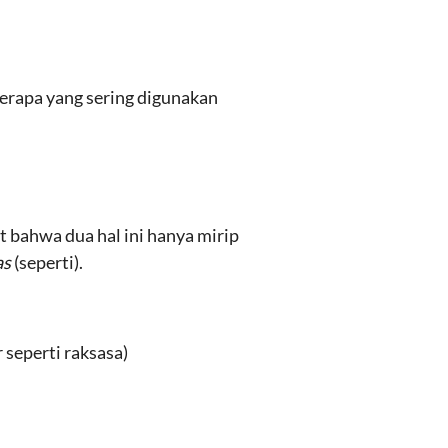
berapa yang sering digunakan
t bahwa dua hal ini hanya mirip
as
(seperti).
 seperti raksasa)