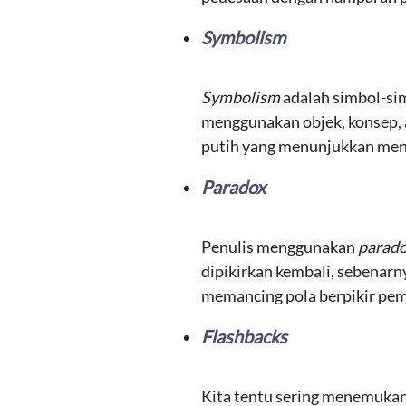
Symbolism
Symbolism
adalah simbol-si
menggunakan objek, konsep,
putih yang menunjukkan men
Paradox
Penulis menggunakan
parad
dipikirkan kembali, sebenarn
memancing pola berpikir pem
Flashbacks
Kita tentu sering menemukan