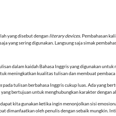
tilah yang disebut dengan
literary devices.
Pembahasan kali 
saja yang sering digunakan. Langsung saja simak pembahasa
ulisan dalam kaidah Bahasa Inggris yang digunakan untuk 
tuk meningkatkan kualitas tulisan dan membuat pembaca 
es
pada tulisan berbahasa Inggris cukup luas. Ada yang be
ga yang bertujuan untuk menghubungkan karakter dengan alu
 dapat kita gunakan ketika ingin menonjolkan sisi emosion
apat dimanfaatkan oleh penulis dengan sebaik mungkin. In