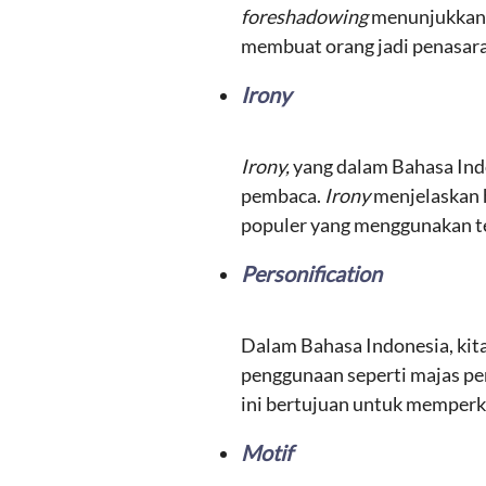
foreshadowing
menunjukkan h
membuat orang jadi penasar
Irony
Irony,
yang dalam Bahasa Indo
pembaca.
Irony
menjelaskan h
populer yang menggunakan t
Personification
Dalam Bahasa Indonesia, kita
penggunaan seperti majas pe
ini bertujuan untuk memperk
Motif