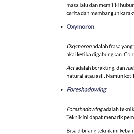
masa lalu dan memiliki hubu
cerita dan membangun karakte
Oxymoron
Oxymoron
adalah frasa yang
akal ketika digabungkan. Co
Act
adalah berakting, dan
nat
natural atau asli. Namun ke
Foreshadowing
Foreshadowing
adalah tekni
Teknik ini dapat menarik pem
Bisa dibilang teknik ini kebal