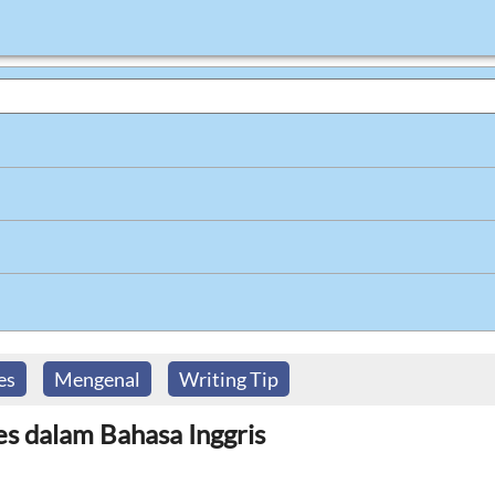
es
Mengenal
Writing Tip
s dalam Bahasa Inggris