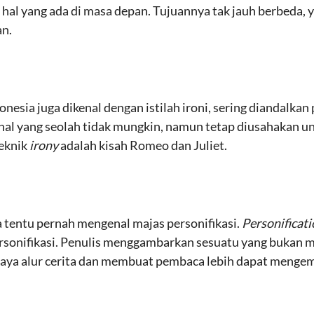
al yang ada di masa depan. Tujuannya tak jauh berbeda, ya
an.
nesia juga dikenal dengan istilah ironi, sering diandalkan
al yang seolah tidak mungkin, namun tetap diusahakan unt
eknik
irony
adalah kisah Romeo dan Juliet.
 tentu pernah mengenal majas personifikasi.
Personificat
rsonifikasi. Penulis menggambarkan sesuatu yang bukan m
aya alur cerita dan membuat pembaca lebih dapat menge