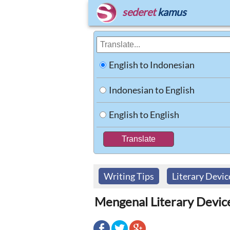
sederet
kamus
English to Indonesian
Indonesian to English
English to English
Writing Tips
Literary Devic
Mengenal Literary Device