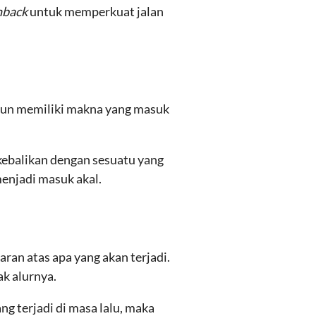
hback
untuk memperkuat jalan
namun memiliki makna yang masuk
 kebalikan dengan sesuatu yang
enjadi masuk akal.
ran atas apa yang akan terjadi.
k alurnya.
g terjadi di masa lalu, maka