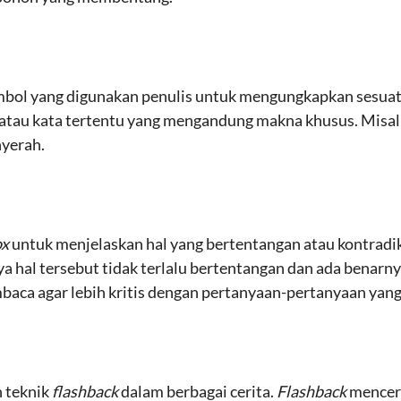
mbol yang digunakan penulis untuk mengungkapkan sesuatu
 atau kata tertentu yang mengandung makna khusus. Misa
yerah.
ox
untuk menjelaskan hal yang bertentangan atau kontradik
ya hal tersebut tidak terlalu bertentangan dan ada benarny
baca agar lebih kritis dengan pertanyaan-pertanyaan yang
 teknik
flashback
dalam berbagai cerita.
Flashback
menceri