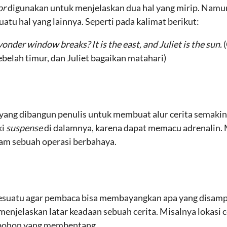
or
digunakan untuk menjelaskan dua hal yang mirip. Nam
tu hal yang lainnya. Seperti pada kalimat berikut:
onder window breaks? It is the east, and Juliet is the sun.
sebelah timur, dan Juliet bagaikan matahari)
yang dibangun penulis untuk membuat alur cerita semaki
ki
suspense
di dalamnya, karena dapat memacu adrenalin. 
am sebuah operasi berbahaya.
sesuatu agar pembaca bisa membayangkan apa yang disamp
 menjelaskan latar keadaan sebuah cerita. Misalnya lokasi 
pohon yang membentang.