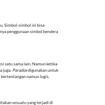
. Simbol-simbol ini bisa
lnya penggunaan simbol bendera
si satu sama lain. Namun ketika
a juga.
Paradox
digunakan untuk
 bertentangan namun logis.
takan sesuatu yang terjadi di