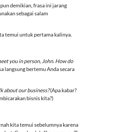
un demikian, frasa ini jarang
unakan sebagai salam
ita temui untuk pertama kalinya.
meet you in person, John. How do
bisa langsung bertemu Anda secara
alk about our business?
(Apa kabar?
bicarakan bisnis kita?)
nah kita temui sebelumnya karena