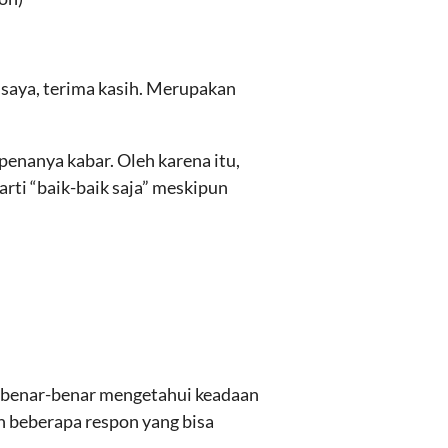
 saya, terima kasih. Merupakan
penanya kabar. Oleh karena itu,
rti “baik-baik saja” meskipun
 benar-benar mengetahui keadaan
ah beberapa respon yang bisa