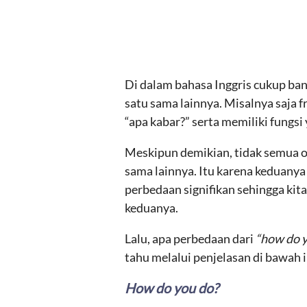
Di dalam bahasa Inggris cukup bany
satu sama lainnya. Misalnya saja f
“apa kabar?” serta memiliki fungs
Meskipun demikian, tidak semua 
sama lainnya. Itu karena keduanya
perbedaan signifikan sehingga kit
keduanya.
Lalu, apa perbedaan dari
“how do 
tahu melalui penjelasan di bawah i
How do you do?