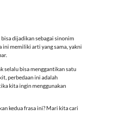
 bisa dijadikan sebagai sinonim
a ini memiliki arti yang sama, yakni
ar.
ak selalu bisa menggantikan satu
it, perbedaan ini adalah
tika kita ingin menggunakan
 kedua frasa ini? Mari kita cari