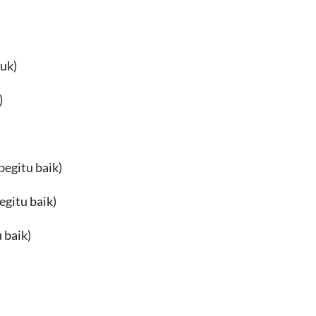
uk)
)
begitu baik)
egitu baik)
 baik)