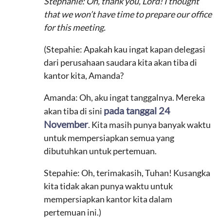
Stephanie: Oh, thank you, Lord! I thought
that we won’t have time to prepare our office
for this meeting.
(Stepahie: Apakah kau ingat kapan delegasi
dari perusahaan saudara kita akan tiba di
kantor kita, Amanda?
Amanda: Oh, aku ingat tanggalnya. Mereka
pada tanggal 24
akan tiba di sini
November
. Kita masih punya banyak waktu
untuk mempersiapkan semua yang
dibutuhkan untuk pertemuan.
Stepahie: Oh, terimakasih, Tuhan! Kusangka
kita tidak akan punya waktu untuk
mempersiapkan kantor kita dalam
pertemuan ini.)