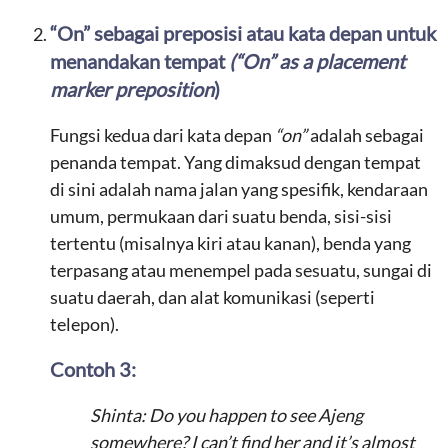
“On” sebagai preposisi atau kata depan untuk
menandakan tempat
(“On” as a placement
marker preposition
)
Fungsi kedua dari kata depan
“on”
adalah sebagai
penanda tempat. Yang dimaksud dengan tempat
di sini adalah nama jalan yang spesifik, kendaraan
umum, permukaan dari suatu benda, sisi-sisi
tertentu (misalnya kiri atau kanan), benda yang
terpasang atau menempel pada sesuatu, sungai di
suatu daerah, dan alat komunikasi (seperti
telepon).
Contoh 3:
Shinta: Do you happen to see Ajeng
somewhere? I can’t find her and it’s almost