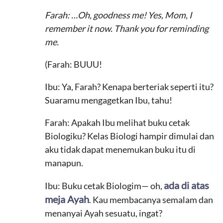
Farah: …Oh, goodness me! Yes, Mom, I
remember it now. Thank you for reminding
me.
(Farah: BUUU!
Ibu: Ya, Farah? Kenapa berteriak seperti itu?
Suaramu mengagetkan Ibu, tahu!
Farah: Apakah Ibu melihat buku cetak
Biologiku? Kelas Biologi hampir dimulai dan
aku tidak dapat menemukan buku itu di
manapun.
ada di atas
Ibu: Buku cetak Biologim— oh,
meja Ayah
. Kau membacanya semalam dan
menanyai Ayah sesuatu, ingat?