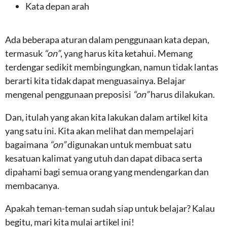
Kata depan arah
Ada beberapa aturan dalam penggunaan kata depan,
termasuk
“on”
, yang harus kita ketahui. Memang
terdengar sedikit membingungkan, namun tidak lantas
berarti kita tidak dapat menguasainya. Belajar
mengenal penggunaan preposisi
“on”
harus dilakukan.
Dan, itulah yang akan kita lakukan dalam artikel kita
yang satu ini. Kita akan melihat dan mempelajari
bagaimana
“on”
digunakan untuk membuat satu
kesatuan kalimat yang utuh dan dapat dibaca serta
dipahami bagi semua orang yang mendengarkan dan
membacanya.
Apakah teman-teman sudah siap untuk belajar? Kalau
begitu, mari kita mulai artikel ini!