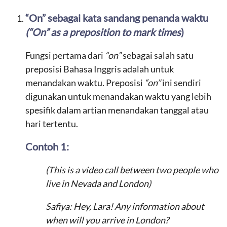
“On” sebagai kata sandang penanda waktu
(“On” as a preposition to mark times
)
Fungsi pertama dari
“on”
sebagai salah satu
preposisi Bahasa Inggris adalah untuk
menandakan waktu. Preposisi
“on”
ini sendiri
digunakan untuk menandakan waktu yang lebih
spesifik dalam artian menandakan tanggal atau
hari tertentu.
Contoh 1:
(This is a video call between two people who
live in Nevada and London)
Safiya: Hey, Lara! Any information about
when will you arrive in London?