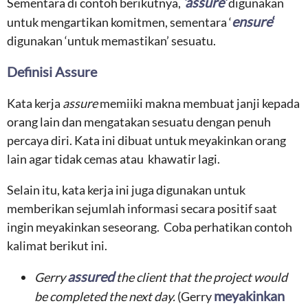
‘assure’
Sementara di contoh berikutnya,
digunakan
ensure
‘
untuk mengartikan komitmen, sementara ‘
digunakan ‘untuk memastikan’ sesuatu.
Definisi Assure
Kata kerja
assure
memiiki makna membuat janji kepada
orang lain dan mengatakan sesuatu dengan penuh
percaya diri. Kata ini dibuat untuk meyakinkan orang
lain agar tidak cemas atau khawatir lagi.
Selain itu, kata kerja ini juga digunakan untuk
memberikan sejumlah informasi secara positif saat
ingin meyakinkan seseorang. Coba perhatikan contoh
kalimat berikut ini.
assured
Gerry
the client that the project would
meyakinkan
be completed the next day.
(Gerry