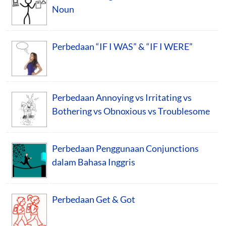
Noun
Perbedaan “IF I WAS” & “IF I WERE”
Perbedaan Annoying vs Irritating vs
Bothering vs Obnoxious vs Troublesome
Perbedaan Penggunaan Conjunctions
dalam Bahasa Inggris
Perbedaan Get & Got