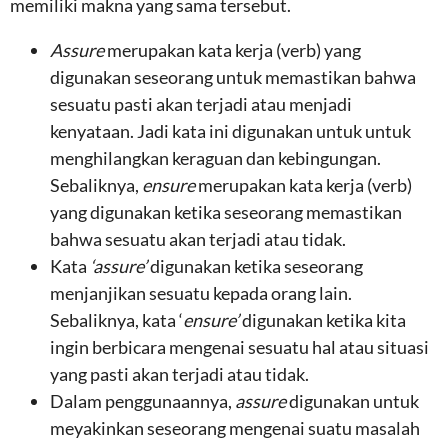
memiliki makna yang sama tersebut.
Assure
merupakan kata kerja (verb) yang
digunakan seseorang untuk memastikan bahwa
sesuatu pasti akan terjadi atau menjadi
kenyataan. Jadi kata ini digunakan untuk untuk
menghilangkan keraguan dan kebingungan.
Sebaliknya,
ensure
merupakan kata kerja (verb)
yang digunakan ketika seseorang memastikan
bahwa sesuatu akan terjadi atau tidak.
Kata
‘assure’
digunakan ketika seseorang
menjanjikan sesuatu kepada orang lain.
Sebaliknya, kata ‘
ensure’
digunakan ketika kita
ingin berbicara mengenai sesuatu hal atau situasi
yang pasti akan terjadi atau tidak.
Dalam penggunaannya,
assure
digunakan untuk
meyakinkan seseorang mengenai suatu masalah