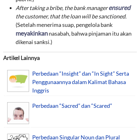
ensured
After taking a bribe, the bank manager
the customer, that the loan will be sanctioned.
(Setelah menerima suap, pengelola bank
meyakinkan
nasabah, bahwa pinjaman itu akan
dikenai sanksi.)
Artikel Lainnya
Perbedaan “Insight” dan “In Sight” Serta
Penggunaannya dalam Kalimat Bahasa
Inggris
Perbedaan “Sacred” dan “Scared”
Perbedaan Singular Noun dan Plural