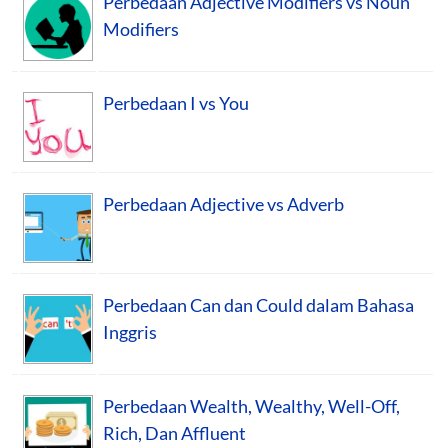
Perbedaan Adjective Modifiers vs Noun
Modifiers
Perbedaan I vs You
Perbedaan Adjective vs Adverb
Perbedaan Can dan Could dalam Bahasa
Inggris
Perbedaan Wealth, Wealthy, Well-Off,
Rich, Dan Affluent