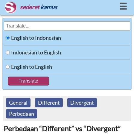
☰
sederet
kamus
English to Indonesian
Indonesian to English
English to English
General
Different
Divergent
Perbedaan
Perbedaan “Different” vs “Divergent”