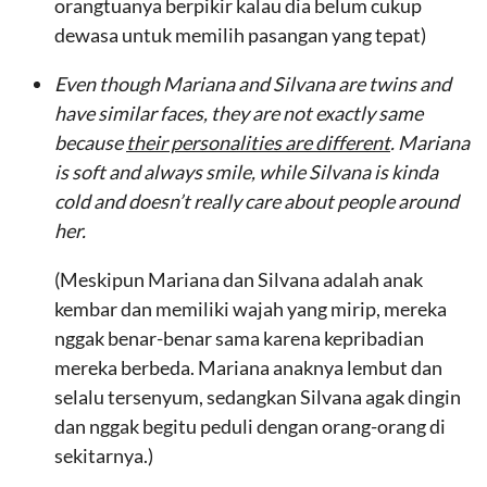
orangtuanya berpikir kalau dia belum cukup
dewasa untuk memilih pasangan yang tepat)
Even though Mariana and Silvana are twins and
have similar faces, they are not exactly same
because
their personalities are different
. Mariana
is soft and always smile, while Silvana is kinda
cold and doesn’t really care about people around
her.
(Meskipun Mariana dan Silvana adalah anak
kembar dan memiliki wajah yang mirip, mereka
nggak benar-benar sama karena kepribadian
mereka berbeda. Mariana anaknya lembut dan
selalu tersenyum, sedangkan Silvana agak dingin
dan nggak begitu peduli dengan orang-orang di
sekitarnya.)