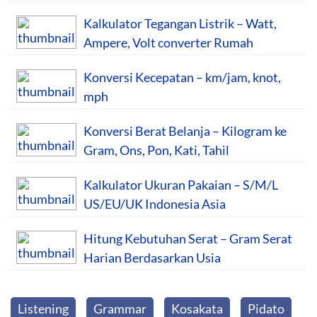
Kalkulator Tegangan Listrik – Watt,
Ampere, Volt converter Rumah
Konversi Kecepatan – km/jam, knot,
mph
Konversi Berat Belanja – Kilogram ke
Gram, Ons, Pon, Kati, Tahil
Kalkulator Ukuran Pakaian – S/M/L
US/EU/UK Indonesia Asia
Hitung Kebutuhan Serat – Gram Serat
Harian Berdasarkan Usia
Listening
Grammar
Kosakata
Pidato