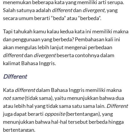
menemukan beberapa kata yang memiliki arti serupa.
Salah satunya adalah
different
dan
divergent,
yang
secara umum berarti “beda” atau “berbeda”.
Tapi tahukah kamu kalau kedua kata ini memiliki makna
dan penggunaan yang berbeda? Pembahasan kali ini
akan mengulas lebih lanjut mengenai perbedaan
different
dan
divergent
beserta contohnya dalam
kalimat Bahasa Inggris.
Different
Kata
different
dalam Bahasa Inggris memiliki makna
not same
(tidak sama), yaitu menunjukkan bahwa dua
atau lebih hal yang tidak sama satu sama lain.
Different
juga dapat berarti
opposite
(bertentangan), yang
menunjukkan bahwa hal-hal tersebut berbeda hingga
bertentangan.