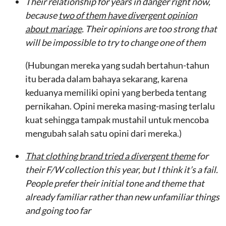
Their relationship for years in danger right now,
because
two of them have divergent opinion
about mariage
. Their opinions are too strong that
will be impossible to try to change one of them
(Hubungan mereka yang sudah bertahun-tahun
itu berada dalam bahaya sekarang, karena
keduanya memiliki opini yang berbeda tentang
pernikahan. Opini mereka masing-masing terlalu
kuat sehingga tampak mustahil untuk mencoba
mengubah salah satu opini dari mereka.)
That clothing brand tried a divergent theme
for
their F/W collection this year, but I think it’s a fail.
People prefer their initial tone and theme that
already familiar rather than new unfamiliar things
and going too far