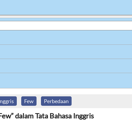
nggris
Few
Perbedaan
ew” dalam Tata Bahasa Inggris