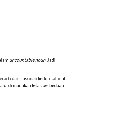
alam
uncountable noun.
Jadi,
erarti dari susunan kedua kalimat
Lalu, di manakah letak perbedaan