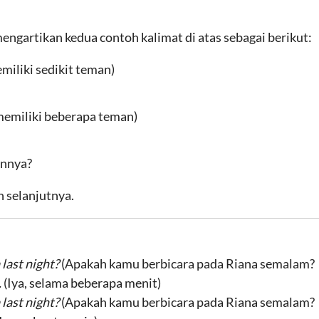
 mengartikan kedua contoh kalimat di atas sebagai berikut:
emiliki sedikit teman)
 memiliki beberapa teman)
annya?
h selanjutnya.
 last night?
(Apakah kamu berbicara pada Riana semalam?
.
(Iya, selama beberapa menit)
 last night?
(Apakah kamu berbicara pada Riana semalam?