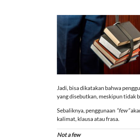
Jadi, bisa dikatakan bahwa penggu
yang disebutkan, meskipun tidak 
Sebaliknya, penggunaan
“few”
akan
kalimat, klausa atau frasa.
Not a few