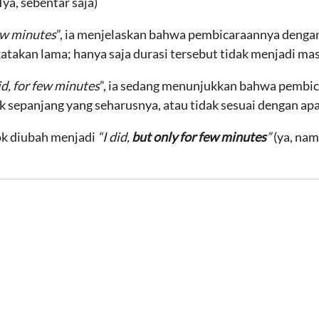
Iya, sebentar saja)
few minutes
”, ia menjelaskan bahwa pembicaraannya denga
katakan lama; hanya saja durasi tersebut tidak menjadi mas
id, for few minutes
”, ia sedang menunjukkan bahwa pembi
k sepanjang yang seharusnya, atau tidak sesuai dengan ap
ok diubah menjadi
“I did,
but only for few minutes
”
(ya, nam