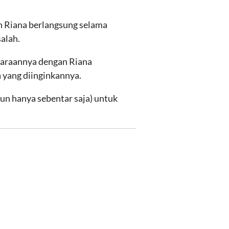
n Riana berlangsung selama
alah.
caraannya dengan Riana
a yang diinginkannya.
un hanya sebentar saja) untuk