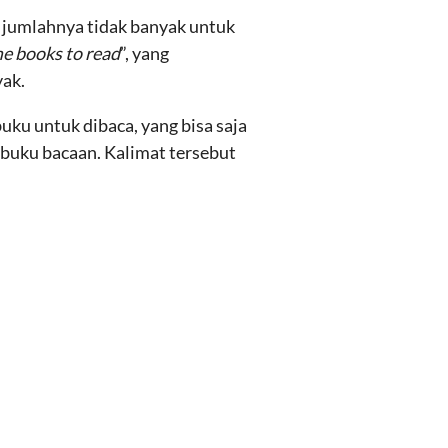
 jumlahnya tidak banyak untuk
e books to read
”, yang
ak.
ku untuk dibaca, yang bisa saja
buku bacaan. Kalimat tersebut