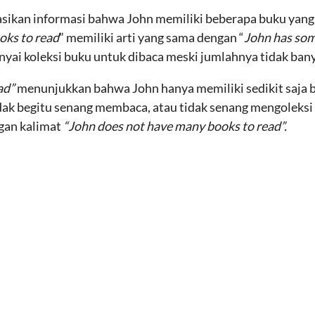
sikan informasi bahwa John memiliki beberapa buku yang
oks to read
” memiliki arti yang sama dengan “
John has som
i koleksi buku untuk dibaca meski jumlahnya tidak bany
ad”
menunjukkan bahwa John hanya memiliki sedikit saja bu
ak begitu senang membaca, atau tidak senang mengoleksi 
ngan kalimat
“John does not have many books to read”.