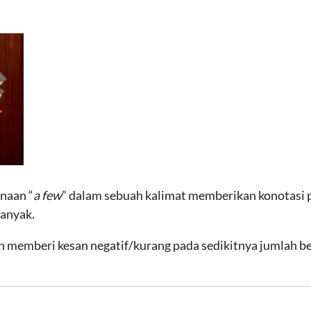
naan “
a few
” dalam sebuah kalimat memberikan konotasi 
banyak.
 memberi kesan negatif/kurang pada sedikitnya jumlah b