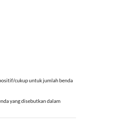
positif/cukup untuk jumlah benda
enda yang disebutkan dalam