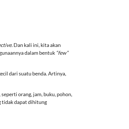
ctive.
Dan kali ini, kita akan
ggunaannya dalam bentuk
“few”
cil dari suatu benda. Artinya,
 seperti orang, jam, buku, pohon,
 tidak dapat dihitung