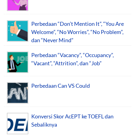
Perbedaan “Don’t Mention It”, “You Are
Welcome”, “No Worries”, “No Problem”,
dan “Never Mind”
Perbedaan “Vacancy”, “Occupancy”,
“Vacant”, “Attrition”, dan “Job”
Perbedaan Can VS Could
Konversi Skor AcEPT ke TOEFL dan
Sebaliknya