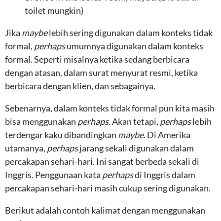
toilet mungkin)
Jika
maybe
lebih sering digunakan dalam konteks tidak
formal,
perhaps
umumnya digunakan dalam konteks
formal. Seperti misalnya ketika sedang berbicara
dengan atasan, dalam surat menyurat resmi, ketika
berbicara dengan klien, dan sebagainya.
Sebenarnya, dalam konteks tidak formal pun kita masih
bisa menggunakan
perhaps
. Akan tetapi,
perhaps
lebih
terdengar kaku dibandingkan
maybe
. Di Amerika
utamanya,
perhaps
jarang sekali digunakan dalam
percakapan sehari-hari. Ini sangat berbeda sekali di
Inggris. Penggunaan kata
perhaps
di Inggris dalam
percakapan sehari-hari masih cukup sering digunakan.
Berikut adalah contoh kalimat dengan menggunakan