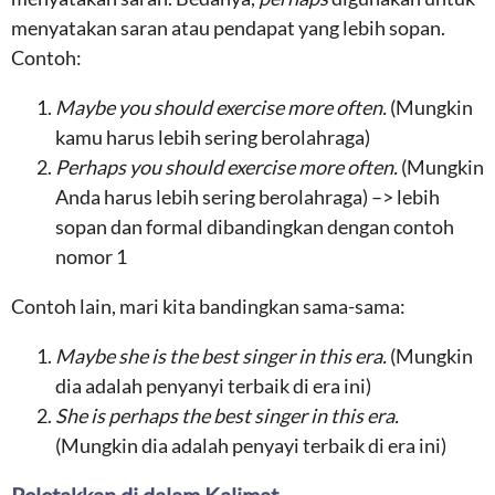
menyatakan saran atau pendapat yang lebih sopan.
Contoh:
Maybe you should exercise more often.
(Mungkin
kamu harus lebih sering berolahraga)
Perhaps you should exercise more often.
(Mungkin
Anda harus lebih sering berolahraga) –> lebih
sopan dan formal dibandingkan dengan contoh
nomor 1
Contoh lain, mari kita bandingkan sama-sama:
Maybe she is the best singer in this era.
(Mungkin
dia adalah penyanyi terbaik di era ini)
She is perhaps the best singer in this era.
(Mungkin dia adalah penyayi terbaik di era ini)