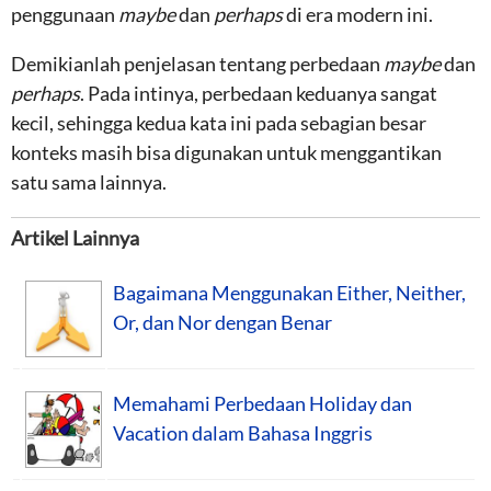
penggunaan
maybe
dan
perhaps
di era modern ini.
Demikianlah penjelasan tentang perbedaan
maybe
dan
perhaps
. Pada intinya, perbedaan keduanya sangat
kecil, sehingga kedua kata ini pada sebagian besar
konteks masih bisa digunakan untuk menggantikan
satu sama lainnya.
Artikel Lainnya
Bagaimana Menggunakan Either, Neither,
Or, dan Nor dengan Benar
Memahami Perbedaan Holiday dan
Vacation dalam Bahasa Inggris