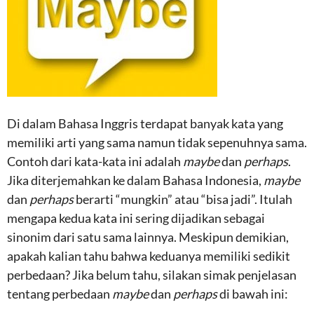
Di dalam Bahasa Inggris terdapat banyak kata yang
memiliki arti yang sama namun tidak sepenuhnya sama.
Contoh dari kata-kata ini adalah
maybe
dan
perhaps
.
Jika diterjemahkan ke dalam Bahasa Indonesia,
maybe
dan
perhaps
berarti “mungkin” atau “bisa jadi”. Itulah
mengapa kedua kata ini sering dijadikan sebagai
sinonim dari satu sama lainnya. Meskipun demikian,
apakah kalian tahu bahwa keduanya memiliki sedikit
perbedaan? Jika belum tahu, silakan simak penjelasan
tentang perbedaan
maybe
dan
perhaps
di bawah ini: