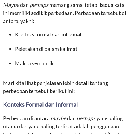
Maybe
dan
perhaps
memang sama, tetapi kedua kata
ini memiliki sedikit perbedaan. Perbedaan tersebut di
antara, yakni:
Konteks formal dan informal
Peletakan di dalam kalimat
Makna semantik
Mari kita lihat penjelasan lebih detail tentang
perbedaan tersebut berikut ini:
Konteks Formal dan Informal
Perbedaan di antara
maybe
dan
perhaps
yang paling
utama dan yang paling terlihat adalah penggunaan