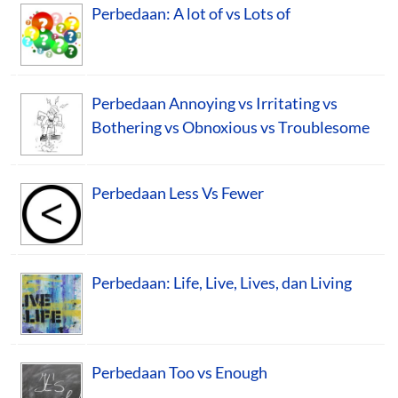
Perbedaan: A lot of vs Lots of
Perbedaan Annoying vs Irritating vs
Bothering vs Obnoxious vs Troublesome
Perbedaan Less Vs Fewer
Perbedaan: Life, Live, Lives, dan Living
Perbedaan Too vs Enough