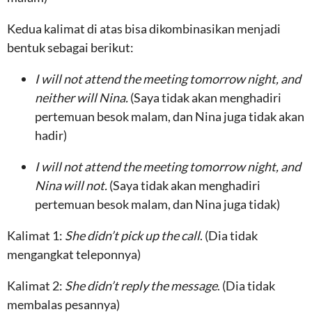
Kedua kalimat di atas bisa dikombinasikan menjadi
bentuk sebagai berikut:
I will not attend the meeting tomorrow night, and
neither will Nina.
(Saya tidak akan menghadiri
pertemuan besok malam, dan Nina juga tidak akan
hadir)
I will not attend the meeting tomorrow night, and
Nina will not.
(Saya tidak akan menghadiri
pertemuan besok malam, dan Nina juga tidak)
Kalimat 1:
She didn’t pick up the call
. (Dia tidak
mengangkat teleponnya)
Kalimat 2:
She didn’t reply the message
. (Dia tidak
membalas pesannya)