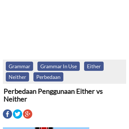
Grammar
Grammar In Use
Either
Neither
Perbedaan
Perbedaan Penggunaan Either vs
Neither