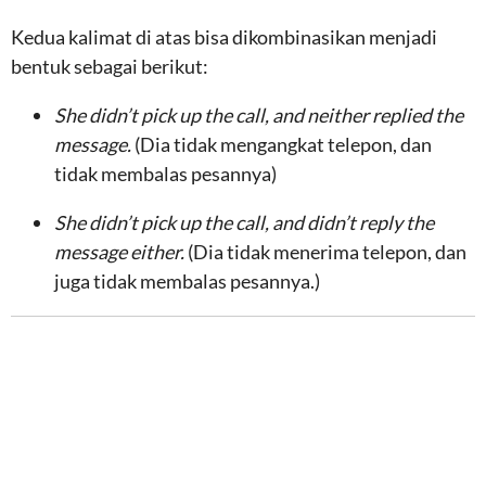
Kedua kalimat di atas bisa dikombinasikan menjadi
bentuk sebagai berikut:
She didn’t pick up the call, and neither replied the
message.
(Dia tidak mengangkat telepon, dan
tidak membalas pesannya)
She didn’t pick up the call, and didn’t reply the
message either.
(Dia tidak menerima telepon, dan
juga tidak membalas pesannya.)