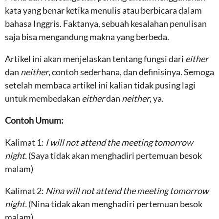
kata yang benar ketika menulis atau berbicara dalam
bahasa Inggris. Faktanya, sebuah kesalahan penulisan
saja bisa mengandung makna yang berbeda.
Artikel ini akan menjelaskan tentang fungsi dari
either
dan
neither
, contoh sederhana, dan definisinya. Semoga
setelah membaca artikel ini kalian tidak pusing lagi
untuk membedakan
either
dan
neither
, ya.
Contoh Umum:
Kalimat 1:
I will not attend the meeting tomorrow
night.
(Saya tidak akan menghadiri pertemuan besok
malam)
Kalimat 2:
Nina will not attend the meeting tomorrow
night.
(Nina tidak akan menghadiri pertemuan besok
malam)