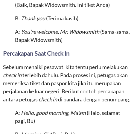
(Baik, Bapak Widowsmith. Ini tiket Anda)
B:
Thank you
(Terima kasih)
A:
You’re welcome, Mr. Widowsmith
(Sama-sama,
Bapak Widowsmith)
Percakapan Saat Check In
Sebelum menaiki pesawat, kita tentu perlu melakukan
check in
terlebih dahulu. Pada proses ini, petugas akan
memeriksa tiket dan paspor kita jika itu merupakan
perjalanan ke luar negeri. Berikut contoh percakapan
antara petugas
check in
di bandara dengan penumpang.
A:
Hello, good morning, Ma’am
(Halo, selamat
pagi, Bu)