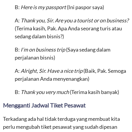
B:
Here is my passport
(Ini paspor saya)
A:
Thank you, Sir. Are you a tourist or on business?
(Terima kasih, Pak. Apa Anda seorang turis atau
sedang dalam bisnis?)
B:
I’m on business trip
(Saya sedang dalam
perjalanan bisnis)
A:
Alright, Sir. Have a nice trip
(Baik, Pak. Semoga
perjalanan Anda menyenangkan)
B:
Thank you very much
(Terima kasih banyak)
Mengganti Jadwal Tiket Pesawat
Terkadang ada hal tidak terduga yang membuat kita
perlu mengubah tiket pesawat yang sudah dipesan