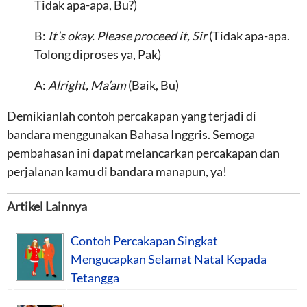
Tidak apa-apa, Bu?)
B:
It’s okay. Please proceed it, Sir
(Tidak apa-apa.
Tolong diproses ya, Pak)
A:
Alright, Ma’am
(Baik, Bu)
Demikianlah contoh percakapan yang terjadi di
bandara menggunakan Bahasa Inggris. Semoga
pembahasan ini dapat melancarkan percakapan dan
perjalanan kamu di bandara manapun, ya!
Artikel Lainnya
Contoh Percakapan Singkat
Mengucapkan Selamat Natal Kepada
Tetangga