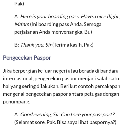
Pak)
A:
Here is your boarding pass. Have a nice flight,
Ma’am
(Ini boarding pass Anda. Semoga
perjalanan Anda menyenangka, Bu)
B:
Thank you, Sir
(Terima kasih, Pak)
Pengecekan Paspor
Jika berpergian ke luar negeri atau berada di bandara
internasional, pengecekan paspor menjadi salah satu
hal yang sering dilakukan. Berikut contoh percakapan
mengenai pengecekan paspor antara petugas dengan
penumpang.
A:
Good evening, Sir. Can I see your passport?
(Selamat sore, Pak. Bisa saya lihat paspornya?)