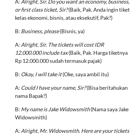
A:
Alright, Sir. Do you want an economy, business,
or first class ticket, Sir?
(Baik, Pak. Anda ingin tiket
kelas ekonomi, bisnis, atau eksekutif, Pak?)
B:
Business, please
(Bisnis, ya)
A:
Alright, Sir. The tickets will cost IDR
12.000.000 include tax
(Baik, Pak. Harga tiketnya
Rp 12.000.000 sudah termasuk pajak)
B:
Okay, I will take it
(Oke, saya ambil itu)
A:
Could I have your name, Sir?
(Bisa beritahukan
nama Bapak?)
B:
My name is Jake Widowsmith
(Nama saya Jake
Widowsmith)
A:
Alright, Mr. Widowsmith. Here are your tickets