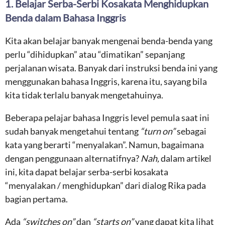
1. Belajar Serba-Serbi Kosakata Menghidupkan
Benda dalam Bahasa Inggris
Kita akan belajar banyak mengenai benda-benda yang
perlu “dihidupkan” atau “dimatikan” sepanjang
perjalanan wisata. Banyak dari instruksi benda ini yang
menggunakan bahasa Inggris, karena itu, sayang bila
kita tidak terlalu banyak mengetahuinya.
Beberapa pelajar bahasa Inggris level pemula saat ini
sudah banyak mengetahui tentang
“turn on”
sebagai
kata yang berarti “menyalakan”. Namun, bagaimana
dengan penggunaan alternatifnya?
Nah,
dalam artikel
ini, kita dapat belajar serba-serbi kosakata
“menyalakan / menghidupkan” dari dialog Rika pada
bagian pertama.
Ada
“switches on”
dan
“starts on”
yang dapat kita lihat