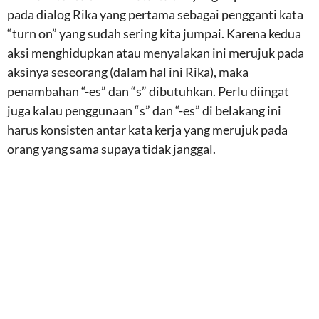
pada dialog Rika yang pertama sebagai pengganti kata
“turn on” yang sudah sering kita jumpai. Karena kedua
aksi menghidupkan atau menyalakan ini merujuk pada
aksinya seseorang (dalam hal ini Rika), maka
penambahan “-es” dan “s” dibutuhkan. Perlu diingat
juga kalau penggunaan “s” dan “-es” di belakang ini
harus konsisten antar kata kerja yang merujuk pada
orang yang sama supaya tidak janggal.