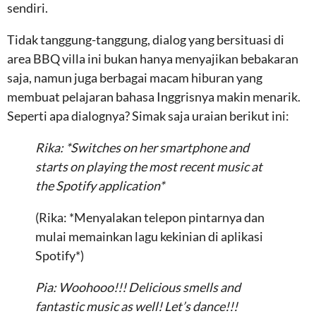
sendiri.
Tidak tanggung-tanggung, dialog yang bersituasi di
area BBQ villa ini bukan hanya menyajikan bebakaran
saja, namun juga berbagai macam hiburan yang
membuat pelajaran bahasa Inggrisnya makin menarik.
Seperti apa dialognya? Simak saja uraian berikut ini:
Rika: *Switches on her smartphone and
starts on playing the most recent music at
the Spotify application*
(Rika: *Menyalakan telepon pintarnya dan
mulai memainkan lagu kekinian di aplikasi
Spotify*)
Pia: Woohooo!!! Delicious smells and
fantastic music as well! Let’s dance!!!