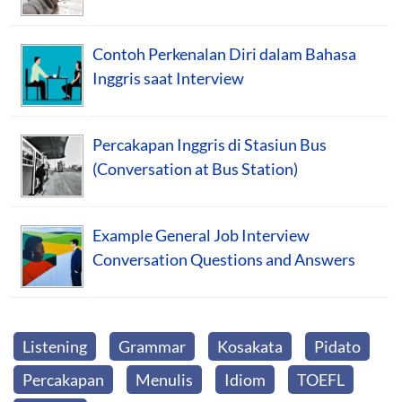
Contoh Perkenalan Diri dalam Bahasa
Inggris saat Interview
Percakapan Inggris di Stasiun Bus
(Conversation at Bus Station)
Example General Job Interview
Conversation Questions and Answers
Listening
Grammar
Kosakata
Pidato
Percakapan
Menulis
Idiom
TOEFL