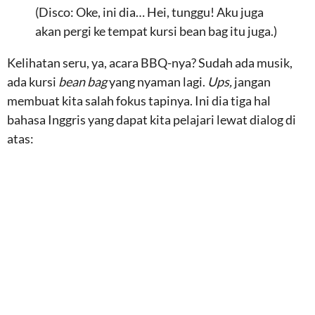
(Disco: Oke, ini dia… Hei, tunggu! Aku juga
akan pergi ke tempat kursi bean bag itu juga.)
Kelihatan seru, ya, acara BBQ-nya? Sudah ada musik,
ada kursi
bean bag
yang nyaman lagi.
Ups,
jangan
membuat kita salah fokus tapinya. Ini dia tiga hal
bahasa Inggris yang dapat kita pelajari lewat dialog di
atas: