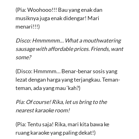
(Pia: Woohooo!!! Bau yang enak dan
musiknya juga enak didengar! Mari
menari!!!)
Disco: Hmmmmm… What a mouthwatering
sausage with affordable prices. Friends, want
some?
(Disco: Hmmmm… Benar-benar sosis yang
lezat dengan harga yang terjangkau. Teman-
teman, ada yang mau ‘kah?)
Pia: Of course! Rika, let us bring to the
nearest karaoke room!
(Pia: Tentu saja! Rika, mari kita bawa ke
ruang karaoke yang paling dekat!)