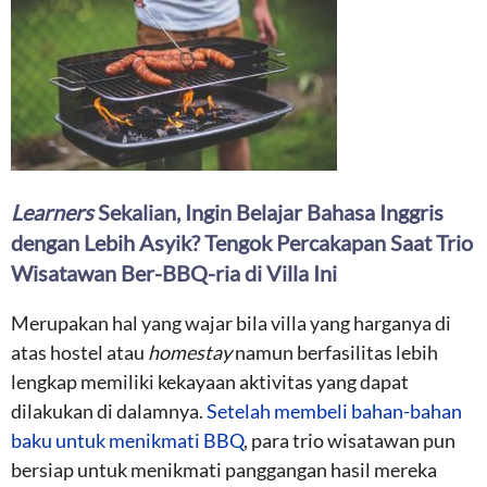
Learners
Sekalian, Ingin Belajar Bahasa Inggris
dengan Lebih Asyik? Tengok Percakapan Saat Trio
Wisatawan Ber-BBQ-ria di Villa Ini
Merupakan hal yang wajar bila villa yang harganya di
atas hostel atau
homestay
namun berfasilitas lebih
lengkap memiliki kekayaan aktivitas yang dapat
dilakukan di dalamnya.
Setelah membeli bahan-bahan
baku untuk menikmati BBQ
, para trio wisatawan pun
bersiap untuk menikmati panggangan hasil mereka