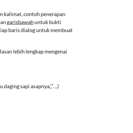
m kalimat, contoh penerapan
dan
garisbawah
untuk bukti
tiap baris dialog untuk membuat
lasan lebih lengkap mengenai
 daging sapi asapnya,’,”…)