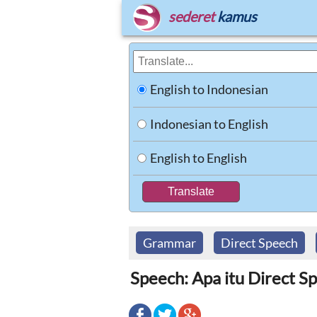
sederet
kamus
English to Indonesian
Indonesian to English
English to English
Grammar
Direct Speech
Speech: Apa itu Direct S