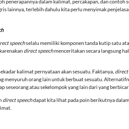
h penerapannya dalam kalimat, percakapan, dan contoh 
is lainnya, terlebih dahulu kita perlu menyimak penjela
ch
irect speech
selalu memiliki komponen tanda kutip satu ata
dikarenakan
direct speech
menceritakan secara langsung hal
sekadar kalimat pernyataan akan sesuatu. Faktanya,
direct
ng menyuruh orang lain untuk berbuat sesuatu. Alternatif
p seseorang atau sekelompok yang lain dari yang berbicar
an
direct speech
dapat kita lihat pada poin berikutnya dalam 
imat.