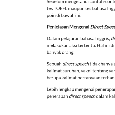
Sebelum mengetahui contoh-conto
tes TOEFL maupun tes bahasa Inggr
poin di bawah ini.
Penjelasan Mengenai
Direct Spee
Dalam pelajaran bahasa Inggris,
d
melakukan aksi tertentu. Hal ini 
banyak orang.
Sebuah
direct speech
tidak hanya 
kalimat suruhan, yakni tentang ya
berupa kalimat pertanyaan terhada
Lebih lengkap mengenai penerap
penerapan
direct speech
dalam kal