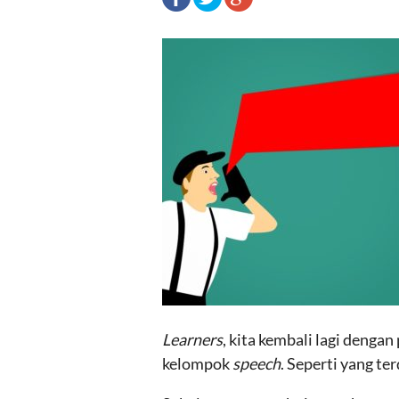
Learners
, kita kembali lagi denga
kelompok
speech
. Seperti yang te