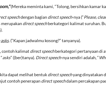
room,”
(Mereka meminta kami, “Tolong, bersihkan kamar ka
rect speech
dengan bagian
direct speech
-nya (“
Please, cle
as merupakan
direct speech
berkategori kalimat suruhan. Bu
).
e
asks
.
(“Kapan jadwalmu kosong?” tanyanya).
, contoh kalimat
direct speech
berkategori pertanyaan di a
 “
asks
” ((ber)tanya).
Direct speech
-nya sendiri adalah, “
Whe
, kita dapat melihat bentuk
direct speech
yang dinyatakan da
lanjut contoh penerapan
direct speech
dalam percakapan pada