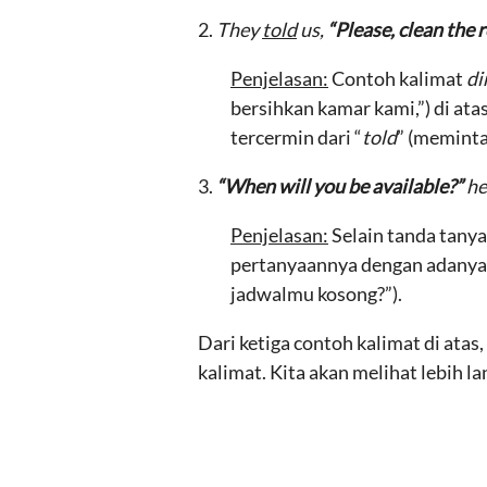
2.
They
told
us,
“Please, clean the 
Penjelasan:
Contoh kalimat
di
bersihkan kamar kami,”) di at
tercermin dari “
told
” (meminta
3.
“When will you be available?”
h
Penjelasan:
Selain tanda tanya
pertanyaannya dengan adanya
jadwalmu kosong?”).
Dari ketiga contoh kalimat di atas
kalimat. Kita akan melihat lebih 