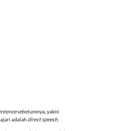
entence
sebelumnya, yakni
lajari adalah
direct speech
.