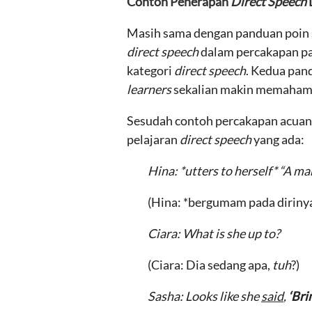
Contoh Penerapan
Direct Speech
Masih sama dengan panduan poin
direct speech
dalam percakapan p
kategori
direct speech
. Kedua pan
learners
sekalian makin memahami 
Sesudah contoh percakapan acuan 
pelajaran
direct speech
yang ada:
Hina: *utters to herself* “A m
(Hina: *bergumam pada dirinya 
Ciara: What is she up to?
(Ciara: Dia sedang apa,
tuh
?)
Sasha: Looks like she
said
,
‘Bri