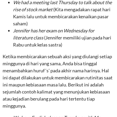
We had a meeting last Thursday to talk about the
rise of stock market
(Kita mengadakan rapat hari
Kamis lalu untuk membicarakan kenaikan pasar
saham)
Jennifer has her exam on Wednesday for
literature class
(Jennifer memiliki ujian pada hari
Rabu untuk kelas sastra)
Ketika membicarakan sebuah aksi yang diulangi setiap
minggunya di hari yang sama, Anda bisa tinggal
menambahkan huruf ‘s’ pada akhir nama harinya. Hal
ini dapat dilakukan untuk membicarakan rutinitas saat
ini maupun kebiasaan masa lalu. Berikut ini adalah
sejumlah contoh kalimat yang menunjukan kebiasaan
atau kejadian berulang pada hari tertentu tiap
minggunya.