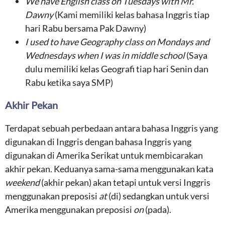
We have English class on Tuesdays with Mr.
Dawny
(Kami memiliki kelas bahasa Inggris tiap
hari Rabu bersama Pak Dawny)
I used to have Geography class on Mondays and
Wednesdays when I was in middle school
(Saya
dulu memiliki kelas Geografi tiap hari Senin dan
Rabu ketika saya SMP)
Akhir Pekan
Terdapat sebuah perbedaan antara bahasa Inggris yang
digunakan di Inggris dengan bahasa Inggris yang
digunakan di Amerika Serikat untuk membicarakan
akhir pekan. Keduanya sama-sama menggunakan kata
weekend
(akhir pekan) akan tetapi untuk versi Inggris
menggunakan preposisi
at
(di) sedangkan untuk versi
Amerika menggunakan preposisi
on
(pada).