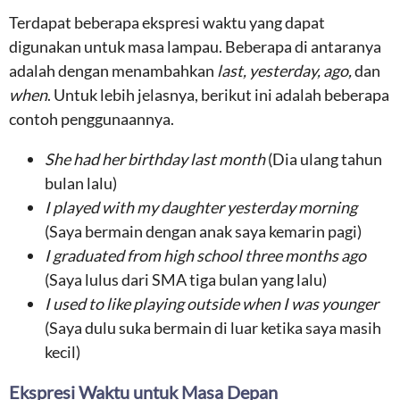
Terdapat beberapa ekspresi waktu yang dapat
digunakan untuk masa lampau. Beberapa di antaranya
adalah dengan menambahkan
last, yesterday, ago,
dan
when
. Untuk lebih jelasnya, berikut ini adalah beberapa
contoh penggunaannya.
She had her birthday last month
(Dia ulang tahun
bulan lalu)
I played with my daughter yesterday morning
(Saya bermain dengan anak saya kemarin pagi)
I graduated from high school three months ago
(Saya lulus dari SMA tiga bulan yang lalu)
I used to like playing outside when I was younger
(Saya dulu suka bermain di luar ketika saya masih
kecil)
Ekspresi Waktu untuk Masa Depan