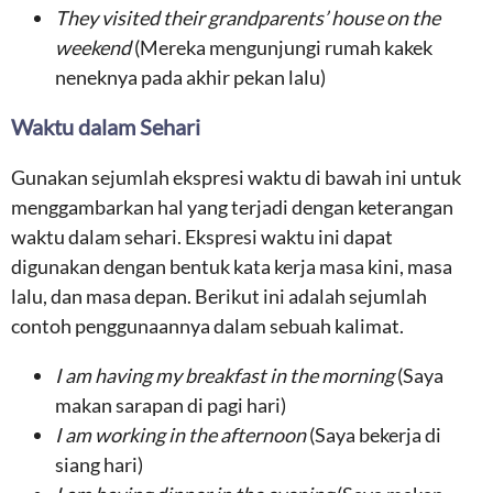
They visited their grandparents’ house on the
weekend
(Mereka mengunjungi rumah kakek
neneknya pada akhir pekan lalu)
Waktu dalam Sehari
Gunakan sejumlah ekspresi waktu di bawah ini untuk
menggambarkan hal yang terjadi dengan keterangan
waktu dalam sehari. Ekspresi waktu ini dapat
digunakan dengan bentuk kata kerja masa kini, masa
lalu, dan masa depan. Berikut ini adalah sejumlah
contoh penggunaannya dalam sebuah kalimat.
I am having my breakfast in the morning
(Saya
makan sarapan di pagi hari)
I am working in the afternoon
(Saya bekerja di
siang hari)