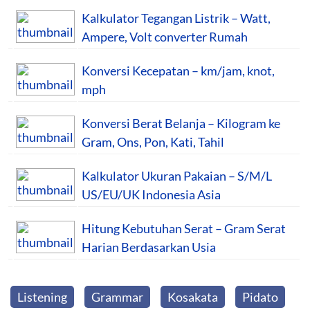
Kalkulator Tegangan Listrik – Watt,
Ampere, Volt converter Rumah
Konversi Kecepatan – km/jam, knot,
mph
Konversi Berat Belanja – Kilogram ke
Gram, Ons, Pon, Kati, Tahil
Kalkulator Ukuran Pakaian – S/M/L
US/EU/UK Indonesia Asia
Hitung Kebutuhan Serat – Gram Serat
Harian Berdasarkan Usia
Listening
Grammar
Kosakata
Pidato