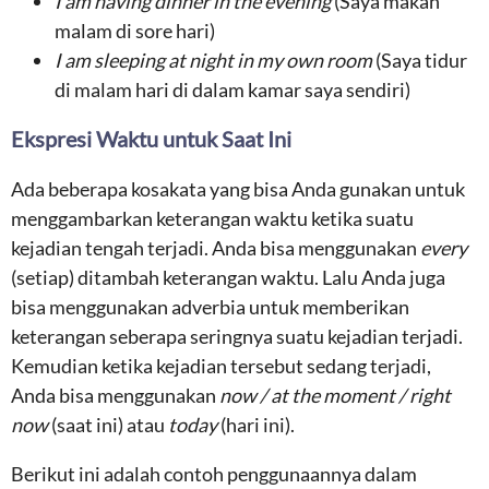
I am having dinner in the evening
(Saya makan
malam di sore hari)
I am sleeping at night in my own room
(Saya tidur
di malam hari di dalam kamar saya sendiri)
Ekspresi Waktu untuk Saat Ini
Ada beberapa kosakata yang bisa Anda gunakan untuk
menggambarkan keterangan waktu ketika suatu
kejadian tengah terjadi. Anda bisa menggunakan
every
(setiap) ditambah keterangan waktu. Lalu Anda juga
bisa menggunakan adverbia untuk memberikan
keterangan seberapa seringnya suatu kejadian terjadi.
Kemudian ketika kejadian tersebut sedang terjadi,
Anda bisa menggunakan
now / at the moment / right
now
(saat ini) atau
today
(hari ini).
Berikut ini adalah contoh penggunaannya dalam