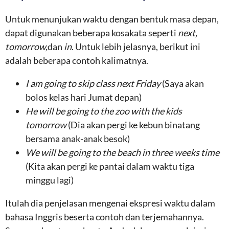
Untuk menunjukan waktu dengan bentuk masa depan,
dapat digunakan beberapa kosakata seperti
next,
tomorrow,
dan
in
. Untuk lebih jelasnya, berikut ini
adalah beberapa contoh kalimatnya.
I am going to skip class next Friday
(Saya akan
bolos kelas hari Jumat depan)
He will be going to the zoo with the kids
tomorrow
(Dia akan pergi ke kebun binatang
bersama anak-anak besok)
We will be going to the beach in three weeks time
(Kita akan pergi ke pantai dalam waktu tiga
minggu lagi)
Itulah dia penjelasan mengenai ekspresi waktu dalam
bahasa Inggris beserta contoh dan terjemahannya.