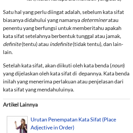
Satu hal yang perlu diingat adalah, sebelum kata sifat
biasanya didahului yang namanya
determiner
atau
penentu yang berfungsi untuk memberitahu apakah
kata sifat setelahnya berbentuk tunggal atau jamak,
definite
(tentu) atau
indefinite
(tidak tentu), dan lain-
lain.
Setelah kata sifat, akan diikuti oleh kata benda (
noun
)
yang dijelaskan oleh kata sifat di depannya. Kata benda
inilah yang menerima perlakuan atau penjelasan dari
kata sifat yang mendahuluinya.
Artikel Lainnya
Urutan Penempatan Kata Sifat (Place
Adjective in Order)