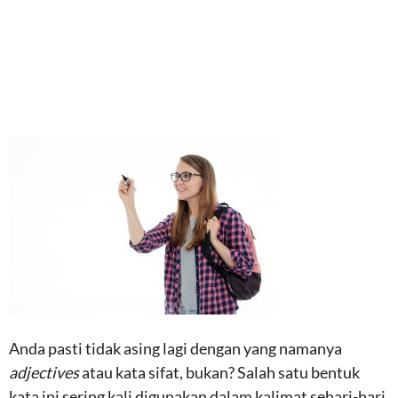
Anda pasti tidak asing lagi dengan yang namanya
adjectives
atau kata sifat, bukan? Salah satu bentuk
kata ini sering kali digunakan dalam kalimat sehari-hari.