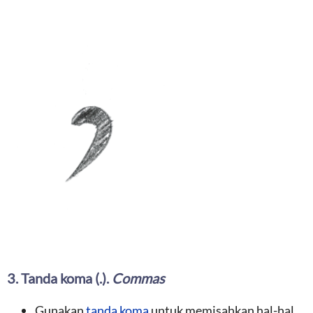
3. Tanda koma (.).
Commas
Gunakan
tanda koma
untuk memisahkan hal-hal