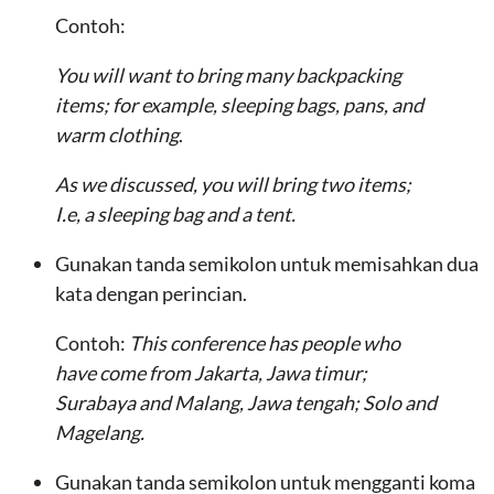
Contoh:
You will want to bring many backpacking
items; for example, sleeping bags, pans, and
warm clothing
.
As we discussed, you will bring two items;
I.e, a sleeping bag and a tent.
Gunakan tanda semikolon untuk memisahkan dua
kata dengan perincian.
Contoh:
This conference has people who
have come from Jakarta, Jawa timur;
Surabaya and Malang, Jawa tengah; Solo and
Magelang.
Gunakan tanda semikolon untuk mengganti koma