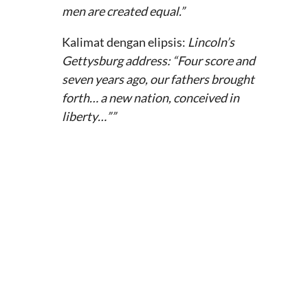
men are created equal.”
Kalimat dengan elipsis:
Lincoln’s
Gettysburg address: “Four score and
seven years ago, our fathers brought
forth… a new nation, conceived in
liberty…””