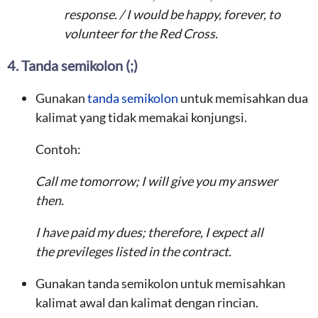
response. /
I would be happy, forever, to
volunteer for the Red Cross.
4. Tanda semikolon (;)
Gunakan
tanda semikolon
untuk memisahkan dua
kalimat yang tidak memakai konjungsi.
Contoh:
Call me tomorrow; I will give you my answer
then.
I have paid my dues; therefore, I expect all
the previleges listed in the contract.
Gunakan tanda semikolon untuk memisahkan
kalimat awal dan kalimat dengan rincian.