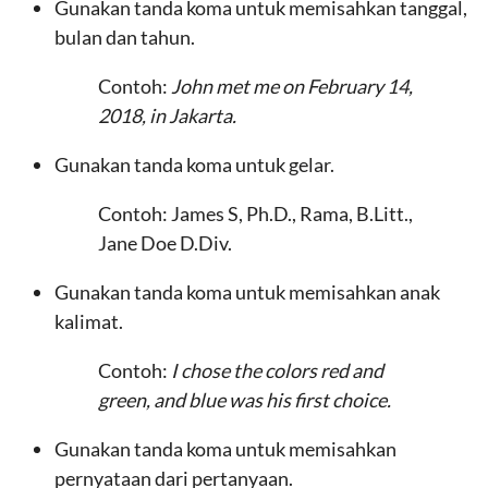
Gunakan tanda koma untuk memisahkan tanggal,
bulan dan tahun.
Contoh:
John met me on February 14,
2018, in Jakarta.
Gunakan tanda koma untuk gelar.
Contoh: James S, Ph.D., Rama, B.Litt.,
Jane Doe D.Div.
Gunakan tanda koma untuk memisahkan anak
kalimat.
Contoh:
I chose the colors red and
green, and blue was his first choice.
Gunakan tanda koma untuk memisahkan
pernyataan dari pertanyaan.