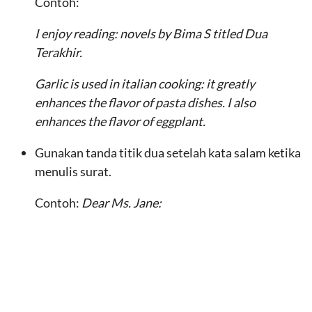
Contoh:
I enjoy reading: novels by Bima S titled Dua
Terakhir.
Garlic is used in italian cooking: it greatly
enhances the flavor of pasta dishes. I also
enhances the flavor of eggplant.
Gunakan tanda titik dua setelah kata salam ketika
menulis surat.
Contoh:
Dear Ms. Jane: