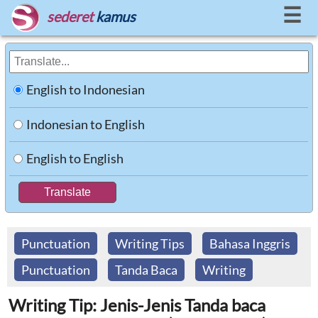
☰
sederet
kamus
English to Indonesian
Indonesian to English
English to English
Punctuation
Writing Tips
Bahasa Inggris
Punctuation
Tanda Baca
Writing
Writing Tip: Jenis-Jenis Tanda baca