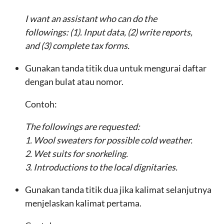
I want an assistant who can do the
followings: (1). Input data, (2) write reports,
and (3) complete tax forms.
Gunakan tanda titik dua untuk mengurai daftar
dengan bulat atau nomor.
Contoh:
The followings are requested:
1. Wool sweaters for possible cold weather.
2. Wet suits for snorkeling.
3. Introductions to the local dignitaries.
Gunakan tanda titik dua jika kalimat selanjutnya
menjelaskan kalimat pertama.