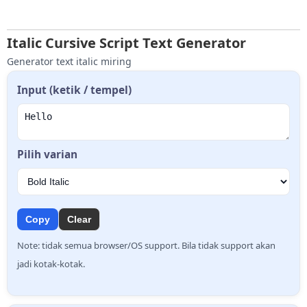
Italic Cursive Script Text Generator
Generator text italic miring
Input (ketik / tempel)
Pilih varian
Copy
Clear
Note: tidak semua browser/OS support. Bila tidak support akan
jadi kotak-kotak.