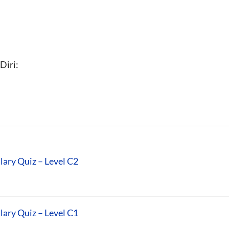
Diri:
lary Quiz – Level C2
lary Quiz – Level C1