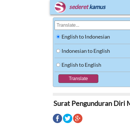
sederet
kamus
English to Indonesian
Indonesian to English
English to English
Surat Pengunduran Diri 