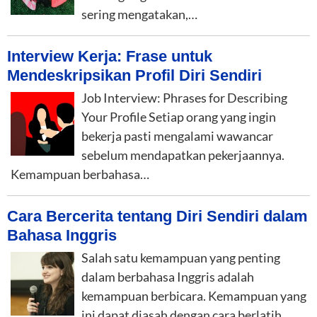
sering mengatakan,…
Interview Kerja: Frase untuk
Mendeskripsikan Profil Diri Sendiri
Job Interview: Phrases for Describing
Your Profile Setiap orang yang ingin
bekerja pasti mengalami wawancar
sebelum mendapatkan pekerjaannya.
Kemampuan berbahasa…
Cara Bercerita tentang Diri Sendiri dalam
Bahasa Inggris
Salah satu kemampuan yang penting
dalam berbahasa Inggris adalah
kemampuan berbicara. Kemampuan yang
ini dapat diasah dengan cara berlatih