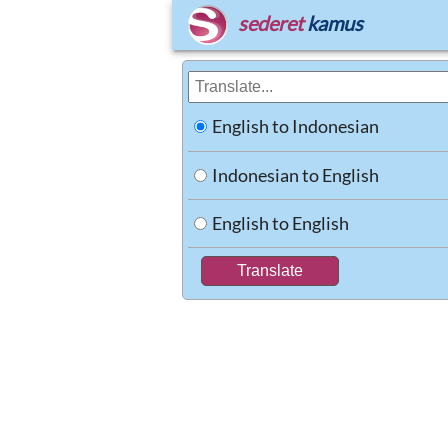
sederet
kamus
English to Indonesian
Indonesian to English
English to English