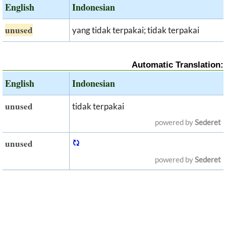
English
Indonesian
unused
yang tidak terpakai; tidak terpakai
Automatic Translation:
English
Indonesian
unused
tidak terpakai
powered by
Sederet
unused
powered by
Sederet