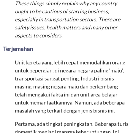
These things simply explain why any country
ought to be cautious of starting business,
especially in transportation sectors. There are
safety issues, health matters and many other
aspects to considers.
Terjemahan
Unit kereta yang lebih cepat memudahkan orang
untuk bepergian. di negara-negara paling ‘maju’,
transportasi sangat penting. Industri bisnis
masing-masing negara maju dan berkembang
telah mengakui fakta ini dan unit area belajar
untuk memanfaatkannya. Namun, ada beberapa
masalah yang terkait dengan jenis bisnis ini.
Pertama, ada tingkat peningkatan. Beberapa turis
domestik menjadi mangsa keberuntungan. Ini