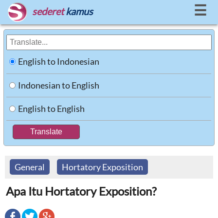
☰
sederet
kamus
English to Indonesian
Indonesian to English
English to English
General
Hortatory Exposition
Apa Itu Hortatory Exposition?