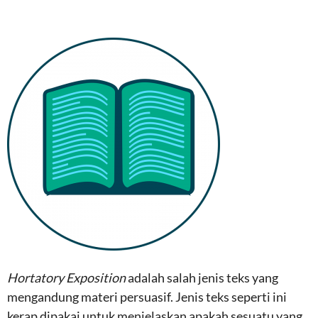
Hortatory Exposition
adalah salah jenis teks yang
mengandung materi persuasif. Jenis teks seperti ini
kerap dipakai untuk menjelaskan apakah sesuatu yang