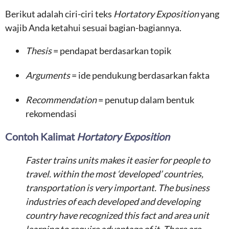
Berikut adalah ciri-ciri teks
Hortatory Exposition
yang
wajib Anda ketahui sesuai bagian-bagiannya.
Thesis
= pendapat berdasarkan topik
Arguments
= ide pendukung berdasarkan fakta
Recommendation
= penutup dalam bentuk
rekomendasi
Contoh Kalimat
Hortatory Exposition
Faster trains units makes it easier for people to
travel. within the most ‘developed’ countries,
transportation is very important. The business
industries of each developed and developing
country have recognized this fact and area unit