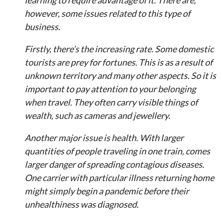
learning to require advantage of it. There are,
however, some issues related to this type of
business.
Firstly, there’s the increasing rate. Some domestic
tourists are prey for fortunes. This is as a result of
unknown territory and many other aspects. So it is
important to pay attention to your belonging
when travel. They often carry visible things of
wealth, such as cameras and jewellery.
Another major issue is health. With larger
quantities of people traveling in one train, comes
larger danger of spreading contagious diseases.
One carrier with particular illness returning home
might simply begin a pandemic before their
unhealthiness was diagnosed.