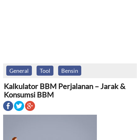
General
Tool
Bensin
Kalkulator BBM Perjalanan – Jarak &
Konsumsi BBM