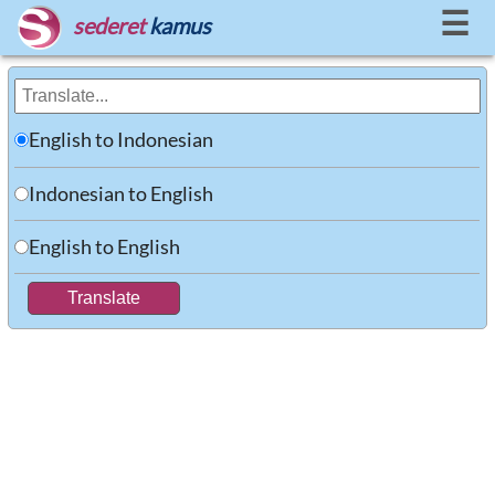
☰
sederet
kamus
English to Indonesian
Indonesian to English
English to English