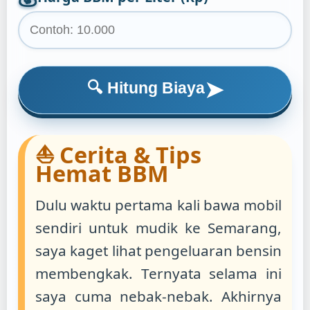
➤
🔍 Hitung Biaya
⛵ Cerita & Tips
Hemat BBM
Dulu waktu pertama kali bawa mobil
sendiri untuk mudik ke Semarang,
saya kaget lihat pengeluaran bensin
membengkak. Ternyata selama ini
saya cuma nebak-nebak. Akhirnya