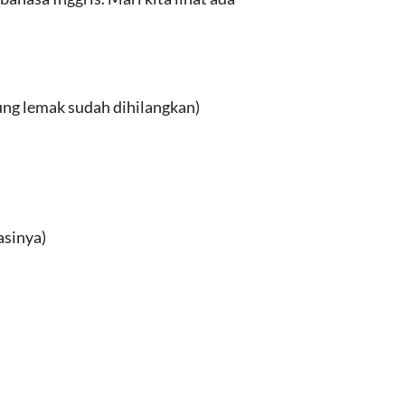
ng lemak sudah dihilangkan)
asinya)