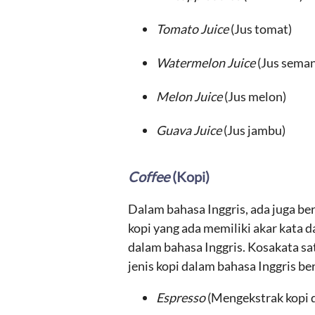
Tomato Juice
(Jus tomat)
Watermelon Juice
(Jus sema
Melon Juice
(Jus melon)
Guava Juice
(Jus jambu)
Coffee
(Kopi)
Dalam bahasa Inggris, ada juga be
kopi yang ada memiliki akar kata d
dalam bahasa Inggris. Kosakata sat
jenis kopi dalam bahasa Inggris ber
Espresso
(Mengekstrak kopi d