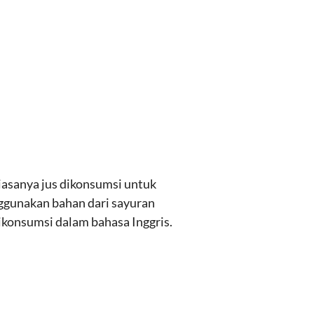
iasanya jus dikonsumsi untuk
ggunakan bahan dari sayuran
 dikonsumsi dalam bahasa Inggris.