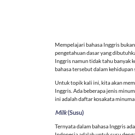
Mempelajari bahasa Inggris bukanl
pengetahuan dasar yang dibutuhka
Inggris namun tidak tahu banyak k
bahasa tersebut dalam kehidupan s
Untuk topik kali ini, kita akan 
Inggris. Ada beberapa jenis minuma
ini adalah daftar kosakata minuma
Milk
(Susu)
Ternyata dalam bahasa Inggris ad
Indonesia adalah untuk susu dengan