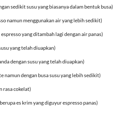
ngan sedikit susu yang biasanya dalam bentuk busa)
sso namun menggunakan air yang lebih sedikit)
 espresso yang ditambah lagi dengan air panas)
susu yang telah diuapkan)
anda dengan susu yang telah diuapkan)
te namun dengan busa susu yang lebih sedikit)
 rasa cokelat)
erupa es krim yang diguyur espresso panas)