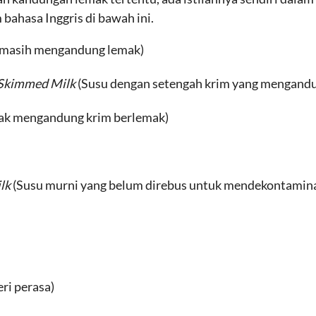
bahasa Inggris di bawah ini.
g masih mengandung lemak)
-Skimmed Milk
(Susu dengan setengah krim yang mengandu
dak mengandung krim berlemak)
lk
(Susu murni yang belum direbus untuk mendekontamin
ri perasa)