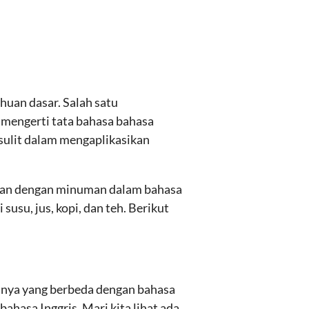
huan dasar. Salah satu
 mengerti tata bahasa bahasa
 sulit dalam mengaplikasikan
ngan dengan minuman dalam bahasa
usu, jus, kopi, dan teh. Berikut
sanya yang berbeda dengan bahasa
ahasa Inggris. Mari kita lihat ada