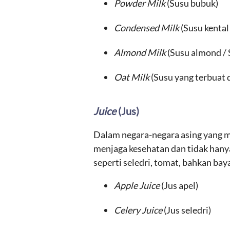
Powder Milk
(Susu bubuk)
Condensed Milk
(Susu kental
Almond Milk
(Susu almond / 
Oat Milk
(Susu yang terbuat 
Juice
(Jus)
Dalam negara-negara asing yang m
menjaga kesehatan dan tidak han
seperti seledri, tomat, bahkan bay
Apple Juice
(Jus apel)
Celery Juice
(Jus seledri)