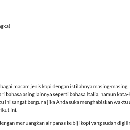
ngka)
rbagai macam jenis kopi dengan istilahnya masing-masing.
ari bahasa asing lainnya seperti bahasa Italia, namun kata-
u ini sangat berguna jika Anda suka menghabiskan waktu di 
ikut ini.
engan menuangkan air panas ke biji kopi yang sudah digili