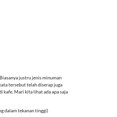
 Biasanya justru jenis minuman
kata tersebut telah diserap juga
kafe. Mari kita lihat ada apa saja
ng dalam tekanan tinggi)