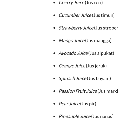
Cherry Juice
(Jus ceri)
Cucumber Juice
(Jus timun)
Strawberry Juice
(Jus strober
Mango Juice
(Jus mangga)
Avocado Juice
(Jus alpukat)
Orange Juice
(Jus jeruk)
Spinach Juice
(Jus bayam)
Passion Fruit Juice
(Jus marki
Pear Juice
(Jus pir)
Pineapple Juice
(Jus nanas)