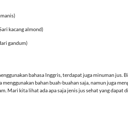
 manis)
Sari kacang almond)
dari gandum)
enggunakan bahasa Inggris, terdapat juga minuman jus. B
ya menggunakan bahan buah-buahan saja, namun juga men
am. Mari kita lihat ada apa saja jenis jus sehat yang dapat