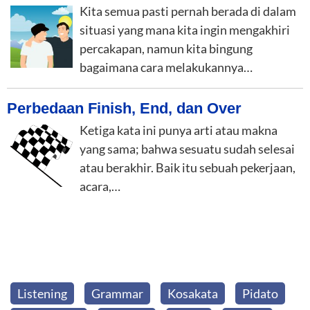
Kita semua pasti pernah berada di dalam
situasi yang mana kita ingin mengakhiri
percakapan, namun kita bingung
bagaimana cara melakukannya…
Perbedaan Finish, End, dan Over
Ketiga kata ini punya arti atau makna
yang sama; bahwa sesuatu sudah selesai
atau berakhir. Baik itu sebuah pekerjaan,
acara,…
Listening
Grammar
Kosakata
Pidato